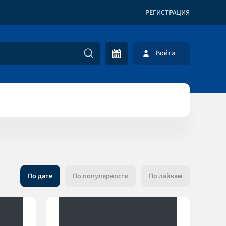
РЕГИСТРАЦИЯ
Войти
По дате
По популярности
По лайкам