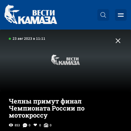
23 авг 2023 в 11:11
Челны примут финал
Чемпионата России по
мотокроссу
853
0
0
0