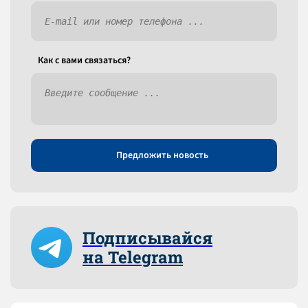
Как c вами связаться?
Предложить новость
Подписывайся
на Telegram