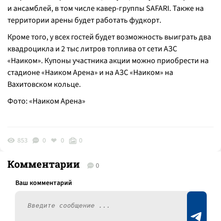
и ансамблей, в том числе кавер-группы SAFARI. Также на
территории арены будет работать фудкорт.
Кроме того, у всех гостей будет возможность выиграть два
квадроцикла и 2 тыс литров топлива от сети АЗС
«Наиком». Купоны участника акции можно приобрести на
стадионе «Наиком Арена» и на АЗС «Наиком» на
Вахитовском кольце.
Фото: «Наиком Арена»
853
0
0
0
Комментарии
0