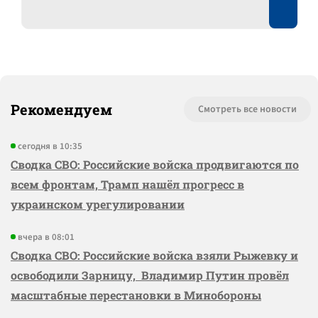
Рекомендуем
Смотреть все новости
сегодня в 10:35
Сводка СВО: Российские войска продвигаются по
всем фронтам, Трамп нашёл прогресс в
украинском урегулировании
вчера в 08:01
Сводка СВО: Российские войска взяли Рыжевку и
освободили Зарницу, Владимир Путин провёл
масштабные перестановки в Минобороны