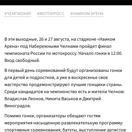
#ЧЕМПИОНАТ
#МОТОКРОСС
#НАИКОМ АРЕНА
В эти выходные, 26 и 27 августа, на стадионе «Наиком
Арена» под Набережными Челнами пройдет финал
чемпионата России по мотокроссу. Начало гонки в 12:00.
Вход свободный.
В первый день соревнований будут организованы гонки
для детей и подростков, а уже в воскресенье свое
мастерство продемонстрируют лучшие гонщики страны.
Среди кандидатов на чемпионство есть и жители Челнов:
Владислав Леонов, Никита Васьков и Дмитрий
Виноградов.
Помимо гонки, организаторы обещают гостям
мероприятия насыщенную развлекательную программу:
спортивные соревнования, батуты, выступление артистов