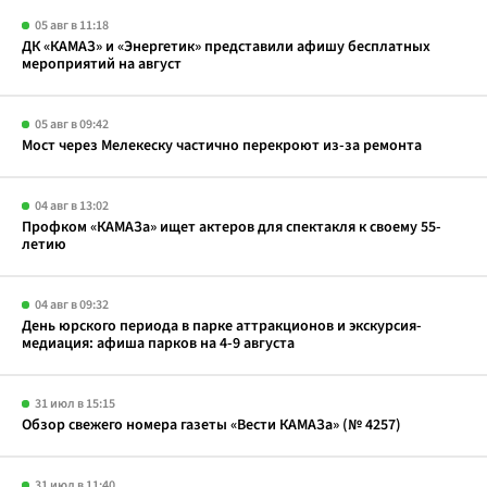
05 авг в 11:18
ДК «КАМАЗ» и «Энергетик» представили афишу бесплатных
мероприятий на август
05 авг в 09:42
Мост через Мелекеску частично перекроют из-за ремонта
04 авг в 13:02
Профком «КАМАЗа» ищет актеров для спектакля к своему 55-
летию
04 авг в 09:32
День юрского периода в парке аттракционов и экскурсия-
медиация: афиша парков на 4-9 августа
31 июл в 15:15
Обзор свежего номера газеты «Вести КАМАЗа» (№ 4257)
31 июл в 11:40