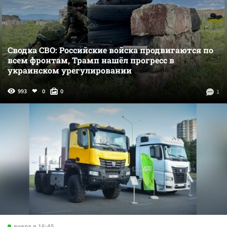
Сводка СВО: Российские войска продвигаются по
всем фронтам, Трамп нашёл прогресс в
украинском урегулировании
993
0
0
1
вчера в 16:45