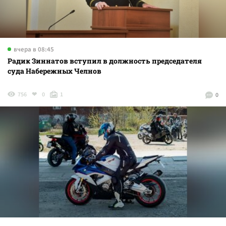
вчера в 08:45
Радик Зиннатов вступил в должность председателя
суда Набережных Челнов
756
0
1
0