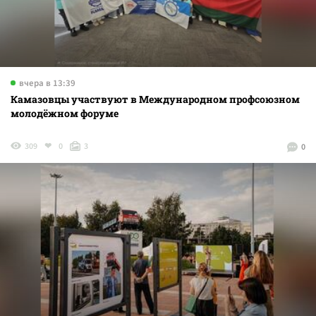
вчера в 13:39
Камазовцы участвуют в Международном профсоюзном
молодёжном форуме
309
0
3
0