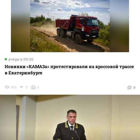
вчера в 09:50
Новинки «КАМАЗа» протестировали на кроссовой трассе
в Екатеринбурге
806
0
6
0