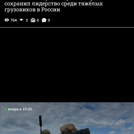
сохранил лидерство среди тяжёлых
грузовиков в России
764
3
0
0
вчера в 10:35