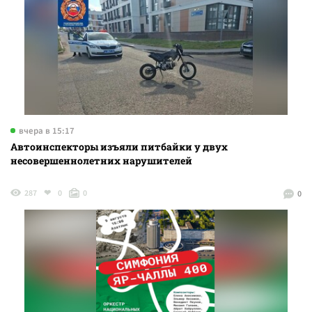
вчера в 15:17
Автоинспекторы изъяли питбайки у двух
несовершеннолетних нарушителей
287
0
0
0