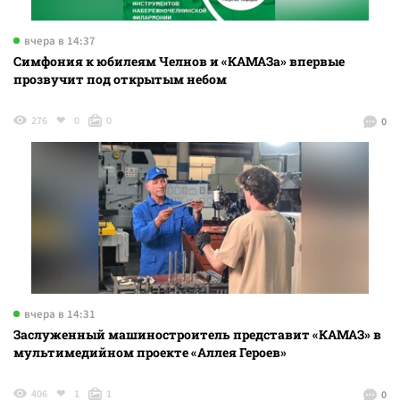
вчера в 14:37
Симфония к юбилеям Челнов и «КАМАЗа» впервые
прозвучит под открытым небом
276
0
0
0
вчера в 14:31
Заслуженный машиностроитель представит «КАМАЗ» в
мультимедийном проекте «Аллея Героев»
406
1
1
0