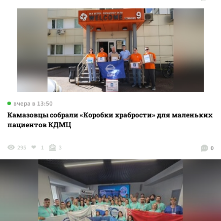
вчера в 13:50
Камазовцы собрали «Коробки храбрости» для маленьких
пациентов КДМЦ
295
1
3
0