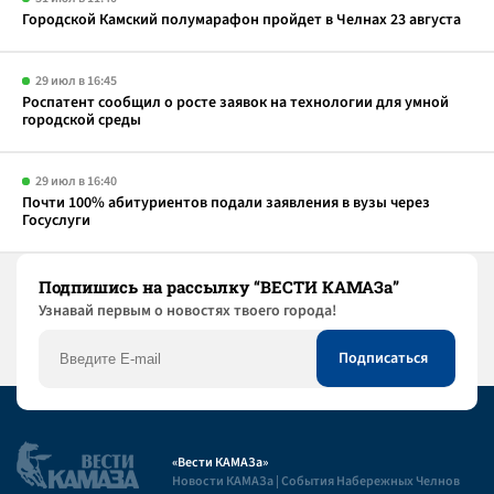
Городской Камский полумарафон пройдет в Челнах 23 августа
29 июл в 16:45
Роспатент сообщил о росте заявок на технологии для умной
городской среды
29 июл в 16:40
Почти 100% абитуриентов подали заявления в вузы через
Госуслуги
Подпишись на рассылку “ВЕСТИ КАМАЗа”
Узнaвай первым о новостях твоего города!
«Вести КАМАЗа»
Новости КАМАЗа | События Набережных Челнов