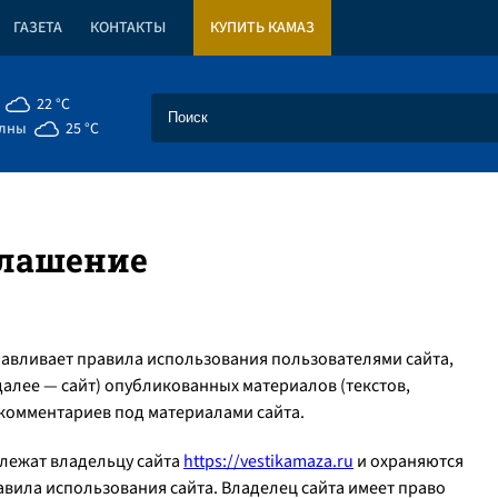
ГАЗЕТА
КОНТАКТЫ
КУПИТЬ КАМАЗ
22 °C
елны
25 °C
глашение
авливает правила использования пользователями сайта,
(далее — сайт) опубликованных материалов (текстов,
комментариев под материалами сайта.
длежат владельцу сайта
https://vestikamaza.ru
и охраняются
авила использования сайта. Владелец сайта имеет право