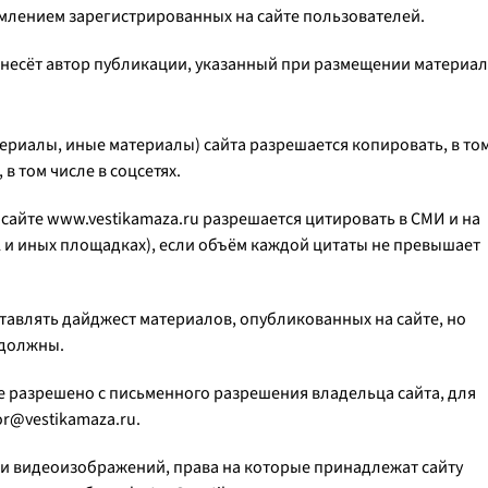
млением зарегистрированных на сайте пользователей.
несёт автор публикации, указанный при размещении материал
ериалы, иные материалы) сайта разрешается копировать, в то
в том числе в соцсетях.
сайте www.vestikamaza.ru разрешается цитировать в СМИ и на
nal и иных площадках), если объём каждой цитаты не превышает
тавлять дайджест материалов, опубликованных на сайте, но
 должны.
е разрешено с письменного разрешения владельца сайта, для
or@vestikamaza.ru.
 и видеоизображений, права на которые принадлежат сайту