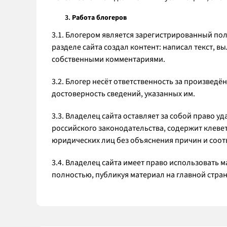
Работа блогеров
3.1. Блогером является зарегистрированный по
разделе сайта создал контент: написал текст,
собственными комментариями.
3.2. Блогер несёт ответственность за произведё
достоверность сведений, указанных им.
3.3. Владелец сайта оставляет за собой право 
российского законодательства, содержит клевет
юридических лиц без объяснения причин и соо
3.4. Владелец сайта имеет право использовать ма
полностью, публикуя материал на главной страни