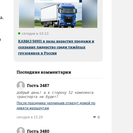
а.
сегодня в 10:13
м
КАМАЗ 54901 в разы нарастил продажи и
сохранил лидерство среди тяжёлых
грузовиков в России
Последние комментарии
Гость 3487
добрый день! а в сторону 52 комплекса
транспорта не будет?
После праздника челнинцев отвезут домой по
девяти маршрутам
0
сегодня в 15:29
Гость 3480