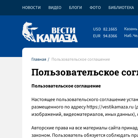
НОВОСТИ
ВИДЕО
БЛОГИ
ФОТО
БИБЛИОТЕКА
Казань
USD
82.1665
Наб.Ч
EUR
94.8366
Главная
Пользовательское соглашение
Пользовательское со
Пользовательское соглашение
Настоящее пользовательского соглашение устан
размещенного по адресу https://vestikamaza.ru 
изображений, видеоматериалов, иных данных), 
Авторские права на все материалы сайта прина
законом. Пользователь обязуется соблюдать пр