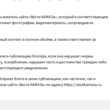
льзователь сайта «Вести КАМАЗа», который в соответствующем
 выложил фотографии, видеоматериалы, сопроводив их
нный контент в полном объёме, а также ответственен за
удалить публикацию блогера, если она нарушает нормы
у, оскорбление, нарушает честь и достоинство граждан либо
тветствующего уведомления.
териал блога в своих публикациях, как частично, так и
це сайта «Вести КАМАЗа» по адресу https://vestikamaza.ru.