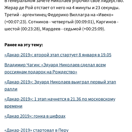
В генеральном зачете Николаев упрочил свое лидерство.
Жерар де Рой отстает от него на 4 минуты и 23 секунды.
Третий - аргентинец Федерико Виллагра на «Ивеко»
(+00:07:23). Сотников - четвертый (00:09:01), Каргинов -
шестой (00:23:28), Мардеев - седьмой (+00:25:09).
Ранее на эту тему:
«Дакар-2019»: второй этап стартует 8 января в 19.05
Владимир Чагин: «Эдуард Николаев сделал всем
россиянам подарок на Рождество»
«Дакар-2019»: Эдуард Николаев выиграл первый этап
ралли
«Дакар-2019»: 1 этап начнется в 21.36 по московскому
времени
«Дакар 2019»: гонка в цифрах
«Дакар-2019» стартовал в Перу