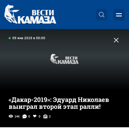
09 янв 2019 в 00:00
«Дакар-2019»: Эдуард Николаев
выиграл второй этап ралли!
146
0
0
2