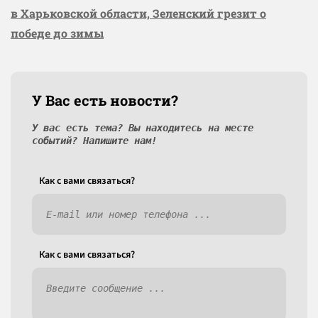
в Харьковской области, Зеленский грезит о
победе до зимы
У Вас есть новости?
У вас есть тема? Вы находитесь на месте
событий? Напишите нам!
Как c вами связаться?
Как c вами связаться?