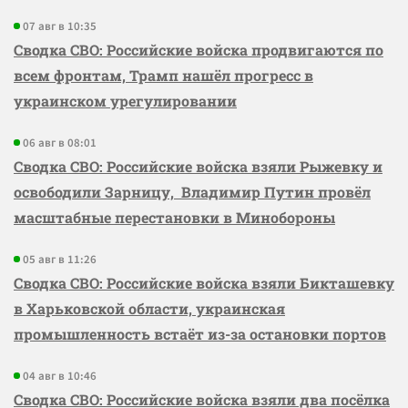
07 авг в 10:35
Сводка СВО: Российские войска продвигаются по
всем фронтам, Трамп нашёл прогресс в
украинском урегулировании
06 авг в 08:01
Сводка СВО: Российские войска взяли Рыжевку и
освободили Зарницу, Владимир Путин провёл
масштабные перестановки в Минобороны
05 авг в 11:26
Сводка СВО: Российские войска взяли Бикташевку
в Харьковской области, украинская
промышленность встаёт из-за остановки портов
04 авг в 10:46
Сводка СВО: Российские войска взяли два посёлка