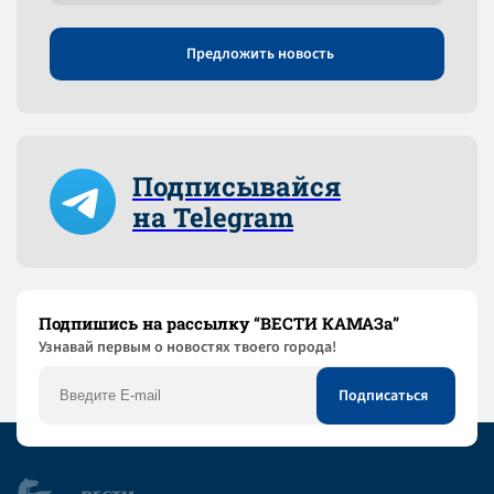
Предложить новость
Подписывайся
на Telegram
Подпишись на рассылку “ВЕСТИ КАМАЗа”
Узнaвай первым о новостях твоего города!