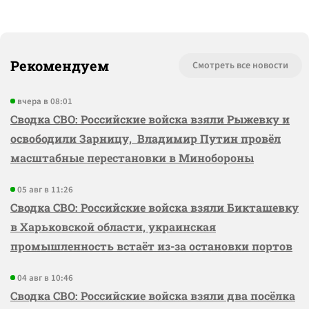
Рекомендуем
Смотреть все новости
вчера в 08:01
Сводка СВО: Российские войска взяли Рыжевку и
освободили Зарницу, Владимир Путин провёл
масштабные перестановки в Минобороны
05 авг в 11:26
Сводка СВО: Российские войска взяли Бикташевку
в Харьковской области, украинская
промышленность встаёт из-за остановки портов
04 авг в 10:46
Сводка СВО: Российские войска взяли два посёлка