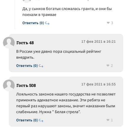
Да, у сынков богатых сломалась гранта, и они бы
поехали в трамвае
3
Ответить (0)
17 фев 2021 в 16:21
Гость 48
В России уже давно пора социальный рейтинг
внедрить.
2
Ответить (0)
17 фев 2021 в 16:55
Гость 508
Лояльность законов нашего государства не позволяет
применять адекватное наказание. Эти ребята не
первый раз нарушают законы, значит наказания были
слабенькие. Нужна " Белая стрела".
1
Ответить (0)