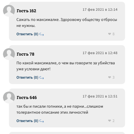
17 фев 2021 в 12:14
Гость 162
Сажать по максималке. Здоровому обществу отбросы
не нужны.
8
Ответить (0)
17 фев 2021 в 12:48
Гость 78
По какой максималке, о чем вы говорите за убийства
уже условки дают!
3
Ответить (0)
17 фев 2021 в 12:51
Гость 646
так бы и писали гопники, а не парни...слишком
толерантное описание этих личностей
2
Ответить (0)