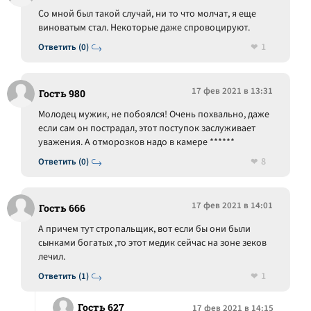
Со мной был такой случай, ни то что молчат, я еще
виноватым стал. Некоторые даже спровоцируют.
1
Ответить (0)
17 фев 2021 в 13:31
Гость 980
Молодец мужик, не побоялся! Очень похвально, даже
если сам он пострадал, этот поступок заслуживает
уважения. А отморозков надо в камере ******
8
Ответить (0)
17 фев 2021 в 14:01
Гость 666
А причем тут стропальщик, вот если бы они были
сынками богатых ,то этот медик сейчас на зоне зеков
лечил.
1
Ответить (1)
Гость 627
17 фев 2021 в 14:15