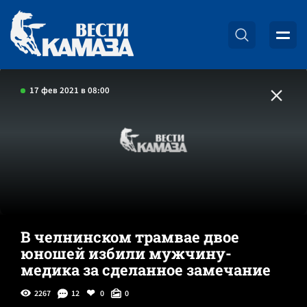
17 фев 2021 в 08:00
В челнинском трамвае двое
юношей избили мужчину-
медика за сделанное замечание
2267
12
0
0