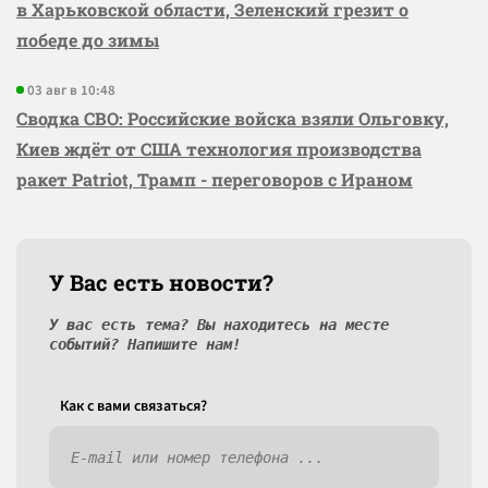
в Харьковской области, Зеленский грезит о
победе до зимы
03 авг в 10:48
Сводка СВО: Российские войска взяли Ольговку,
Киев ждёт от США технология производства
ракет Patriot, Трамп - переговоров с Ираном
У Вас есть новости?
У вас есть тема? Вы находитесь на месте
событий? Напишите нам!
Как c вами связаться?