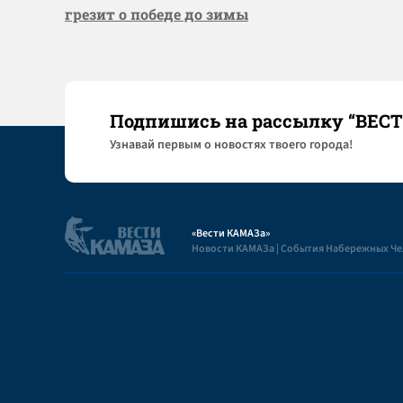
грезит о победе до зимы
Подпишись на рассылку “ВЕС
Узнaвай первым о новостях твоего города!
«Вести КАМАЗа»
Новости КАМАЗа | События Набережных Ч
Полезная информация
Пользовательское соглашение
Контакты