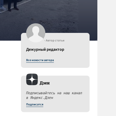
- Автор статьи
Дежурный редактор
Все новости автора
Дзен
Подписывайтесь на наш канал
в Яндекс.Дзен
Подписатся