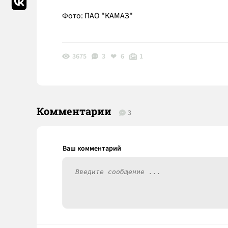
Фото: ПАО "КАМАЗ"
3675
3
6
1
Комментарии
3