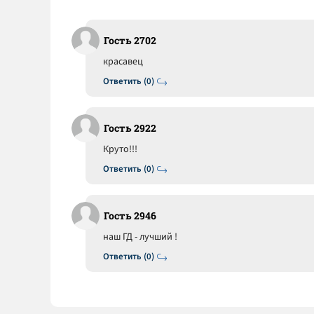
Гость 2702
красавец
Ответить (0)
Гость 2922
Круто!!!
Ответить (0)
Гость 2946
наш ГД - лучший !
Ответить (0)