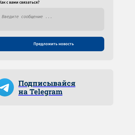
Как c вами связаться?
Предложить новость
Подписывайся
на Telegram