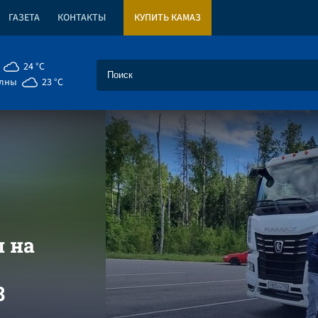
ГАЗЕТА
КОНТАКТЫ
КУПИТЬ КАМАЗ
24 °C
елны
23 °C
л на
8