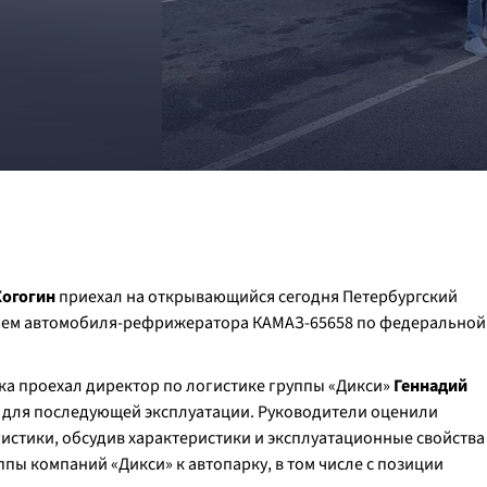
Когогин
приехал на открывающийся сегодня Петербургский
лем автомобиля-рефрижератора КАМАЗ-65658 по федеральной
ика проехал директор по логистике группы «Дикси»
Геннадий
а для последующей эксплуатации. Руководители оценили
истики, обсудив характеристики и эксплуатационные свойства
пы компаний «Дикси» к автопарку, в том числе с позиции