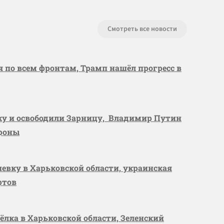
Смотреть все новости
я по всем фронтам, Трамп нашёл прогресс в
вку и освободили Зарницу, Владимир Путин
ороны
шевку в Харьковской области, украинская
ртов
сёлка в Харьковской области, Зеленский