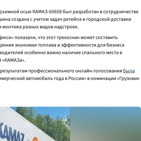
одъемной осью КАМАЗ-65658 был разработан в сотрудничестве
шина создана с учетом задач ретейла и городской доставки
я монтажа разных видов надстроек.
икси» показали, что этот трехосник может составить
рения экономии топлива и эффективности для бизнеса
 водителей особенно важно наличие спального места в
ой «КАМАЗа».
о результатам профессионального онлайн-голосования
была
мерческий автомобиль года в России» в номинации «Грузовик