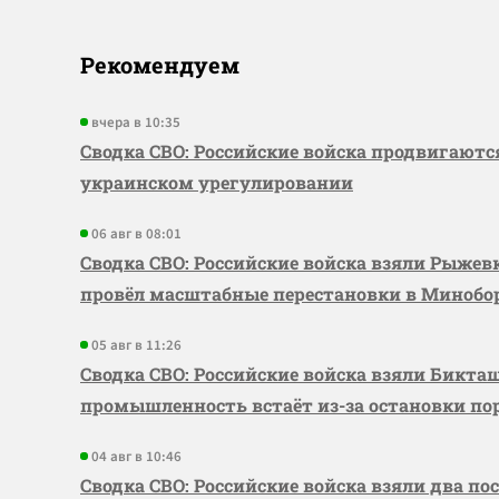
Рекомендуем
вчера в 10:35
Сводка СВО: Российские войска продвигаютс
украинском урегулировании
06 авг в 08:01
Сводка СВО: Российские войска взяли Рыже
провёл масштабные перестановки в Миноб
05 авг в 11:26
Сводка СВО: Российские войска взяли Бикта
промышленность встаёт из-за остановки по
04 авг в 10:46
Сводка СВО: Российские войска взяли два по