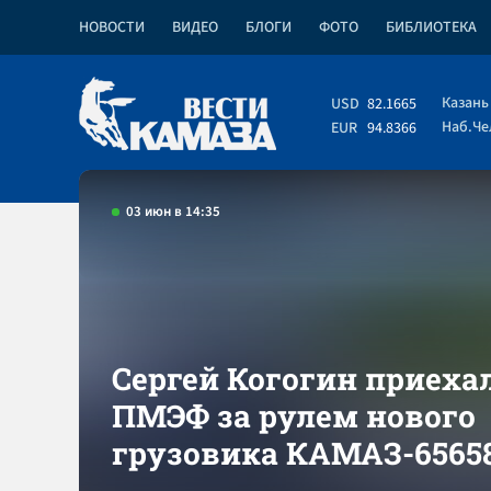
НОВОСТИ
ВИДЕО
БЛОГИ
ФОТО
БИБЛИОТЕКА
Казань
USD
82.1665
Наб.Ч
EUR
94.8366
03 июн в 14:35
Сергей Когогин приеха
ПМЭФ за рулем нового
грузовика КАМАЗ-6565