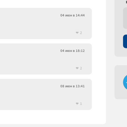
04 июн в 14:44
2
04 июн в 18:12
2
08 июн в 13:41
1