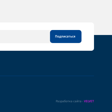
Разработка сайта -
VELVET