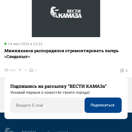
14 июл 2025 в 12:32
Минниханов распорядился отремонтировать лагерь
«Следопыт»
854
0
0
2
Подпишись на рассылку “ВЕСТИ КАМАЗа”
Узнaвай первым о новостях твоего города!