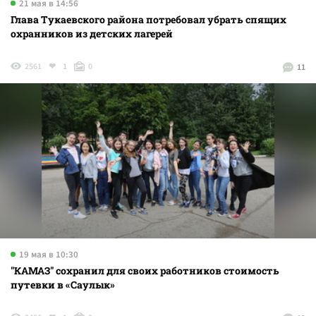
21 мая в 14:56
Глава Тукаевского района потребовал убрать спящих
охранников из детских лагерей
2561
1
0
11
19 мая в 10:30
"КАМАЗ" сохранил для своих работников стоимость
путевки в «Саулык»