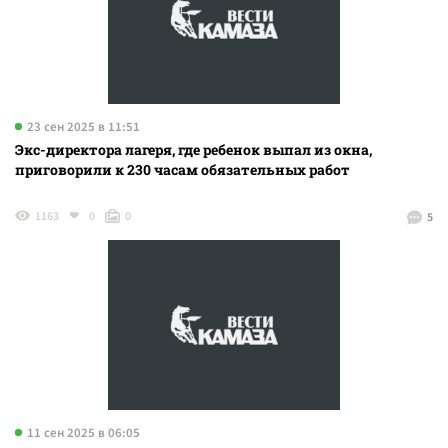
23 сен 2025 в 11:51
Экс-директора лагеря, где ребенок выпал из окна,
приговорили к 230 часам обязательных работ
1163
0
0
5
11 сен 2025 в 06:05