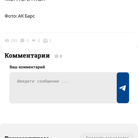
Фото: АК Барс
295
0
0
1
Комментарии
0