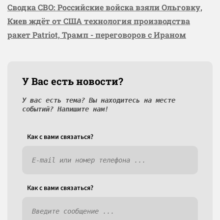
Сводка СВО: Российские войска взяли Ольговку,
Киев ждёт от США технология производства
ракет Patriot, Трамп - переговоров с Ираном
У Вас есть новости?
У вас есть тема? Вы находитесь на месте
событий? Напишите нам!
Как c вами связаться?
Как c вами связаться?