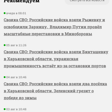
Рекомендуем
Смотреть все новости
вчера в 08:01
Сводка СВО: Российские войска взяли Рыжевку и
освободили Зарницу, Владимир Путин провёл
масштабные перестановки в Минобороны
05 авг в 11:26
Сводка СВО: Российские войска взяли Бикташевку
в Харьковской области, украинская
промышленность встаёт из-за остановки портов
04 авг в 10:46
Сводка СВО: Российские войска взяли два посёлка
в Харьковской области, Зеленский грезит о
победе до зимы
03 авг в 10:48