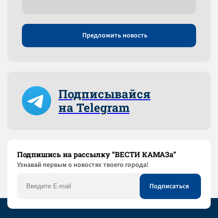
Предложить новость
Подписывайся
на Telegram
Подпишись на рассылку “ВЕСТИ КАМАЗа”
Узнaвай первым о новостях твоего города!