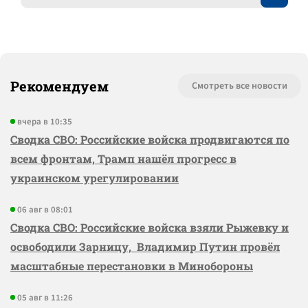
Рекомендуем
Смотреть все новости
вчера в 10:35
Сводка СВО: Российские войска продвигаются по
всем фронтам, Трамп нашёл прогресс в
украинском урегулировании
06 авг в 08:01
Сводка СВО: Российские войска взяли Рыжевку и
освободили Зарницу, Владимир Путин провёл
масштабные перестановки в Минобороны
05 авг в 11:26