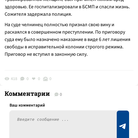
здоровью. Ее госпитализировали в БСМП и спасли жизнь.
Сожителя задержала полиция.
На суде челнинец полностью признал свою вину и
раскаялся в совершенном преступлении. По приговору
суда ему было назначено наказание в виде 6 лет лишения
свободы в исправительной колонии строгого режима.
Приговор не вступил в законную силу.
418
0
0
0
Комментарии
0