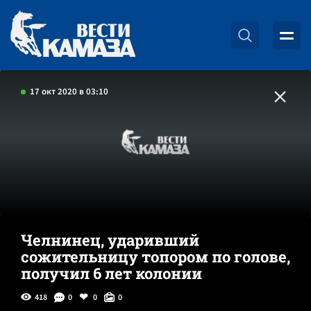
17 окт 2020 в 03:10
Челнинец, ударивший
сожительницу топором по голове,
получил 6 лет колонии
418
0
0
0