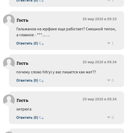
1
Ответить (0)
20 мар 2020 в 09:33
Гость
Гильманов на юрфаке еще работает? Смешной типок,
а главное - ***...….
1
Ответить (0)
20 мар 2020 в 09:34
Гость
почему слово hitryi у вас пишется как мат??
0
Ответить (0)
20 мар 2020 в 09:34
Гость
хитрюга
0
Ответить (0)