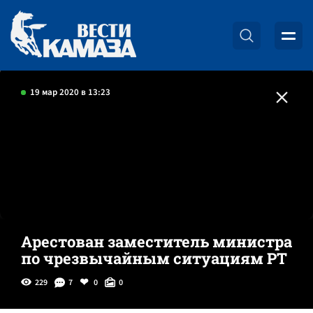
19 мар 2020 в 13:23
Арестован заместитель министра
по чрезвычайным ситуациям РТ
229
7
0
0