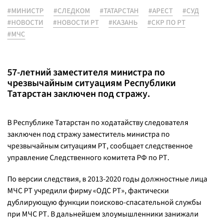
#МИНИСТР
#СЛЕДКОМ
#ТАТАРСТАН
#АРЕСТ
#СУД
#НОВОСТИ
#НОВОСТИ РТ
#КАЗАНЬ
#СКР ПО РТ
#МЧС
57-летний заместителя министра по
чрезвычайным ситуациям Республики
Татарстан заключен под стражу.
В Республике Татарстан по ходатайству следователя
заключен под стражу заместитель министра по
чрезвычайным ситуациям РТ, сообщает следственное
управление Следственного комитета РФ по РТ.
По версии следствия, в 2013-2020 годы должностные лица
МЧС РТ учредили фирму «ОДС РТ», фактически
дублирующую функции поисково-спасательной службы
при МЧС РТ. В дальнейшем злоумышленники занижали