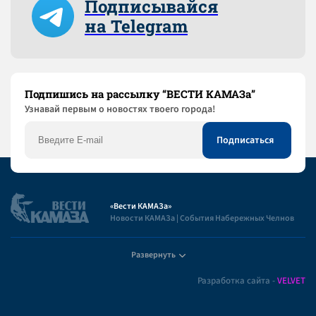
Подписывайся
на Telegram
Подпишись на рассылку “ВЕСТИ КАМАЗа”
Узнaвай первым о новостях твоего города!
«Вести КАМАЗа»
Новости КАМАЗа | События Набережных Челнов
Развернуть
Полезная информация
Разработка сайта -
VELVET
Пользовательское соглашение