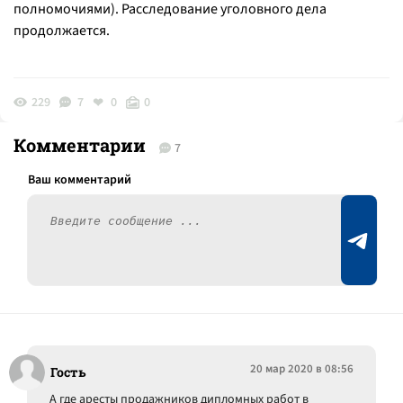
полномочиями). Расследование уголовного дела
продолжается.
229
7
0
0
Комментарии
7
20 мар 2020 в 08:56
Гость
А где аресты продажников дипломных работ в