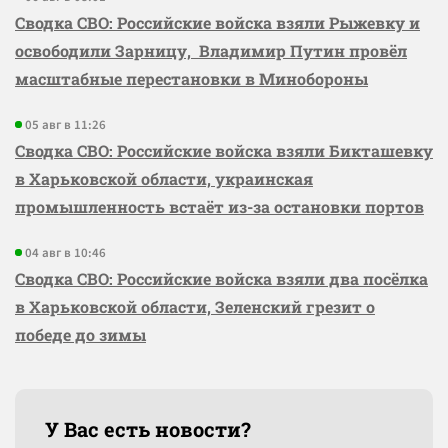
Сводка СВО: Российские войска взяли Рыжевку и
освободили Зарницу, Владимир Путин провёл
масштабные перестановки в Минобороны
05 авг в 11:26
Сводка СВО: Российские войска взяли Бикташевку
в Харьковской области, украинская
промышленность встаёт из-за остановки портов
04 авг в 10:46
Сводка СВО: Российские войска взяли два посёлка
в Харьковской области, Зеленский грезит о
победе до зимы
У Вас есть новости?