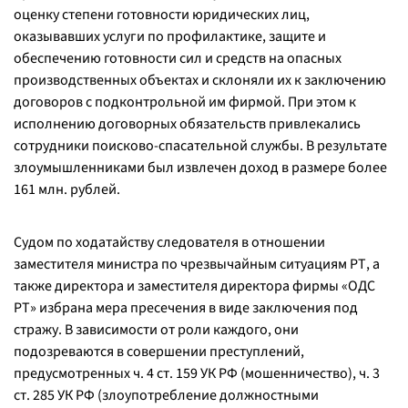
оценку степени готовности юридических лиц,
оказывавших услуги по профилактике, защите и
обеспечению готовности сил и средств на опасных
производственных объектах и склоняли их к заключению
договоров с подконтрольной им фирмой. При этом к
исполнению договорных обязательств привлекались
сотрудники поисково-спасательной службы. В результате
злоумышленниками был извлечен доход в размере более
161 млн. рублей.
Судом по ходатайству следователя в отношении
заместителя министра по чрезвычайным ситуациям РТ, а
также директора и заместителя директора фирмы «ОДС
РТ» избрана мера пресечения в виде заключения под
стражу. В зависимости от роли каждого, они
подозреваются в совершении преступлений,
предусмотренных ч. 4 ст. 159 УК РФ (мошенничество), ч. 3
ст. 285 УК РФ (злоупотребление должностными