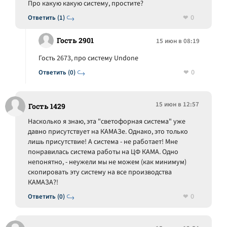
Про какую какую систему, простите?
0
Ответить (1)
Гость 2901
15 июн в 08:19
Гость 2673, про систему Undone
0
Ответить (0)
15 июн в 12:57
Гость 1429
Насколько я знаю, эта "светофорная система" уже
давно присутствует на КАМАЗе. Однако, это только
лишь присутствие! А система - не работает! Мне
понравилась система работы на ЦФ КАМА. Одно
непонятно, - неужели мы не можем (как минимум)
скопировать эту систему на все производства
КАМАЗА?!
0
Ответить (0)