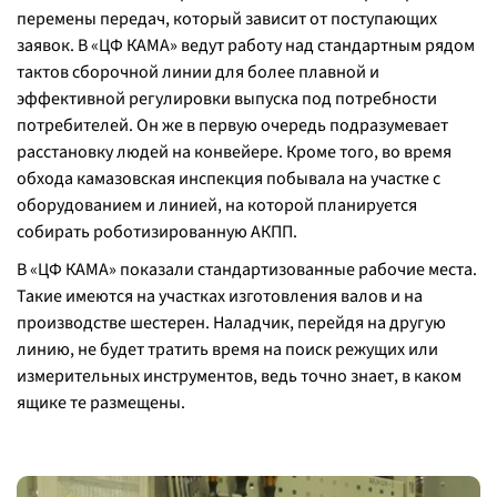
перемены передач, который зависит от поступающих
заявок. В «ЦФ КАМА» ведут работу над стандартным рядом
тактов сборочной линии для более плавной и
эффективной регулировки выпуска под потребности
потребителей. Он же в первую очередь подразумевает
расстановку людей на конвейере. Кроме того, во время
обхода камазовская инспекция побывала на участке с
оборудованием и линией, на которой планируется
собирать роботизированную АКПП.
В «ЦФ КАМА» показали стандартизованные рабочие места.
Такие имеются на участках изготовления валов и на
производстве шестерен. Наладчик, перейдя на другую
линию, не будет тратить время на поиск режущих или
измерительных инструментов, ведь точно знает, в каком
ящике те размещены.