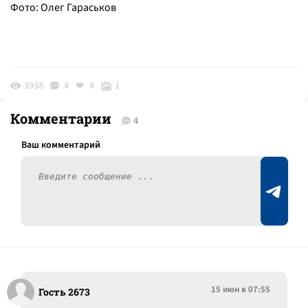
Фото: Олег Гараськов
3938
4
4
1
Комментарии
4
15 июн в 07:55
Гость 2673