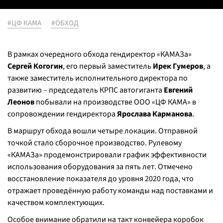
#ЦФ КАМА
#ОБХОД
В рамках очередного обхода гендиректор «КАМАЗа»
Сергей Когогин
, его первый заместитель
Ирек Гумеров
, а
также заместитель исполнительного директора по
развитию – председатель КРПС автогиганта
Евгений
Леонов
побывали на производстве ООО «ЦФ КАМА» в
сопровождении гендиректора
Ярослава Карманова
.
В маршрут обхода вошли четыре локации. Отправной
точкой стало сборочное производство. Рулевому
«КАМАЗа» продемонстрировали график эффективности
использования оборудования за пять лет. Отмечено
восстановление показателя до уровня 2020 года, что
отражает проведённую работу команды над поставками и
качеством комплектующих.
Особое внимание обратили на такт конвейера коробок