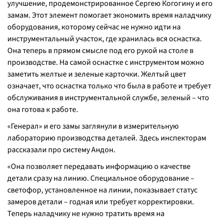
улучшение, продемонстрированное Сергею Когогину и его
замам. Этот элемент помогает экономить время наладчику
оборудования, которому сейчас не нужно идти на
инструментальный участок, где хранилась вся оснастка.
Она теперь в прямом смысле под его рукой на столе в
производстве. На самой оснастке с инструментом можно
заметить желтые и зеленые карточки. Желтый цвет
означает, что оснастка только что была в работе и требует
обслуживания в инструментальной службе, зеленый – что
она готова к работе.
«Генерал» и его замы заглянули в измерительную
лабораторию производства деталей. Здесь инспекторам
рассказали про систему Андон.
«Она позволяет передавать информацию о качестве
детали сразу на линию. Специальное оборудование –
светофор, установленное на линии, показывает статус
замеров детали – годная или требует корректировки.
Теперь наладчику не нужно тратить время на