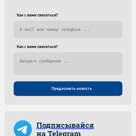
Как c вами связаться?
Как c вами связаться?
Предложить новость
Подписывайся
на Telegram