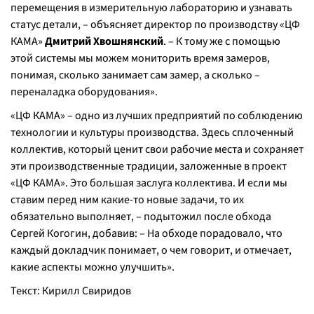
перемещения в измерительную лабораторию и узнавать
статус детали, – объясняет директор по производству «ЦФ
КАМА»
Дмитрий Хвошнянский
. – К тому же с помощью
этой системы мы можем мониторить время замеров,
понимая, сколько занимает сам замер, а сколько –
переналадка оборудования».
«ЦФ КАМА» – одно из лучших предприятий по соблюдению
технологии и культуры производства. Здесь сплоченный
коллектив, который ценит свои рабочие места и сохраняет
эти производственные традиции, заложенные в проект
«ЦФ КАМА». Это большая заслуга коллектива. И если мы
ставим перед ним какие-то новые задачи, то их
обязательно выполняет, – подытожил после обхода
Сергей Когогин, добавив: – На обходе порадовало, что
каждый докладчик понимает, о чем говорит, и отмечает,
какие аспекты можно улучшить».
Текст: Кирилл Свиридов