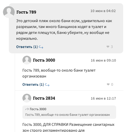
10 июн в 04:02
Гость 789
Это детский пляж около бани если, удивительно как
разрешили, там много банщиков ходят в туалет и
рядом дети плещутся, баню уберите, ну вообще не
нормально.
3
Ответить (1)
Гость 3000
16 июн в 09:10
Гость 789, вообще-то около бани туалет
организован
0
Ответить (1)
Гость 2834
16 июн в 12:17
Гость 3000
Гость 789, вообще-то около бани туалет организован
Гость 3000, ДЛЯ СПРАВКИ Размещение санитарных
зон строго регламентировано для