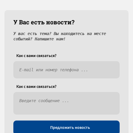
У Вас есть новости?
У вас есть тема? Вы находитесь на месте
событий? Напишите нам!
Как c вами связаться?
Как c вами связаться?
Предложить новость