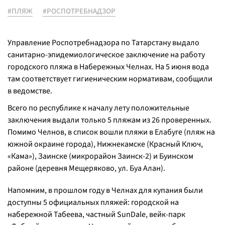
#ПЛЯЖ
#РОСПОТРЕБНАДЗОР
Управление Роспотребнадзора по Татарстану выдало
санитарно-эпидемиологическое заключение на работу
городского пляжа в Набережных Челнах.
На 5 июня вода
там соответствует гигиеническим нормативам, сообщили
в ведомстве.
Всего по республике к началу лету положительные
заключения выдали только 5 пляжам из 26 проверенных.
Помимо Челнов, в список вошли пляжи в Елабуге (пляж на
южной окраине города), Нижнекамске (Красный Ключ,
«Кама»), Заинске (микрорайон Заинск-2) и Буинском
районе (деревня Мещеряково, ул. Буа Алан).
Напомним, в прошлом году в Челнах для купания были
доступны 5 официальных пляжей: городской на
набережной Табеева, частный SunDale, вейк-парк