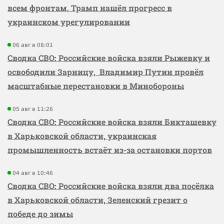
всем фронтам, Трамп нашёл прогресс в
украинском урегулировании
06 авг в 08:01
Сводка СВО: Российские войска взяли Рыжевку и
освободили Зарницу, Владимир Путин провёл
масштабные перестановки в Минобороны
05 авг в 11:26
Сводка СВО: Российские войска взяли Бикташевку
в Харьковской области, украинская
промышленность встаёт из-за остановки портов
04 авг в 10:46
Сводка СВО: Российские войска взяли два посёлка
в Харьковской области, Зеленский грезит о
победе до зимы