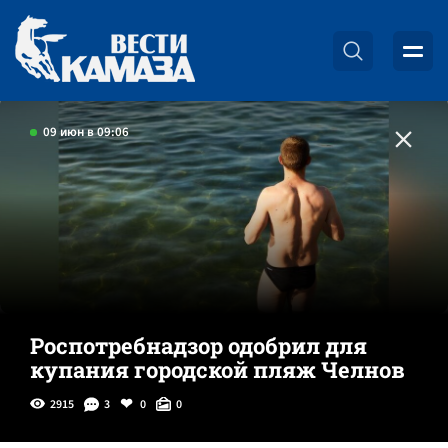
09 июн в 09:06
Роспотребнадзор одобрил для
купания городской пляж Челнов
2915
3
0
0