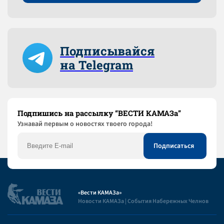
Подписывайся
на Telegram
Подпишись на рассылку “ВЕСТИ КАМАЗа”
Узнaвай первым о новостях твоего города!
«Вести КАМАЗа»
Новости КАМАЗа | События Набережных Челнов