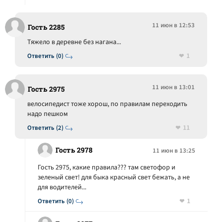
11 июн в 12:53
Гость 2285
Тяжело в деревне без нагана...
1
Ответить (0)
11 июн в 13:01
Гость 2975
велосипедист тоже хорош, по правилам переходить
надо пешком
11
Ответить (2)
Гость 2978
11 июн в 13:25
Гость 2975, какие правила??? там светофор и
зеленый свет! для быка красный свет бежать, а не
для водителей...
1
Ответить (0)