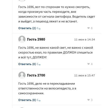
Гость 1696, вот по сторонам то нужно смотреть,
когда проезжую часть переходите, вне
зависимости от сигнала светофора. Водитель сядет
и выйдет, а пешеход ляжет и не встанет.
8
Ответить (2)
Гость 2980
11 июн в 14:34
Гость 1696, не важно какой свет, не важно с какой
скоростью ехал, по правилам ДОЛЖЕН спешиться
и всё тут, ДОЛЖЕН!
4
Ответить (0)
Гость 2700
11 июн в 15:47
Гость 1696, дело не в перекладывании
ответственности на велосипедиста, а в
самосохранении.
3
Ответить (0)