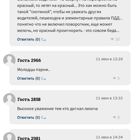
красный, то летят на красный... Это как можно быть
такой "скотиной", чтобы не уважать других
водителей, пешеходов и элементарные правила ПДД...
понятно что не включил поворотник, еще может
мелочь, но красный проигнорить - это совсем беда...
10
Ответить (0)
11 июн в 13:28
Гость 2966
Молодцы парни..
5
Ответить (0)
11 июн в 13:32
Гость 2858
Высокое уважение тем кто догнал лихоча
8
Ответить (0)
11 июн в 14:34
Гость 2981