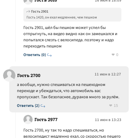
16 июн в 18:09
Гость 2901
Гость 1420, он ехал медленнее, чем пешком
Гость 2901, шёл бы пешком может успел бы
отпрыгнуть, на видео видно как он замешкался и
попытался слезть с велосипеда. поэтому и надо
переходить пешком
0
Ответить (0)
11 июн в 12:27
Гость 2700
а вообще, нужно спешиваться на пешеходном
переходе и убеждаться, что автомобиль вас
пропускает. Так безопаснее, дураков много за рулём.
15
Ответить (2)
Гость 2977
11 июн в 13:23
Гость 2700, ну так то надо спешиваться, но
велосипедист медленно ехал, со скоростью пешего