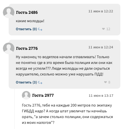
11 июн в 12:22
Гость 2486
какие молодцы!
12
Ответить (0)
11 июн в 12:24
Гость 2776
Ну наконец то водятлов начали отлавливать! Только
не понятно где в это время была полиция или они как
всегда не успели??? Люди молодцы не дали скрыться
нарушителю, сколько можно уже нарушать ПДД!
8
Ответить (3)
Гость 2977
11 июн в 13:17
Гость 2776, тебе на каждые 200 метров по экипажу
ГИБДД надо? А когда штат увеличат ты начнёшь
орать, "а зачем столько полиции, они содержаться
из моих налогов"?