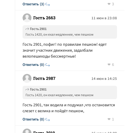
3
Ответить (3)
Гость 2663
11 июн в 23:08
Гость 2901
Гость 1420, он ехал медленнее, чем пешком
Гость 2901, пофиг! по правилам пешком! едет
значит участник движения, задалбали
велопешиходы бессмертные!
6
Ответить (0)
Гость 2987
14 июн в 14:25
Гость 2901
Гость 1420, он ехал медленнее, чем пешком
Гость 2901, так водила и подумал ,что остановится
слезет с велика и пойдёт пешком,
1
Ответить (0)
Гость 3010