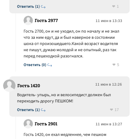
1
Ответить (1)
Гость 2977
11 июн в 13:33
Гость 2700, он и не уходил, он по началу и не знал
что за ним едут, да и был наверное в состоянии
шока от произошедшего.Какой возраст водителя
не пишут, думаю молодой и не опытный, раз так
перед пешеходкой разогнался.
5
Ответить (0)
11 июн в 12:26
Гость 1420
Водитель- упырь, но и велосипедист должен был
переходить дорогу ПЕШКОМ!
17
Ответить (1)
Гость 2901
11 июн в 13:27
Гость 1420, он ехал медленнее, чем пешком