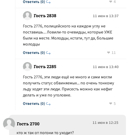
4
Ответить (0)
Гость 2838
11 июн в 13:37
Гость 2776, полицейского на каждом углу не
поставишь... Ловили-то очевидцы, которые УЖЕ
были на месте. Молодцы, кстати, тут да, большие
молодцы
11
Ответить (0)
Гость 2285
11 июн в 13:40
Гость 2776, эти люди ещё не много и сами могли
получить статус обвиняемых... по очень тонкому
льду ходят эти люди. Присесть можно как нефиг
делать и уже по уголовке.
5
Ответить (0)
11 июн в 12:25
Гость 2700
кто ж так от погони то уходит?