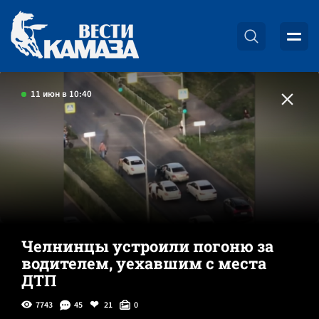
11 июн в 10:40
Челнинцы устроили погоню за
водителем, уехавшим с места
ДТП
7743
45
21
0