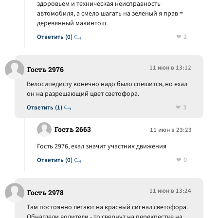
здоровьем и техническая неисправность
автомобиля, а смело шагать на зеленый я прав =
деревянный макинтош.
2
Ответить (0)
11 июн в 13:12
Гость 2976
Велосипедисту конечно надо было спешится, но ехал
он на разрешающий цвет светофора.
3
Ответить (1)
Гость 2663
11 июн в 23:23
Гость 2976, ехал значит участник движения
0
Ответить (0)
11 июн в 13:24
Гость 2978
Там постоянно летают на красный сигнал светофора.
Обнаглели водители - то свернут на перекрестке на