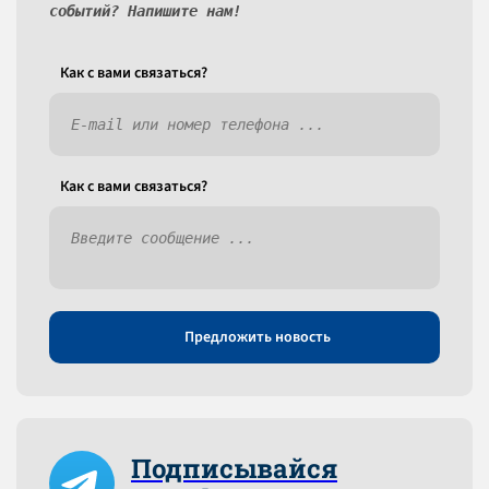
событий? Напишите нам!
Как c вами связаться?
Как c вами связаться?
Предложить новость
Подписывайся