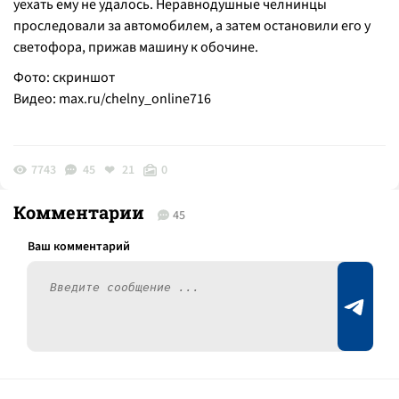
уехать ему не удалось. Неравнодушные челнинцы
проследовали за автомобилем, а затем остановили его у
светофора, прижав машину к обочине.
Фото: скриншот
Видео:
max.ru/chelny_online716
7743
45
21
0
Комментарии
45