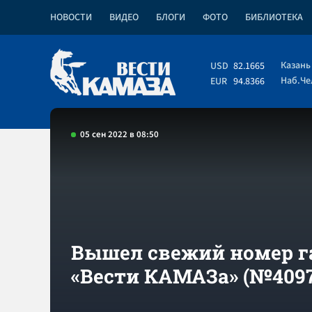
НОВОСТИ
ВИДЕО
БЛОГИ
ФОТО
БИБЛИОТЕКА
Казань
USD
82.1665
Наб.Ч
EUR
94.8366
05 сен 2022 в 08:50
Вышел свежий номер г
«Вести КАМАЗа» (№4097