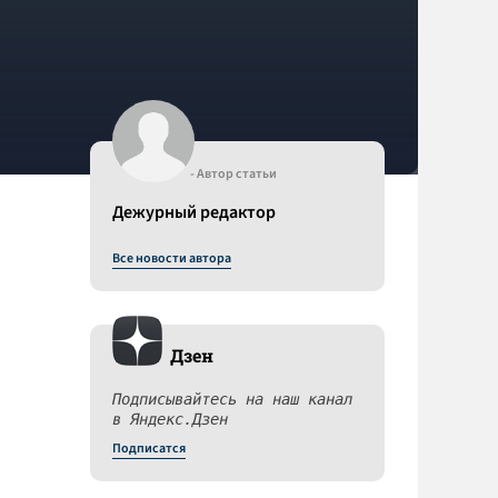
- Автор статьи
Дежурный редактор
Все новости автора
Дзен
Подписывайтесь на наш канал
в Яндекс.Дзен
Подписатся