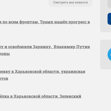
Смотреть все новости
я по всем фронтам, Трамп нашёл прогресс в
вку и освободили Зарницу, Владимир Путин
ороны
шевку в Харьковской области, украинская
ртов
сёлка в Харьковской области, Зеленский