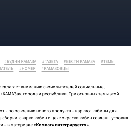
#БУДНИ КАМАЗА
#ГАЗЕТА
#ВЕСТИ КАМАЗА
#ТЕМЫ
ТАТЕЛЬ
#НОМЕР
#КАМАЗОВЦЫ
предлагает вниманию своих читателей социальные,
 «КАМАЗа», города и республики. Три основных темы этой
оты по освоению нового продукта – каркаса кабины для
 сборки, сварки кабин и цехе окраски кабин созданы условия
и – в материале
«Компас» интегрируется»
.