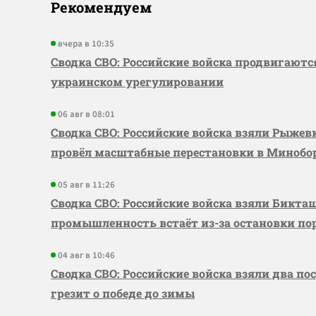
Рекомендуем
вчера в 10:35
Сводка СВО: Российские войска продвигаютс
украинском урегулировании
06 авг в 08:01
Сводка СВО: Российские войска взяли Рыже
провёл масштабные перестановки в Миноб
05 авг в 11:26
Сводка СВО: Российские войска взяли Бикта
промышленность встаёт из-за остановки по
04 авг в 10:46
Сводка СВО: Российские войска взяли два по
грезит о победе до зимы