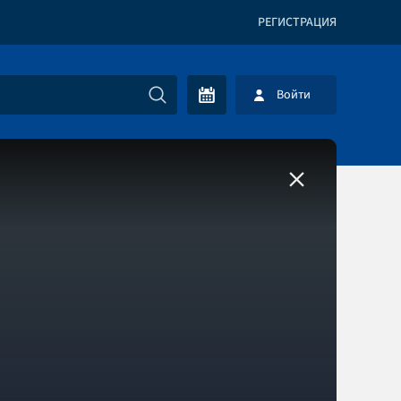
РЕГИСТРАЦИЯ
Войти