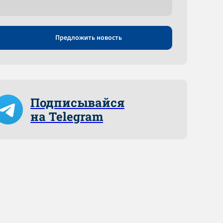
Предложить новость
Подписывайся
на Telegram