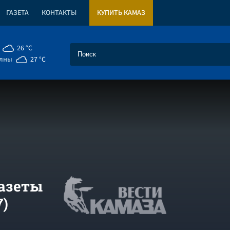
ГАЗЕТА
КОНТАКТЫ
КУПИТЬ КАМАЗ
26 °C
елны
27 °C
азеты
)