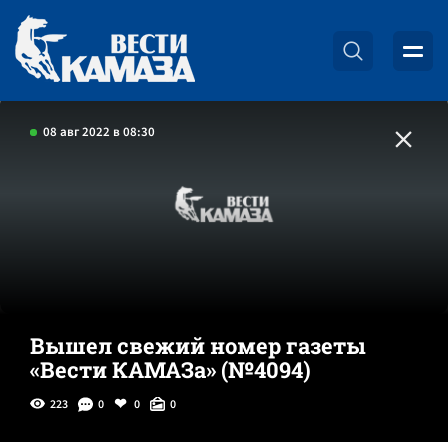
08 авг 2022 в 08:30
Вышел свежий номер газеты
«Вести КАМАЗа» (№4094)
223
0
0
0