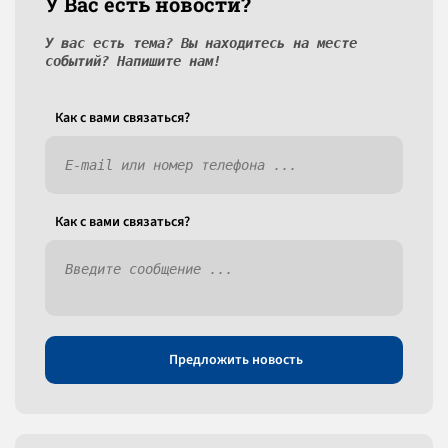
У Вас есть новости?
У вас есть тема? Вы находитесь на месте
событий? Напишите нам!
Как c вами связаться?
Как c вами связаться?
Предложить новость