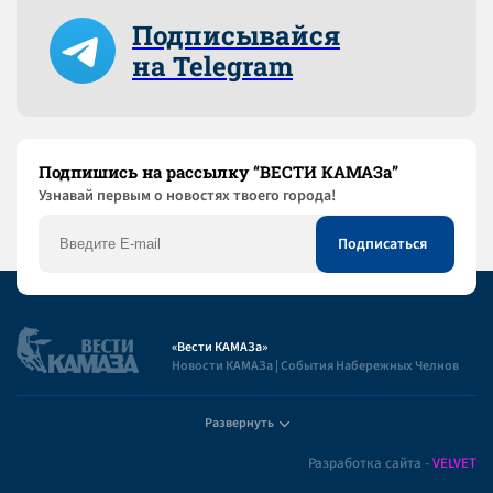
Подписывайся
на Telegram
Подпишись на рассылку “ВЕСТИ КАМАЗа”
Узнaвай первым о новостях твоего города!
«Вести КАМАЗа»
Новости КАМАЗа | События Набережных Челнов
Развернуть
Полезная информация
Разработка сайта -
VELVET
Пользовательское соглашение