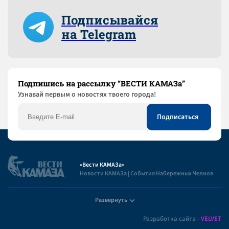
Подписывайся
на Telegram
Подпишись на рассылку “ВЕСТИ КАМАЗа”
Узнaвай первым о новостях твоего города!
«Вести КАМАЗа»
Новости КАМАЗа | События Набережных Челнов
Развернуть
Полезная информация
Разработка сайта -
VELVET