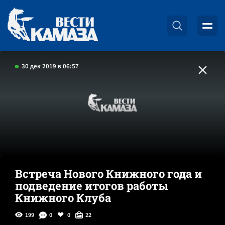
30 дек 2019 в 06:57
Встреча Нового Книжного года и
подведение итогов работы
Книжного Клуба
199
0
0
22