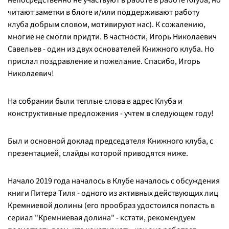
непосредственно не участвуют в работе в работе Клуба, но
читают заметки в блоге и/или поддерживают работу
клуба добрым словом, мотивируют нас). К сожалению,
многие не смогли придти. В частности, Игорь Николаевич
Савельев - один из двух основателей Книжного клуба. Но
прислал поздравление и пожелание. Спасибо, Игорь
Николаевич!
На собрании были теплые слова в адрес Клуба и
конструктивные предложения - учтем в следующем году!
Был и основной доклад председателя Книжного клуба, с
презентацией, слайды которой приводятся ниже.
Начало 2019 года началось в Клубе началось с обсуждения
книги Питера Тиля - одного из активных действующих лиц
Кремниевой долины (его прообраз удостоился попасть в
сериал "Кремниевая долина" - кстати, рекомендуем