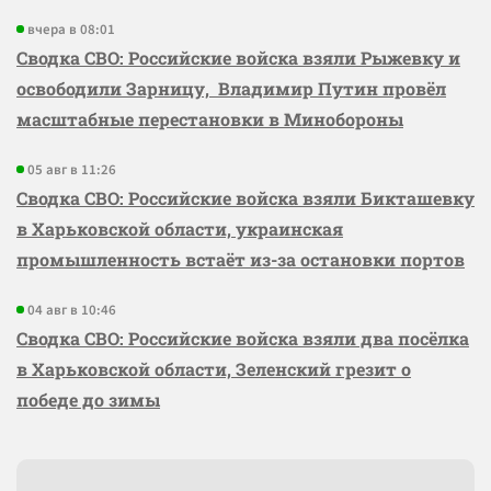
вчера в 08:01
Сводка СВО: Российские войска взяли Рыжевку и
освободили Зарницу, Владимир Путин провёл
масштабные перестановки в Минобороны
05 авг в 11:26
Сводка СВО: Российские войска взяли Бикташевку
в Харьковской области, украинская
промышленность встаёт из-за остановки портов
04 авг в 10:46
Сводка СВО: Российские войска взяли два посёлка
в Харьковской области, Зеленский грезит о
победе до зимы