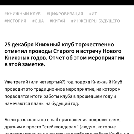
#КНИЖНЫЙ КЛУБ
#ЦИФРОВИЗАЦИЯ
#ИТ
#ИСТОРИЯ
#США
#КИТАЙ
#ИНЖЕНЕРЫ БУДУЩЕГО
25 декабря Книжный клуб торжественно
отметил проводы Старого и встречу Нового
Книжных годов. Отчет об этом мероприятии -
в этой заметке.
Уже третий (или четвертый?) год подряд Книжный Клуб
проводит это традиционное мероприятие, на котором
подводятся итоги работы клуба в прошедшем году и
намечаются планы на будущий год.
Были разосланы по email приглашения покровителям,
друзьям и просто "стейкхолдерам" (людям, которые