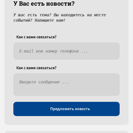
У Вас есть новости?
У вас есть тема? Вы находитесь на месте
событий? Напишите нам!
Как c вами связаться?
Как c вами связаться?
Предложить новость