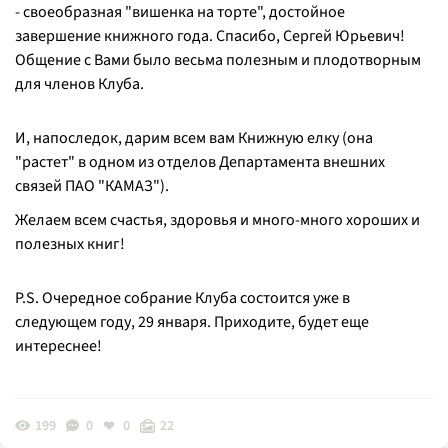
- своеобразная "вишенка на торте", достойное
завершение книжного года. Спасибо, Сергей Юрьевич!
Общение с Вами было весьма полезным и плодотворным
для членов Клуба.
И, напоследок, дарим всем вам Книжную елку (она
"растет" в одном из отделов Департамента внешних
связей ПАО "КАМАЗ").
Желаем всем счастья, здоровья и много-много хороших и
полезных книг!
P.S. Очередное собрание Клуба состоится уже в
следующем году, 29 января. Приходите, будет еще
интереснее!
199
0
0
22