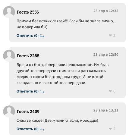
23 апр в 12:32
Гость 2556
Причем без всяких связей!!! Если бы не знала лично,
не поверила бы)
2
Ответить (0)
23 апр в 12:50
Гость 2285
Врачи от бога, совершили невозможное. Им бы в
другой телепередачи сниматься и рассказывать
людям о своем благородном труде. А не в этой
скандально известной телепередачи.
6
Ответить (0)
23 апр в 13:21
Гость 2409
Счастье какое! Две жизни спасли, молодцы!
2
Ответить (0)