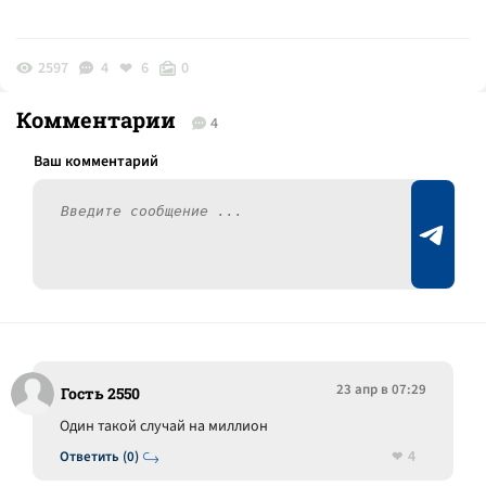
2597
4
6
0
Комментарии
4
23 апр в 07:29
Гость 2550
Один такой случай на миллион
4
Ответить (0)