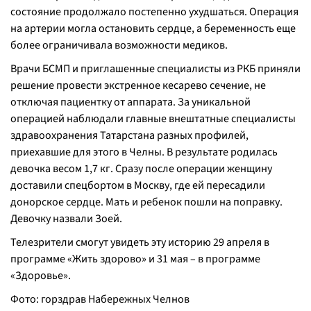
состояние продолжало постепенно ухудшаться. Операция
на артерии могла остановить сердце, а беременность еще
более ограничивала возможности медиков.
Врачи БСМП и приглашенные специалисты из РКБ приняли
решение провести экстренное кесарево сечение, не
отключая пациентку от аппарата. За уникальной
операцией наблюдали главные внештатные специалисты
здравоохранения Татарстана разных профилей,
приехавшие для этого в Челны. В результате родилась
девочка весом 1,7 кг. Сразу после операции женщину
доставили спецбортом в Москву, где ей пересадили
донорское сердце. Мать и ребенок пошли на поправку.
Девочку назвали Зоей.
Телезрители смогут увидеть эту историю 29 апреля в
программе «Жить здорово» и 31 мая – в программе
«Здоровье».
Фото: горздрав Набережных Челнов