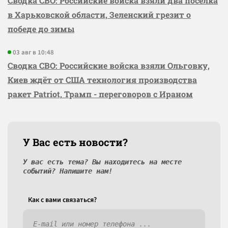
Сводка СВО: Российские войска взяли два посёлка
в Харьковской области, Зеленский грезит о
победе до зимы
03 авг в 10:48
Сводка СВО: Российские войска взяли Ольговку,
Киев ждёт от США технология производства
ракет Patriot, Трамп - переговоров с Ираном
У Вас есть новости?
У вас есть тема? Вы находитесь на месте
событий? Напишите нам!
Как c вами связаться?