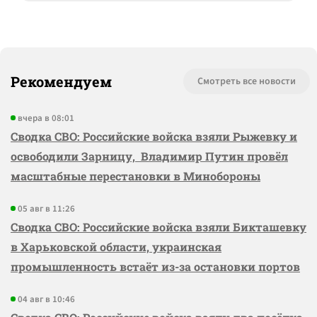
Рекомендуем
Смотреть все новости
вчера в 08:01
Сводка СВО: Российские войска взяли Рыжевку и
освободили Зарницу, Владимир Путин провёл
масштабные перестановки в Минобороны
05 авг в 11:26
Сводка СВО: Российские войска взяли Бикташевку
в Харьковской области, украинская
промышленность встаёт из-за остановки портов
04 авг в 10:46