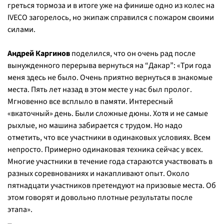
греться тормоза и в итоге уже на финише одно из колес на
IVECO загорелось, но экипаж справился с пожаром своими
силами.
⠀
Андрей Каргинов
поделился, что он очень рад после
вынужденного перерыва вернуться на “Дакар”: «Три года
меня здесь не было. Очень приятно вернуться в знакомые
места. Пять лет назад в этом месте у нас был пролог.
Мгновенно все всплыло в памяти. Интересный
«вкаточный» день. Были сложные дюны. Хотя и не самые
рыхлые, но машина забирается с трудом. Но надо
отметить, что все участники в одинаковых условиях. Всем
непросто. Примерно одинаковая техника сейчас у всех.
Многие участники в течение года стараются участвовать в
разных соревнованиях и накапливают опыт. Около
пятнадцати участников претендуют на призовые места. Об
этом говорят и довольно плотные результаты после
этапа».