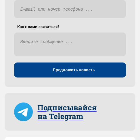
Как c вами связаться?
Предложить новость
Подписывайся
на Telegram