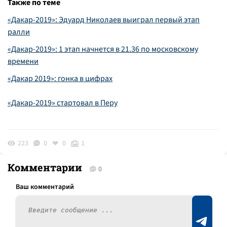
Также по теме
«Дакар-2019»: Эдуард Николаев выиграл первый этап
ралли
«Дакар-2019»: 1 этап начнется в 21.36 по московскому
времени
«Дакар 2019»: гонка в цифрах
«Дакар-2019» стартовал в Перу
223
0
0
1
Комментарии
0