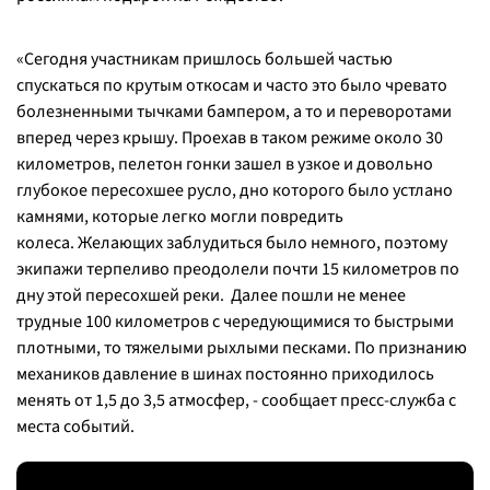
⠀
«Сегодня участникам пришлось большей частью
спускаться по крутым откосам и часто это было чревато
болезненными тычками бампером, а то и переворотами
вперед через крышу. Проехав в таком режиме около 30
километров, пелетон гонки зашел в узкое и довольно
глубокое пересохшее русло, дно которого было устлано
камнями, которые легко могли повредить
колеса. Желающих заблудиться было немного, поэтому
экипажи терпеливо преодолели почти 15 километров по
дну этой пересохшей реки. Далее пошли не менее
трудные 100 километров с чередующимися то быстрыми
плотными, то тяжелыми рыхлыми песками. По признанию
механиков давление в шинах постоянно приходилось
менять от 1,5 до 3,5 атмосфер, - сообщает пресс-служба с
места событий.