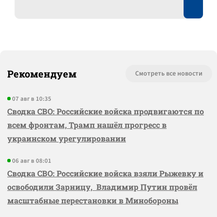
Рекомендуем
Смотреть все новости
07 авг в 10:35
Сводка СВО: Российские войска продвигаются по
всем фронтам, Трамп нашёл прогресс в
украинском урегулировании
06 авг в 08:01
Сводка СВО: Российские войска взяли Рыжевку и
освободили Зарницу, Владимир Путин провёл
масштабные перестановки в Минобороны