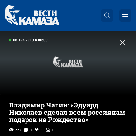
08 янв 2019 в 00:00
Владимир Чагин: «Эдуард
Николаев сделал всем россиянам
подарок на Рождество»
223
0
0
1