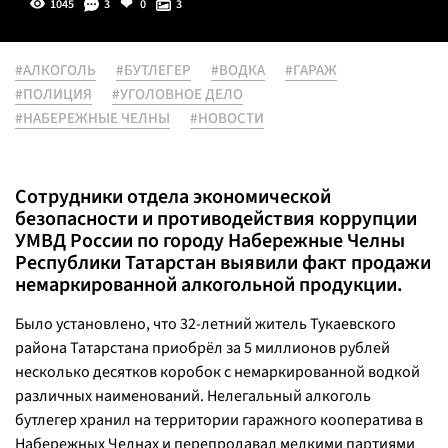
1045
3
0
3
#АЛКОГОЛЬ
#БУТЛЕГЕР
#ВОДКА
#ГАРАЖ
#ПОЛИЦИЯ
#УГОЛОВНОЕ ДЕЛО
#НАБЕРЕЖНЫЕ ЧЕЛНЫ
#НОВОСТИ
Сотрудники отдела экономической
безопасности и противодействия коррупции
УМВД России по городу Набережные Челны
Республики Татарстан выявили факт продажи
немаркированной алкогольной продукции.
Было установлено, что 32-летний житель Тукаевского
района Татарстана приобрёл за 5 миллионов рублей
несколько десятков коробок с немаркированной водкой
различных наименований. Нелегальный алкоголь
бутлегер хранил на территории гаражного кооператива в
Набережных Челнах и перепродавал мелкими партиями