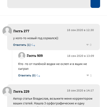
18 сен 2020 в 12:30
Гость 277
у кого-то новый год сорвался))
0
Ответить (1)
Гость 909
18 сен 2020 в 13:09
Кто -то от палёной водки не ослеп и в ящик не
сыграл
1
Ответить (0)
18 сен 2020 в 14:17
Гость 229
Автор статьи Владислав, возьмите меня корректором
ваших статей. Нашла 3 орфографические и одну