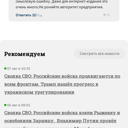
смысловую ошибку. Даже для интернет-издания это
очень много.Не роняйте авторитет предприятия.
0
Ответить (0)
Рекомендуем
Смотреть все новости
07 авг в 10:35
Сводка СВО: Российские войска продвигаются по
всем фронтам, Трамп нашёл прогресс в
украинском урегулировании
06 авг в 08:01
Сводка СВО: Российские войска взяли Рыжевку и
освободили Зарницу, Владимир Путин провёл