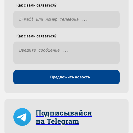
Как c вами связаться?
Как c вами связаться?
Предложить новость
Подписывайся
на Telegram