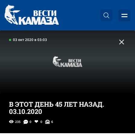
03 окт 2020 в 03:03
В ЭТОТ ДЕНЬ 45 ЛЕТ НАЗАД.
03.10.2020
235
0
0
6