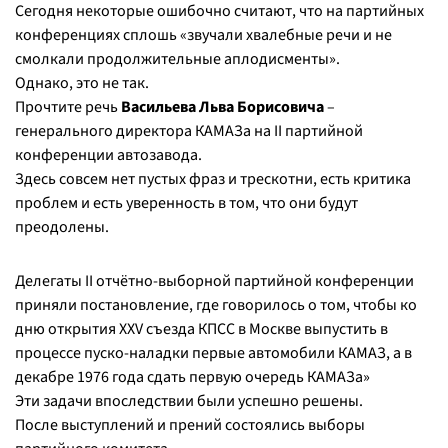
Сегодня некоторые ошибочно считают, что на партийных
конференциях сплошь «звучали хвалебные речи и не
смолкали продолжительные аплодисменты».
Однако, это не так.
Прочтите речь
Васильева Льва Борисовича
–
генерального директора КАМАЗа на II партийной
конференции автозавода.
Здесь совсем нет пустых фраз и трескотни, есть критика
проблем и есть уверенность в том, что они будут
преодолены.
Делегаты II отчётно-выборной партийной конференции
приняли постановление, где говорилось о том, чтобы ко
дню открытия XXV съезда КПСС в Москве выпустить в
процессе пуско-наладки первые автомобили КАМАЗ, а в
декабре 1976 года сдать первую очередь КАМАЗа»
Эти задачи впоследствии были успешно решены.
После выступлений и прений состоялись выборы