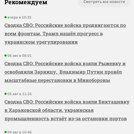
Рекомендуем
Смотреть все новости
вчера в 10:35
Сводка СВО: Российские войска продвигаются по
всем фронтам, Трамп нашёл прогресс в
украинском урегулировании
06 авг в 08:01
Сводка СВО: Российские войска взяли Рыжевку и
освободили Зарницу, Владимир Путин провёл
масштабные перестановки в Минобороны
05 авг в 11:26
Сводка СВО: Российские войска взяли Бикташевку
в Харьковской области, украинская
промышленность встаёт из-за остановки портов
04 авг в 10:46