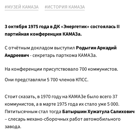
#МУЗЕЙ КАМАЗА
#ИСТОРИЯ КАМАЗА
3 октября 1975 года в ДК «Энергетик» состоялась II
партийная конференция КАМАЗа.
С отчётным докладом выступил
Родыгин Аркадий
Андреевич
- секретарь парткома КАМАЗа.
На конференции присутствовало 700 коммунистов.
Они представляли 5 700 членов КПСС.
Стоит сказать, в 1970 году на КАМАЗе было всего 37
коммунистов, а в марте 1975 года их стало уже 5 000.
Пятитысячным стал тогда
Батыршин Хужатула Салихович
– слесарь механо-сборочных работ автомобильного
завода.