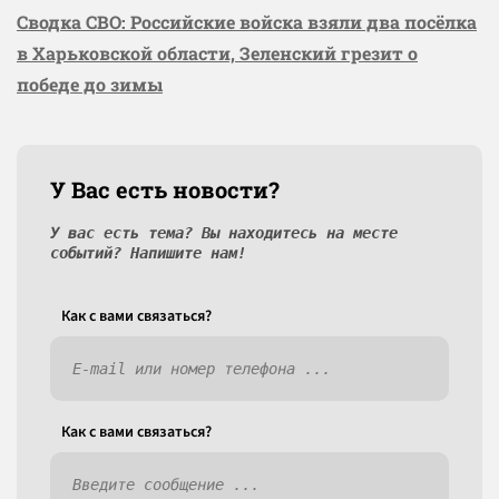
Сводка СВО: Российские войска взяли два посёлка
в Харьковской области, Зеленский грезит о
победе до зимы
У Вас есть новости?
У вас есть тема? Вы находитесь на месте
событий? Напишите нам!
Как c вами связаться?
Как c вами связаться?