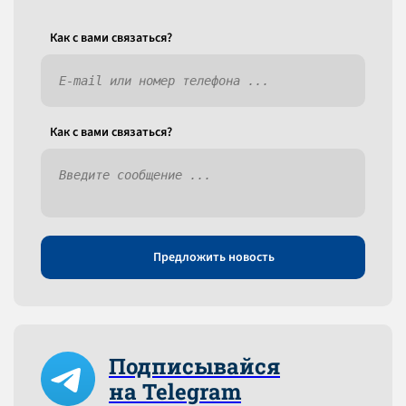
Как c вами связаться?
Как c вами связаться?
Предложить новость
Подписывайся
на Telegram