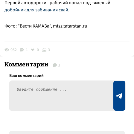
Первой автодороги - рабочий попал под тяжелый
добойник для забивания свай
.
Фото: "Вести КАМАЗа",
mtsz.tatarstan.ru
952
1
0
3
Комментарии
1