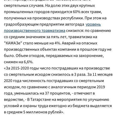
смертельных случаев. На долю этих двух крупных
промышленных городов приходится 60% всех травм,
полученных на производствах республики. При этом на
градообразующем предприятии автограда
уровень
производственного травматизма
снизился: по сравнению
со средним значением за пять лет, травматизма на
"КАМАЗе" стало меньше на 4%. Аварий на опасных
производственных объектах компании в прошлом году не
было. Объем отходов, передаваемых на захоронение,
снижен на 6,6%.
«За 2015-2020 годы число пострадавших на производстве
со смертельным исходом снизилось в 3 раза. За 11 месяцев
2020 года численность пострадавших со смертельным
исходом, по сравнению с аналогичным периодом 2019
года, уменьшилась на 37 процентов, - отмечают в
ведомстве, - В Татарстане на мероприятия по улучшению
условий и охраны труда ежегодно из бюджета выделяется
в среднем 5 миллионов рублей».