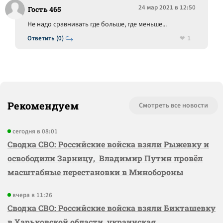
24 мар 2021 в 12:50
Гость 465
Не надо сравнивать где больше, где меньше...
1
Ответить (0)
Рекомендуем
Смотреть все новости
сегодня в 08:01
Сводка СВО: Российские войска взяли Рыжевку и
освободили Зарницу, Владимир Путин провёл
масштабные перестановки в Минобороны
вчера в 11:26
Сводка СВО: Российские войска взяли Бикташевку
в Харьковской области, украинская