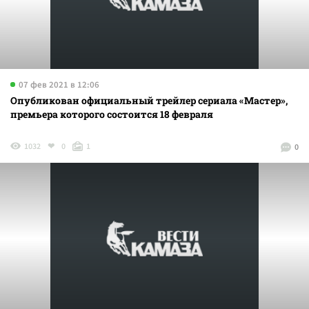
07 фев 2021 в 12:06
Опубликован официальный трейлер сериала «Мастер»,
премьера которого состоится 18 февраля
1032
0
1
0