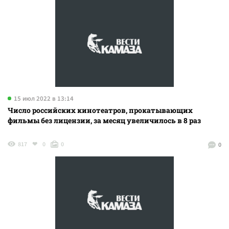
15 июл 2022 в 13:14
Число российских кинотеатров, прокатывающих
фильмы без лицензии, за месяц увеличилось в 8 раз
817
0
0
0