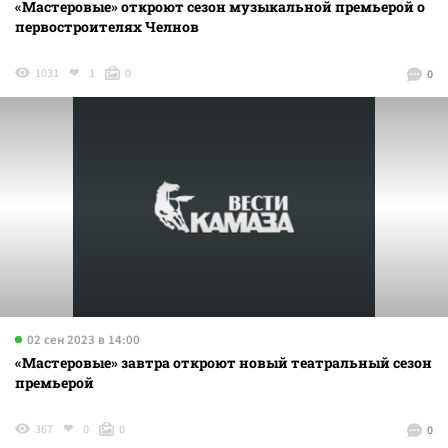
«Мастеровые» откроют сезон музыкальной премьерой о
первостроителях Челнов
1031
1
0
0
02 сен 2023 в 14:00
«Мастеровые» завтра откроют новый театральный сезон
премьерой
367
0
0
0