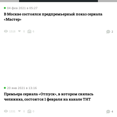
04 фев 2021 в 05:27
В Москве состоялся предпремьерный показ сериала
«Мастер»
1518
0
6
2
20 янв 2021 в 13:16
Премьера сериала «Отпуск», в котором снялась
челнинка, состоится 1 февраля на канале ТНТ
1331
0
0
4