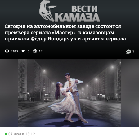
Сегодня на автомобильном заводе состоится
премьера сериала «Мастер»: к камазовцам
приехали Фёдор Бондарчук и артисты сериала
2667
0
12
7
07 июл в 13:12