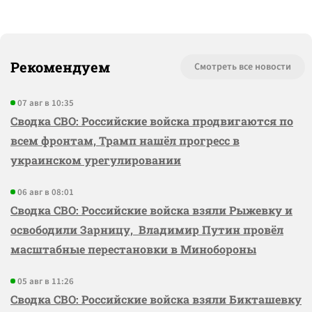
Рекомендуем
Смотреть все новости
07 авг в 10:35
Сводка СВО: Российские войска продвигаются по
всем фронтам, Трамп нашёл прогресс в
украинском урегулировании
06 авг в 08:01
Сводка СВО: Российские войска взяли Рыжевку и
освободили Зарницу, Владимир Путин провёл
масштабные перестановки в Минобороны
05 авг в 11:26
Сводка СВО: Российские войска взяли Бикташевку