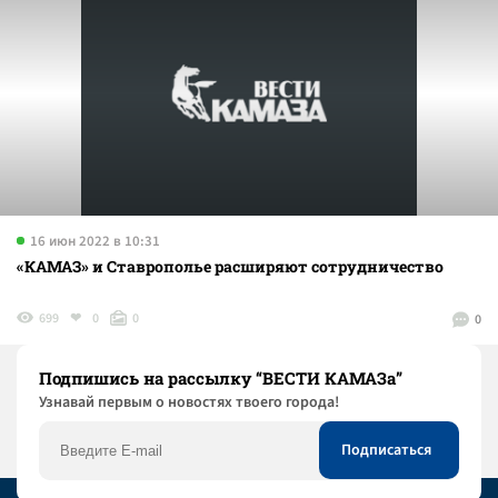
16 июн 2022 в 10:31
«КАМАЗ» и Ставрополье расширяют сотрудничество
699
0
0
0
Подпишись на рассылку “ВЕСТИ КАМАЗа”
Узнaвай первым о новостях твоего города!