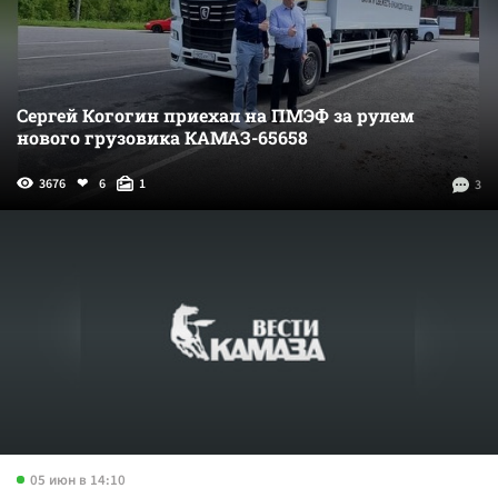
Сергей Когогин приехал на ПМЭФ за рулем
нового грузовика КАМАЗ-65658
3676
6
1
3
05 июн в 14:10