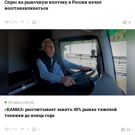
Спрос на рыночную ипотеку в России начал
восстанавливаться
2393
0
0
0
04 июн в 08:30
«КАМАЗ» рассчитывает занять 40% рынка тяжелой
техники до конца года
2752
0
0
11