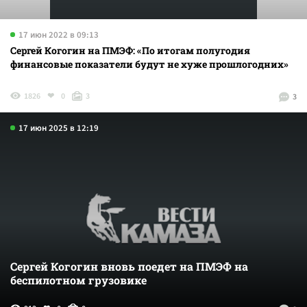
17 июн 2022 в 09:13
Сергей Когогин на ПМЭФ: «По итогам полугодия
финансовые показатели будут не хуже прошлогодних»
1826
0
3
3
17 июн 2025 в 12:19
Сергей Когогин вновь поедет на ПМЭФ на
беспилотном грузовике