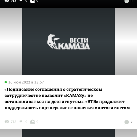
913
0
0
0
16 июн 2022 в 13:57
«Подписание соглашения о стратегическом
сотрудничестве позволит «КАМАЗу» не
останавливаться на достигнутом»: «ВТБ» продолжит
поддерживать партнерские отношения с автогигантом
778
0
0
2