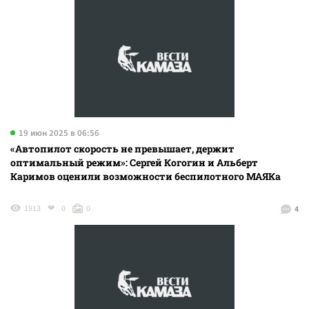
19 июн 2025 в 06:56
«Автопилот скорость не превышает, держит
оптимальный режим»: Сергей Когогин и Альберт
Каримов оценили возможности беспилотного МАЯКа
1913
0
0
4