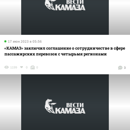
17 июн 2023 в 05:56
«КАМАЗ» заключил соглашение о сотрудничестве в сфере
пассажирских перевозок с четырьмя регионами
1199
0
0
3