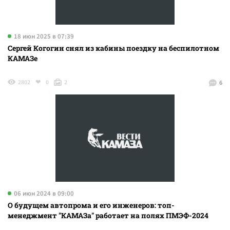
18 июн 2025 в 07:39
Сергей Когогин снял из кабины поездку на беспилотном
КАМАЗе
2802
0
2
6
06 июн 2024 в 09:00
О будущем автопрома и его инженеров: топ-
менеджмент "КАМАЗа" работает на полях ПМЭФ-2024