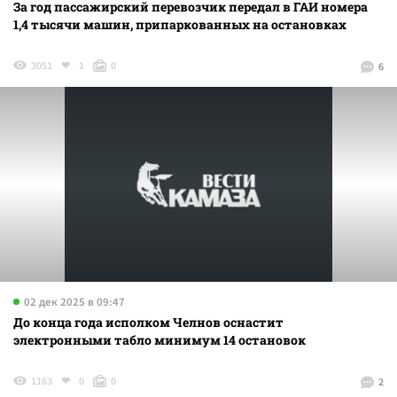
За год пассажирский перевозчик передал в ГАИ номера
1,4 тысячи машин, припаркованных на остановках
3051
1
0
6
02 дек 2025 в 09:47
До конца года исполком Челнов оснастит
электронными табло минимум 14 остановок
1163
0
0
2