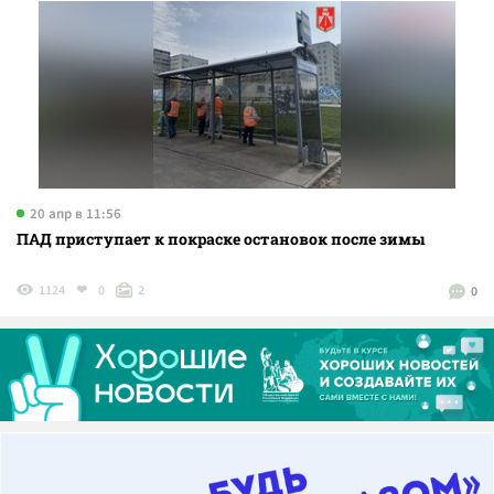
20 апр в 11:56
ПАД приступает к покраске остановок после зимы
1124
0
2
0