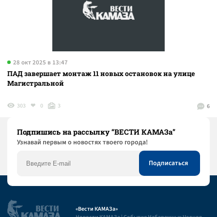
28 окт 2025 в 13:47
ПАД завершает монтаж 11 новых остановок на улице
Магистральной
303
0
3
6
Подпишись на рассылку “ВЕСТИ КАМАЗа”
Узнaвай первым о новостях твоего города!
«Вести КАМАЗа»