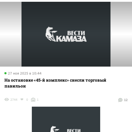
27 ноя 2025 в 10:44
На остановке «45-й комплекс» снесли торговый
павильон
2744
0
1
12