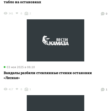
табло на остановках
341
0
2
0
03 ноя 2025 в 08:10
Вандалы разбили стеклянные стенки остановки
«Лесная»
417
0
1
1