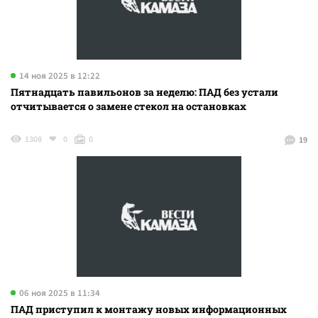
14 ноя 2025 в 12:22
Пятнадцать павильонов за неделю: ПАД без устали
отчитывается о замене стекол на остановках
1308
0
0
19
06 ноя 2025 в 11:34
ПАД приступил к монтажу новых информационных