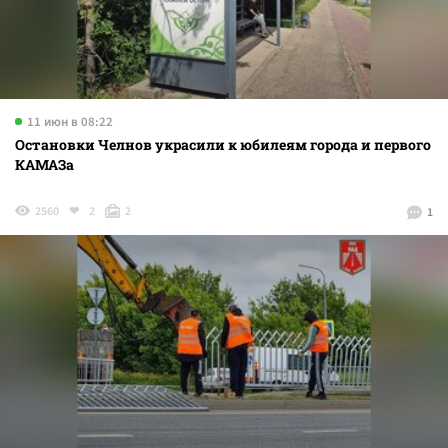
11 июн в 08:22
Остановки Челнов украсили к юбилеям города и первого
КАМАЗа
2560
2
2
1