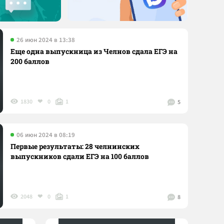
26 июн 2024 в 13:38
Еще одна выпускница из Челнов сдала ЕГЭ на
200 баллов
1830
0
1
5
06 июн 2024 в 08:19
Первые результаты: 28 челнинских
выпускников сдали ЕГЭ на 100 баллов
2048
0
1
8