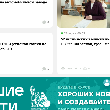
на автомобильном заводе
0
26 июн в 09:53
52 челнинских выпускник
 ТОП-3 регионов России по
ЕГЭ на 100 баллов, трое – на
ов ЕГЭ
2189
4
0
1