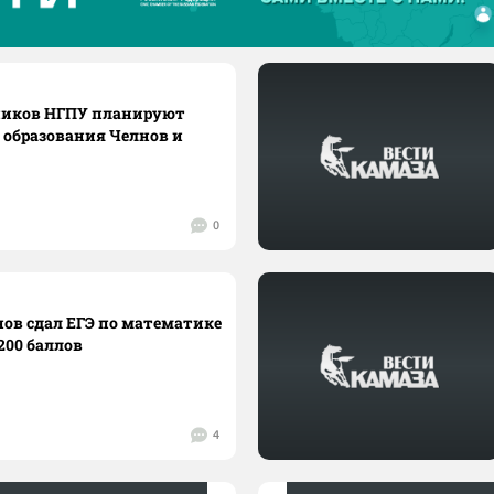
ников НГПУ планируют
е образования Челнов и
0
ов сдал ЕГЭ по математике
200 баллов
4