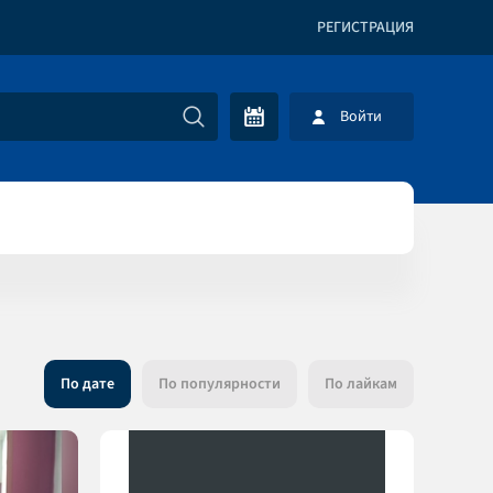
РЕГИСТРАЦИЯ
Войти
По дате
По популярности
По лайкам