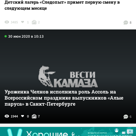
Детский лагерь «Следопыт» примет первую смену в
следующем месяце
3485
1
2
8
30 июн 2020 в 10:13
Уроженка Челнов исполнила роль Ассоль на
Всероссийском празднике выпускников «Алые
паруса» в Санкт-Петербурге
1944
0
7
6