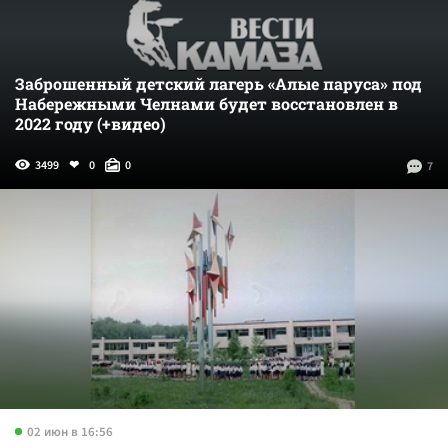
Заброшенный детский лагерь «Алые паруса» под
Набережными Челнами будет восстановлен в
2022 году (+видео)
3499
0
0
7
02 июн в 16:56