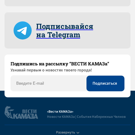
Подписывайся
на Telegram
Подпишись на рассылку “ВЕСТИ КАМАЗа”
Узнaвай первым о новостях твоего города!
«Вести КАМАЗа»
Новости КАМАЗа | События Набережных Челнов
Развернуть