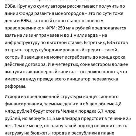
ВЭБа. Крупную сумму авторы рассчитывают получить по
линии Фонда развития моногородов – это по сути тоже
деньги ВЭБа, который скоро станет основным
правопреемником ФРМ: 250 млн рублей предполагается
взять на лизинг трамваев и до 1 миллиарда – на
инфраструктуру по льготной ставке. В-третьих, ВЭБ готов
открыть городу субординированный кредит – такой,
который заемщик не может истребовать до конца срока
действия договора. И в-четвертых, соинвестором должен
выступить акционерный капитал – несложно понять, что
имеется в виду прежде всего инициатор перезапуска
реформы.
Исходя из предложенной структуры концессионного
финансирования, заемные деньги в общем объеме 4,8
млрд рублей будут стоить Челнам порядка 6,7 млрд
рублей, но вернуть 11,5 миллиарда предстоит в течение 25
лет. Тем не менее, по плану такой подход позволит снять
нагрузку на бюджеты города и республики в плане