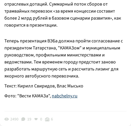
отраслевых дотаций. Суммарный поток сборов от
трамвайных перевозок «за время концессии составит
более 2 млрд рублей в базовом сценарии развития», как
говорится в презентации.
Теперь презентация ВЭБа должна пройти согласование с
президентом Татарстана, "КАМАЗом" и муниципальным
руководством, профильными министерствами и
ведомствами. Тем временем городу предстоит заново
разработать маршрутную сеть и рассчитать лизинг для
якорного автобусного перевозчика.
Текст: Кирилл Свиридов, Влас Мысько
Фото: "Вести КАМАЗа",
nabchelny.ru
2490
19
0
6