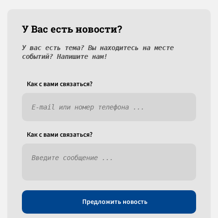
У Вас есть новости?
У вас есть тема? Вы находитесь на месте
событий? Напишите нам!
Как c вами связаться?
Как c вами связаться?
Предложить новость