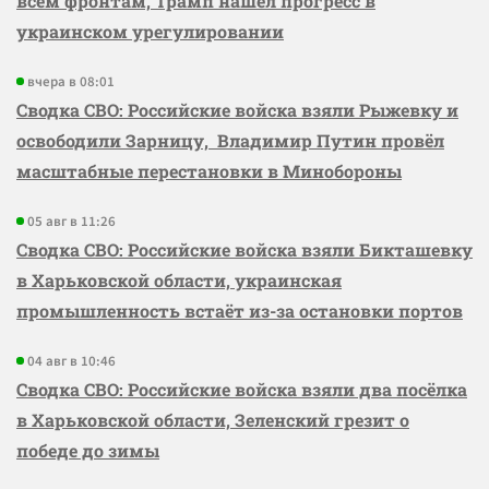
всем фронтам, Трамп нашёл прогресс в
украинском урегулировании
вчера в 08:01
Сводка СВО: Российские войска взяли Рыжевку и
освободили Зарницу, Владимир Путин провёл
масштабные перестановки в Минобороны
05 авг в 11:26
Сводка СВО: Российские войска взяли Бикташевку
в Харьковской области, украинская
промышленность встаёт из-за остановки портов
04 авг в 10:46
Сводка СВО: Российские войска взяли два посёлка
в Харьковской области, Зеленский грезит о
победе до зимы