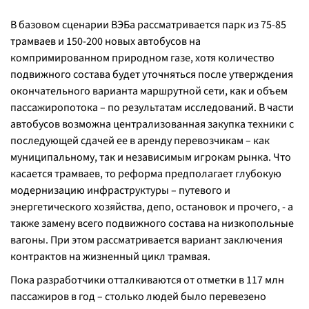
В базовом сценарии ВЭБа рассматривается парк из 75-85
трамваев и 150-200 новых автобусов на
компримированном природном газе, хотя количество
подвижного состава будет уточняться после утверждения
окончательного варианта маршрутной сети, как и объем
пассажиропотока – по результатам исследований. В части
автобусов возможна централизованная закупка техники с
последующей сдачей ее в аренду перевозчикам – как
муниципальному, так и независимым игрокам рынка. Что
касается трамваев, то реформа предполагает глубокую
модернизацию инфраструктуры – путевого и
энергетического хозяйства, депо, остановок и прочего, - а
также замену всего подвижного состава на низкопольные
вагоны. При этом рассматривается вариант заключения
контрактов на жизненный цикл трамвая.
Пока разработчики отталкиваются от отметки в 117 млн
пассажиров в год – столько людей было перевезено