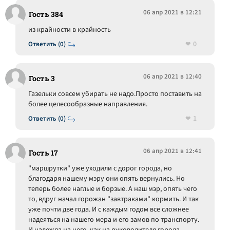
06 апр 2021 в 12:21
Гость 384
из крайности в крайность
0
Ответить (0)
06 апр 2021 в 12:40
Гость 3
Газельки совсем убирать не надо.Просто поставить на
более целесообразные направления.
1
Ответить (0)
06 апр 2021 в 12:41
Гость 17
"маршрутки" уже уходили с дорог города, но
благодаря нашему мэру они опять вернулись. Но
теперь более наглые и борзые. А наш мэр, опять чего
то, вдруг начал горожан "завтраками" кормить. И так
уже почти две года. И с каждым годом все сложнее
надеяться на нашего мера и его замов по транспорту.