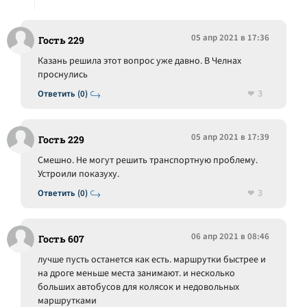
05 апр 2021 в 17:36
Гость 229
Казань решила этот вопрос уже давно. В Челнах
проснулись
3
Ответить (0)
05 апр 2021 в 17:39
Гость 229
Смешно. Не могут решить транспортную проблему.
Устроили показуху.
3
Ответить (0)
06 апр 2021 в 08:46
Гость 607
лучше пусть останется как есть. маршрутки быстрее и
на дроге меньше места занимают. и несколько
больших автобусов для колясок и недовольных
маршрутками