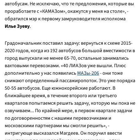
автобусам. Не исключаю, что те предложения, которые вы
проработаете с «КАМАЗом», окажутся у меня на столе», -
обратился мэр к первому замруководителя исполкома
Илье Зуеву
.
Градоначальник поставил задачу: вернуться к схеме 2015-
2020 годов, когда из 192 автобусов большой вместимости в
город выпускали не менее 65-70, остальные занимались
вахтовыми перевозками. «40 ЛИАЗов уже вышли. Плюс
дополнительно у нас появились
МАЗы-206
- они тоже
снимают определенный пассажиропоток. Это уже порядка
50-55 автобусов. Еще южнокорейские работают. В
ближайшее время, в течение второго или третьего
кварталов попытаемся решить задачу, которую мы пока не
озвучиваем... По крайней мере, в первом квартале задачи
по договоренностям с нашими перевозчиками и
московскими партнерами мы смогли решить», -
интригующе высказался Магдеев. Он поручил ввести