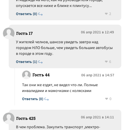
И надежда на него, как на руководителя города,
опускается все ниже и ближе к плинтусу...
2
Ответить (0)
06 апр 2021 в 12:49
Гость 17
У жителей челнов, шансов увидеть завтра над
городом НЛО больше, чем увидеть большие автобусы
в городе в этом году.
6
Ответить (1)
Гость 44
06 апр 2021 в 14:57
Так они же ездят, не видел что-ли. Полные
инвалидами и мамочками с колясками
0
Ответить (0)
06 апр 2021 в 14:11
Гость 425
В чем проблема. Закупить транспорт ,электро-