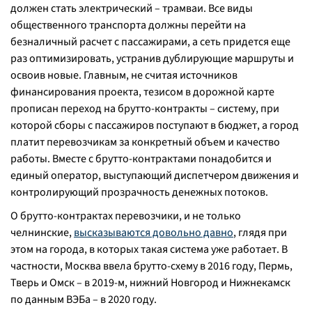
должен стать электрический – трамваи. Все виды
общественного транспорта должны перейти на
безналичный расчет с пассажирами, а сеть придется еще
раз оптимизировать, устранив дублирующие маршруты и
освоив новые. Главным, не считая источников
финансирования проекта, тезисом в дорожной карте
прописан переход на брутто-контракты – систему, при
которой сборы с пассажиров поступают в бюджет, а город
платит перевозчикам за конкретный объем и качество
работы. Вместе с брутто-контрактами понадобится и
единый оператор, выступающий диспетчером движения и
контролирующий прозрачность денежных потоков.
О брутто-контрактах перевозчики, и не только
челнинские,
высказываются довольно давно
, глядя при
этом на города, в которых такая система уже работает. В
частности, Москва ввела брутто-схему в 2016 году, Пермь,
Тверь и Омск – в 2019-м, нижний Новгород и Нижнекамск
по данным ВЭБа – в 2020 году.