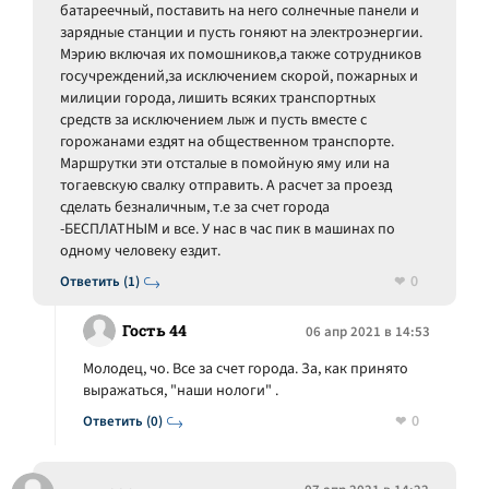
батареечный, поставить на него солнечные панели и
зарядные станции и пусть гоняют на электроэнергии.
Мэрию включая их помошников,а также сотрудников
госучреждений,за исключением скорой, пожарных и
милиции города, лишить всяких транспортных
средств за исключением лыж и пусть вместе с
горожанами ездят на общественном транспорте.
Маршрутки эти отсталые в помойную яму или на
тогаевскую свалку отправить. А расчет за проезд
сделать безналичным, т.е за счет города
-БЕСПЛАТНЫМ и все. У нас в час пик в машинах по
одному человеку ездит.
0
Ответить (1)
Гость 44
06 апр 2021 в 14:53
Молодец, чо. Все за счет города. За, как принято
выражаться, "наши нологи" .
0
Ответить (0)