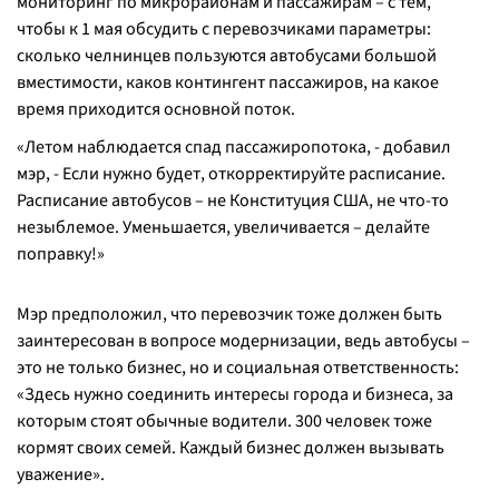
мониторинг по микрорайонам и пассажирам – с тем,
чтобы к 1 мая обсудить с перевозчиками параметры:
сколько челнинцев пользуются автобусами большой
вместимости, каков контингент пассажиров, на какое
время приходится основной поток.
«Летом наблюдается спад пассажиропотока, - добавил
мэр, - Если нужно будет, откорректируйте расписание.
Расписание автобусов – не Конституция США, не что-то
незыблемое. Уменьшается, увеличивается – делайте
поправку!»
Мэр предположил, что перевозчик тоже должен быть
заинтересован в вопросе модернизации, ведь автобусы –
это не только бизнес, но и социальная ответственность:
«Здесь нужно соединить интересы города и бизнеса, за
которым стоят обычные водители. 300 человек тоже
кормят своих семей. Каждый бизнес должен вызывать
уважение».