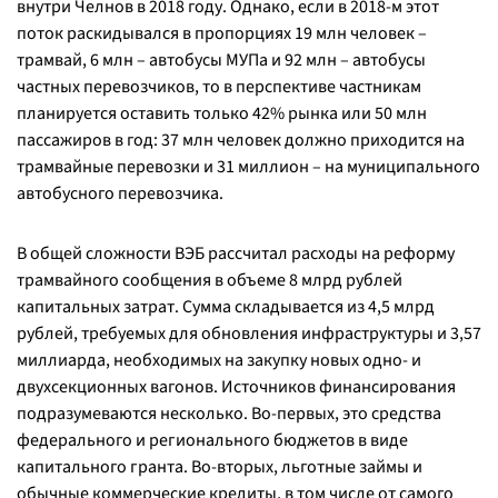
внутри Челнов в 2018 году. Однако, если в 2018-м этот
поток раскидывался в пропорциях 19 млн человек –
трамвай, 6 млн – автобусы МУПа и 92 млн – автобусы
частных перевозчиков, то в перспективе частникам
планируется оставить только 42% рынка или 50 млн
пассажиров в год: 37 млн человек должно приходится на
трамвайные перевозки и 31 миллион – на муниципального
автобусного перевозчика.
В общей сложности ВЭБ рассчитал расходы на реформу
трамвайного сообщения в объеме 8 млрд рублей
капитальных затрат. Сумма складывается из 4,5 млрд
рублей, требуемых для обновления инфраструктуры и 3,57
миллиарда, необходимых на закупку новых одно- и
двухсекционных вагонов. Источников финансирования
подразумеваются несколько. Во-первых, это средства
федерального и регионального бюджетов в виде
капитального гранта. Во-вторых, льготные займы и
обычные коммерческие кредиты, в том числе от самого