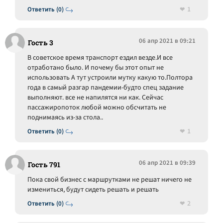
1
Ответить (0)
06 апр 2021 в 09:21
Гость 3
В советское время транспорт ездил везде.И все
отработано было. И почему бы этот опыт не
использовать А тут устроили мутку какую то.Полтора
года в самый разгар пандемии-будто спец задание
выполняют. все не напилятся ни как. Сейчас
пассажиропоток любой можно обсчитать не
поднимаясь из-за стола..
1
Ответить (0)
06 апр 2021 в 09:39
Гость 791
Пока свой бизнес с маршрутками не решат ничего не
измениться, будут сидеть решать и решать
2
Ответить (0)