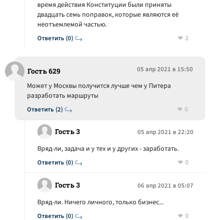
время действия Конституции были приняты
двадцать семь поправок, которые являются её
неотъемлемой частью.
2
Ответить (0)
05 апр 2021 в 15:50
Гость 629
Может у Москвы получится лучше чем у Питера
разработать маршруты
0
Ответить (2)
Гость 3
05 апр 2021 в 22:20
Вряд-ли, задача и у тех и у других - заработать.
0
Ответить (0)
Гость 3
06 апр 2021 в 05:07
Вряд-ли. Ничего личного, только бизнес...
0
Ответить (0)