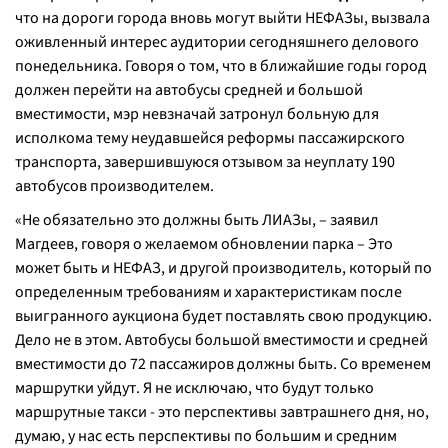
что на дороги города вновь могут выйти НЕФАЗы, вызвала
оживленный интерес аудитории сегодняшнего делового
понедельника. Говоря о том, что в ближайшие годы город
должен перейти на автобусы средней и большой
вместимости, мэр невзначай затронул больную для
исполкома тему неудавшейся реформы пассажирского
транспорта, завершившуюся отзывом за неуплату 190
автобусов производителем.
«Не обязательно это должны быть ЛИАЗы, – заявил
Магдеев, говоря о желаемом обновлении парка – Это
может быть и НЕФАЗ, и другой производитель, который по
определенным требованиям и характеристикам после
выигранного аукциона будет поставлять свою продукцию.
Дело не в этом. Автобусы большой вместимости и средней
вместимости до 72 пассажиров должны быть. Со временем
маршрутки уйдут. Я не исключаю, что будут только
маршрутные такси - это перспективы завтрашнего дня, но,
думаю, у нас есть перспективы по большим и средним