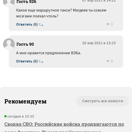
07 апр 2021 в 14:22
Гость 926
Какое еще маршрутное такси? Магдеев ты совсем
мозгами поехал чтоль?
3
Ответить (0)
20 апр 2021 в 13:23
Гость 90
А мне нравится предложение ВЭБа.
0
Ответить (0)
Рекомендуем
Смотреть все новости
сегодня в 10:35
Сводка СВО: Российские войска продвигаются по