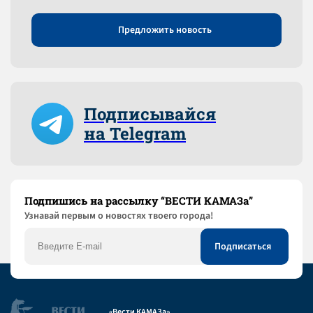
Предложить новость
Подписывайся
на Telegram
Подпишись на рассылку “ВЕСТИ КАМАЗа”
Узнaвай первым о новостях твоего города!
«Вести КАМАЗа»