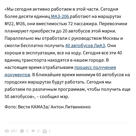
«
Мы сегодня активно работаем в этой части. Сегодня
более десяти единиц
МАЗ-206
работают на маршрутах
№22, №26, они вместимостью 72 пассажира. Перевозчики
планируют приобрести до 20 автобусов этой марки.
Параллельно мы отработали с руководством Москвы и
смогли бесплатно получить
40 автобусов ЛиАЗ
. Они
хороши в эксплуатации, все на ходу. Сегодня все эти 40
единиц транспорта находятся в нашем городе. В
настоящее время отрабатываем
процесс получения
документов
. В ближайшее время минимум 60 автобусов на
городских маршрутах будут работать. Сегодня мы
работаем по различным программам, чтобы получить еще
50 автобусов
», – сообщил мэр.
Фото: Вести КАМАЗа/ Антон Литвиненко
687
3
0
1