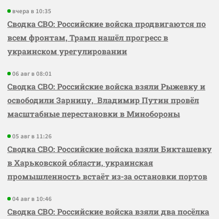
вчера в 10:35
Сводка СВО: Российские войска продвигаются по
всем фронтам, Трамп нашёл прогресс в
украинском урегулировании
06 авг в 08:01
Сводка СВО: Российские войска взяли Рыжевку и
освободили Зарницу, Владимир Путин провёл
масштабные перестановки в Минобороны
05 авг в 11:26
Сводка СВО: Российские войска взяли Бикташевку
в Харьковской области, украинская
промышленность встаёт из-за остановки портов
04 авг в 10:46
Сводка СВО: Российские войска взяли два посёлка