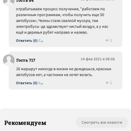
Гость 84
отрабатываем процесс получения, "работаем по
различным программам, чтобы получить еще 50
автобусов», Челны стали свалкой мусора, там
электробусы -да здравствует чистый воздух, а у нас
ещё и деревья рубят направо и налево.
3
Ответить (0)
14 фев 2021 в 08:56
Гость 717
26 маршрут никогда в жизни не дождешься, красных
автобусов нет, а частники не хотят возить.
2
Ответить (0)
Рекомендуем
Смотреть все новости