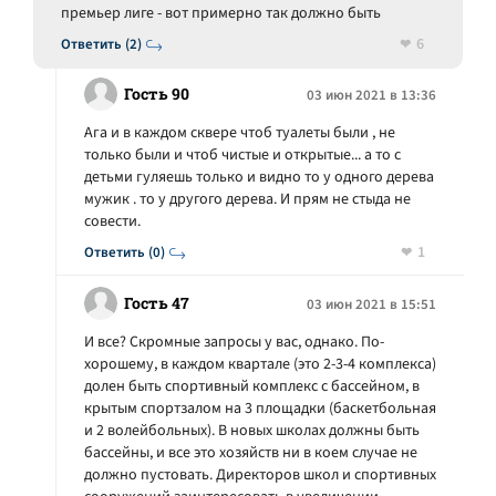
премьер лиге - вот примерно так должно быть
6
Ответить (2)
Гость 90
03 июн 2021 в 13:36
Ага и в каждом сквере чтоб туалеты были , не
только были и чтоб чистые и открытые... а то с
детьми гуляешь только и видно то у одного дерева
мужик . то у другого дерева. И прям не стыда не
совести.
1
Ответить (0)
Гость 47
03 июн 2021 в 15:51
И все? Скромные запросы у вас, однако. По-
хорошему, в каждом квартале (это 2-3-4 комплекса)
долен быть спортивный комплекс с бассейном, в
крытым спортзалом на 3 площадки (баскетбольная
и 2 волейбольных). В новых школах должны быть
бассейны, и все это хозяйств ни в коем случае не
должно пустовать. Директоров школ и спортивных