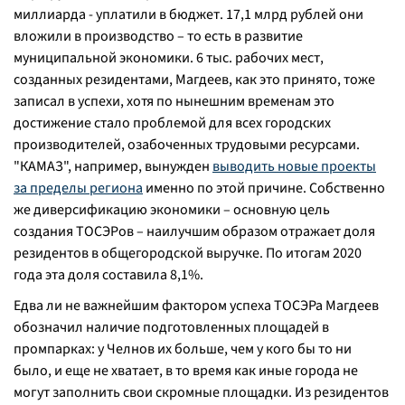
миллиарда - уплатили в бюджет. 17,1 млрд рублей они
вложили в производство – то есть в развитие
муниципальной экономики. 6 тыс. рабочих мест,
созданных резидентами, Магдеев, как это принято, тоже
записал в успехи, хотя по нынешним временам это
достижение стало проблемой для всех городских
производителей, озабоченных трудовыми ресурсами.
"КАМАЗ", например, вынужден
выводить новые проекты
за пределы региона
именно по этой причине. Собственно
же диверсификацию экономики – основную цель
создания ТОСЭРов – наилучшим образом отражает доля
резидентов в общегородской выручке. По итогам 2020
года эта доля составила 8,1%.
Едва ли не важнейшим фактором успеха ТОСЭРа Магдеев
обозначил наличие подготовленных площадей в
промпарках: у Челнов их больше, чем у кого бы то ни
было, и еще не хватает, в то время как иные города не
могут заполнить свои скромные площадки. Из резидентов