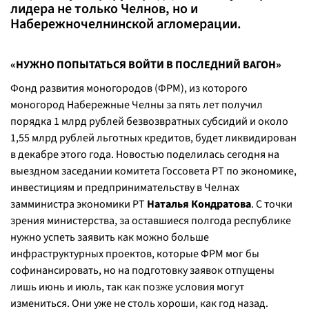
лидера не только Челнов, но и
Набережночелнинской агломерации.
«НУЖНО ПОПЫТАТЬСЯ ВОЙТИ В ПОСЛЕДНИЙ ВАГОН»
Фонд развития моногородов (ФРМ), из которого
моногород Набережные Челны за пять лет получил
порядка 1 млрд рублей безвозвратных субсидий и около
1,55 млрд рублей льготных кредитов, будет ликвидирован
в декабре этого года. Новостью поделилась сегодня на
выездном заседании комитета Госсовета РТ по экономике,
инвестициям и предпринимательству в Челнах
замминистра экономики РТ
Наталья Кондратова
. С точки
зрения министерства, за оставшиеся полгода республике
нужно успеть заявить как можно больше
инфраструктурных проектов, которые ФРМ мог бы
софинансировать, но на подготовку заявок отпущены
лишь июнь и июль, так как позже условия могут
измениться. Они уже не столь хороши, как год назад.