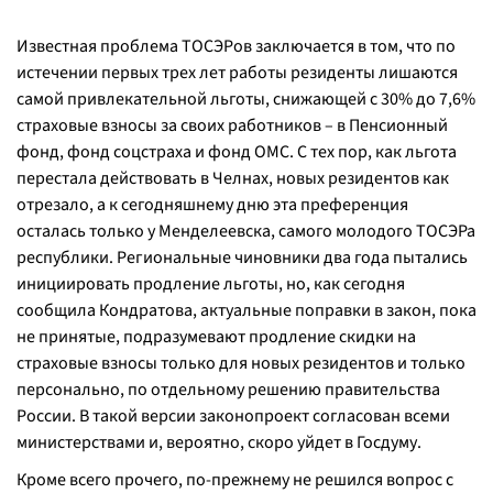
Известная проблема ТОСЭРов заключается в том, что по
истечении первых трех лет работы резиденты лишаются
самой привлекательной льготы, снижающей с 30% до 7,6%
страховые взносы за своих работников – в Пенсионный
фонд, фонд соцстраха и фонд ОМС. С тех пор, как льгота
перестала действовать в Челнах, новых резидентов как
отрезало, а к сегодняшнему дню эта преференция
осталась только у Менделеевска, самого молодого ТОСЭРа
республики. Региональные чиновники два года пытались
инициировать продление льготы, но, как сегодня
сообщила Кондратова, актуальные поправки в закон, пока
не принятые, подразумевают продление скидки на
страховые взносы только для новых резидентов и только
персонально, по отдельному решению правительства
России. В такой версии законопроект согласован всеми
министерствами и, вероятно, скоро уйдет в Госдуму.
Кроме всего прочего, по-прежнему не решился вопрос с