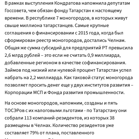
В рамках выступления Кондратова напомнила депутатам
Госсовета, чем обязан фонду Татарстан к настоящему
времени. В республике 7 моногородов, в которых живут
свыше миллиона татарстанцев. Самые крупные
соглашения о финансировании с 2015 года, когда был
сформирован реестр моногородов, достались Челнам.
Общая же сумма субсидий для предприятий РТ превысила
2,6 млрд рублей – это если не считать 0,9 миллиарда,
добавленные регионом в качестве софинансирования.
Займов под низкий или нулевой процент Татарстан успел
набрать на 2,2 миллиарда. Как таковой статус моногорода
позволяет просить денег еще у двух институтов развития –
Корпорации МСП и Фонда развития промышленности.
На основе моногородов, напомним, созданы и пять
ТОСЭРов с их налоговыми льготами - по Татарстану они
собрали 113 компаний-резидентов, из которых 38
размещены в Челнах. Количество резидентов уже
составляет 79% от плана, поставленного