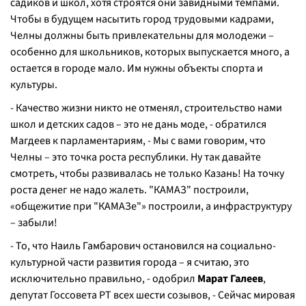
садиков и школ, хотя строятся они завидными темпами.
Чтобы в будущем насытить город трудовыми кадрами,
Челны должны быть привлекательны для молодежи –
особенно для школьников, которых выпускается много, а
остается в городе мало. Им нужны объекты спорта и
культуры.
- Качество жизни никто не отменял, строительство нами
школ и детских садов – это не дань моде, - обратился
Магдеев к парламентариям, - Мы с вами говорим, что
Челны – это точка роста республики. Ну так давайте
смотреть, чтобы развивалась не только Казань! На точку
роста денег не надо жалеть. "КАМАЗ" построили,
«общежитие при "КАМАЗе"» построили, а инфраструктуру
– забыли!
- То, что Наиль Гамбарович остановился на социально-
культурной части развития города – я считаю, это
исключительно правильно, - одобрил
Марат Галеев
,
депутат Госсовета РТ всех шести созывов, - Сейчас мировая