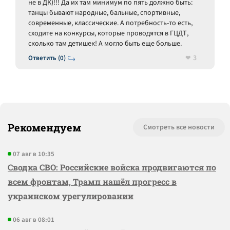
не в ДК)!!! Да их там минимум по пять должно быть:
танцы бывают народные, бальные, спортивные,
современные, классические. А потребность-то есть,
сходите на конкурсы, которые проводятся в ГЦДТ,
сколько там детишек! А могло быть еще больше.
3
Ответить (0)
Рекомендуем
Смотреть все новости
07 авг в 10:35
Сводка СВО: Российские войска продвигаются по
всем фронтам, Трамп нашёл прогресс в
украинском урегулировании
06 авг в 08:01