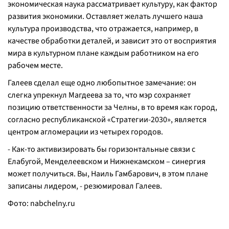
экономическая наука рассматривает культуру, как фактор
развития экономики. Оставляет желать лучшего наша
культура производства, что отражается, например, в
качестве обработки деталей, и зависит это от восприятия
мира в культурном плане каждым работником на его
рабочем месте.
Галеев сделал еще одно любопытное замечание: он
слегка упрекнул Магдеева за то, что мэр сохраняет
позицию ответственности за Челны, в то время как город,
согласно республиканской «Стратегии-2030», является
центром агломерации из четырех городов.
- Как-то активизировать бы горизонтальные связи с
Елабугой, Менделеевском и Нижнекамском – синергия
может получиться. Вы, Наиль Гамбарович, в этом плане
записаны лидером, - резюмировал Галеев.
Фото:
nabchelny.ru