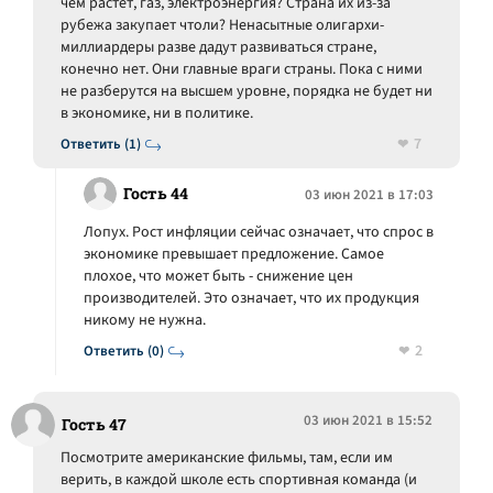
чем растет, газ, электроэнергия? Страна их из-за
рубежа закупает чтоли? Ненасытные олигархи-
миллиардеры разве дадут развиваться стране,
конечно нет. Они главные враги страны. Пока с ними
не разберутся на высшем уровне, порядка не будет ни
в экономике, ни в политике.
7
Ответить (1)
Гость 44
03 июн 2021 в 17:03
Лопух. Рост инфляции сейчас означает, что спрос в
экономике превышает предложение. Самое
плохое, что может быть - снижение цен
производителей. Это означает, что их продукция
никому не нужна.
2
Ответить (0)
03 июн 2021 в 15:52
Гость 47
Посмотрите американские фильмы, там, если им
верить, в каждой школе есть спортивная команда (и