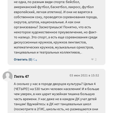
не одна, по разным видм спорта: бейсбол,
американский футбол, баскетбол, лакросс, футбол
европейский, легкая атлетика). И они не варятся в
собственном соку, проводятся соревнования города,
округов, штатов, национальные. А как они
организованы? Засмотришься! Понятно, что есть
некоторое художественное преувеличение, но факт-
то налицо. Это спорт, а есть еще соревнования среди
дискуссионных кружков, кружков лингвистов,
математических кружков, музыкальных оркестров,
танцевальных и театральных коллективов, .
2
Ответить (0)
03 июн 2021 в 15:52
Гость 47
А сколько у нас в городе дворцов культуры? Целых 4
(ЧЕТЫРЕ!) на 530 тысяч человек населения! И я больше
чем уверен, в них царит музейная тишина большую
часть времени. У нас даже не в каждом ДК учат детей
танцам! Вдумайтесь: в ДК нет танцевальных школ
(посмотрите в 2ГИС, школы есть, но размещаются они