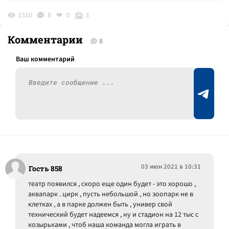
1310
8
0
3
Комментарии
8
03 июн 2021 в 10:31
Гость 858
театр появился , скоро еще один будет - это хорошо ,
аквапарк . цирк , пусть небольшой , но зоопарк не в
клетках , а в парке должен быть , универ свой
технический будет надеемся , ну и стадион на 12 тыс с
козырьками , чтоб наша команда могла играть в