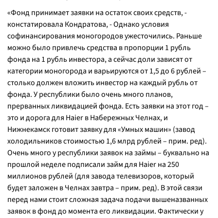
«Фонд принимает заявки на остаток своих средств, -
констатировала Кондратова, - Однако условия
софинансирования моногородов ужесточились. Раньше
можно было привлечь средства в пропорции 1 рубль
фонда на 1 рубль инвестора, а сейчас доли зависят от
категории моногорода и варьируются от 1,5 до 6 рублей –
столько должен вложить инвестор на каждый рубль от
фонда. У республики было очень много планов,
прерванных ликвидацией фонда. Есть заявки на этот год –
это и дорога для Haier в Набережных Челнах, и
Нижнекамск готовит заявку для «Умных машин» (завод
холодильников стоимостью 1,6 млрд рублей – прим. ред).
Очень много у республики заявок на займы – буквально на
прошлой неделе подписали займ для Haier на 250
миллионов рублей (для завода телевизоров, который
будет заложен в Челнах завтра – прим. ред). В этой связи
перед нами стоит сложная задача подачи вышеназванных
заявок в фонд до момента его ликвидации. Фактически у