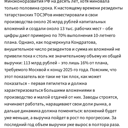
Минэконоразвития РФ на десять лет, хотя миновала
только половина срока. К настоящему времени резиденты
татарстанских ТОСЭРов инвестировали в свои
производства около 26 млрд рублей капитальных
вложений и создали около 13 тыс. рабочих мест – обе
цифры дают примерно по 70% выполнения 10-летнего
плана. Однако, как подчеркнула Кондратова,
внушительное число резидентов и сумма их вложений не
привели пока к столь же значительному объему их общей
выручки: 113 млрд рублей – это лишь 16% от плана,
требуемого Москвой к концу 2025-го года. Поясним, что
этот показатель все-таки не так плох, как может
показаться – первая пятилетка и должна
характеризоваться большими вложениями в
производство и малой отдачей от них. Заводы строятся,
начинают работать, наращивают свои доли рынка, а
дальше динамика должна поменяться: вложений будет
уже меньше, а выручка пойдет в рост по прогрессии. За
последний год объем выручки уже вырос в полтора раза.