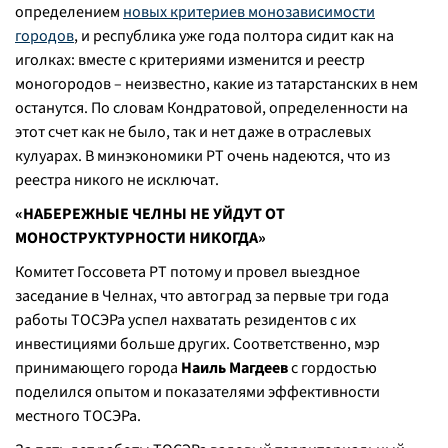
определением
новых критериев монозависимости
городов
, и республика уже года полтора сидит как на
иголках: вместе с критериями изменится и реестр
моногородов – неизвестно, какие из татарстанских в нем
останутся. По словам Кондратовой, определенности на
этот счет как не было, так и нет даже в отраслевых
кулуарах. В минэкономики РТ очень надеются, что из
реестра никого не исключат.
«НАБЕРЕЖНЫЕ ЧЕЛНЫ НЕ УЙДУТ ОТ
МОНОСТРУКТУРНОСТИ НИКОГДА»
Комитет Госсовета РТ потому и провел выездное
заседание в Челнах, что автоград за первые три года
работы ТОСЭРа успел нахватать резидентов с их
инвестициями больше других. Соответственно, мэр
принимающего города
Наиль Магдеев
с гордостью
поделился опытом и показателями эффективности
местного ТОСЭРа.