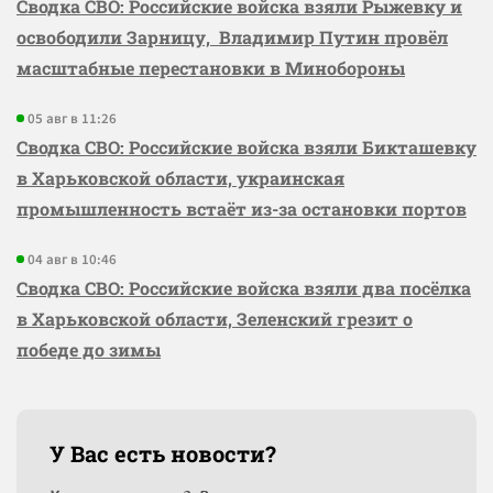
Сводка СВО: Российские войска взяли Рыжевку и
освободили Зарницу, Владимир Путин провёл
масштабные перестановки в Минобороны
05 авг в 11:26
Сводка СВО: Российские войска взяли Бикташевку
в Харьковской области, украинская
промышленность встаёт из-за остановки портов
04 авг в 10:46
Сводка СВО: Российские войска взяли два посёлка
в Харьковской области, Зеленский грезит о
победе до зимы
У Вас есть новости?