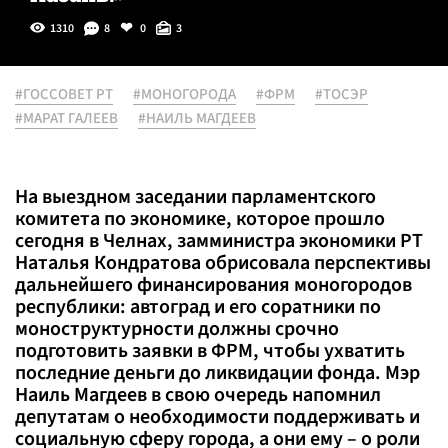
1310
8
0
3
#ГОССОВЕТ РТ
#МОНОГОРОДА
#ФРМ
#ТОСЭР
#МАРАТ ГАЛЕЕВ
#НАИЛЬ МАГДЕЕВ
На выездном заседании парламентского
комитета по экономике, которое прошло
сегодня в Челнах, замминистра экономики РТ
Наталья Кондратова обрисовала перспективы
дальнейшего финансирования моногородов
республики: автоград и его соратники по
моноструктурности должны срочно
подготовить заявки в ФРМ, чтобы ухватить
последние деньги до ликвидации фонда. Мэр
Наиль Магдеев в свою очередь напомнил
депутатам о необходимости поддерживать и
социальную сферу города, а они ему – о роли