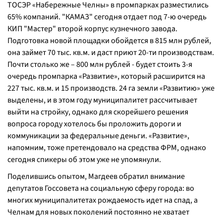
ТОСЭР «Набережные Челны» в промпарках разместились
65% компаний. "КАМАЗ" сегодня отдает под 7-ю очередь
КИП "Мастер" второй корпус кузнечного завода.
Подготовка новой площадки обойдется в 815 млн рублей,
она займет 70 тыс. кв.м. и даст приют 20-ти производствам.
Почти столько же – 800 млн рублей - будет стоить 3-я
очередь промпарка «Развитие», который расширится на
227 тыс. кв.м. и 15 производств. 24 га земли «Развитию» уже
выделены, и в этом году муниципалитет рассчитывает
выйти на стройку, однако для скорейшего решения
вопроса городу хотелось бы проложить дороги и
коммуникации за федеральные деньги. «Развитие»,
напомним, тоже претендовало на средства ФРМ, однако
сегодня спикеры об этом уже не упомянули.
Поделившись опытом, Магдеев обратил внимание
депутатов Госсовета на социальную сферу города: во
многих муниципалитетах рождаемость идет на спад, а
Челнам для новых поколений постоянно не хватает