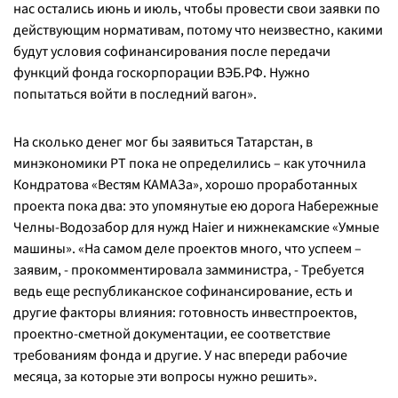
нас остались июнь и июль, чтобы провести свои заявки по
действующим нормативам, потому что неизвестно, какими
будут условия софинансирования после передачи
функций фонда госкорпорации ВЭБ.РФ. Нужно
попытаться войти в последний вагон».
На сколько денег мог бы заявиться Татарстан, в
минэкономики РТ пока не определились – как уточнила
Кондратова «Вестям КАМАЗа», хорошо проработанных
проекта пока два: это упомянутые ею дорога Набережные
Челны-Водозабор для нужд Haier и нижнекамские «Умные
машины». «На самом деле проектов много, что успеем –
заявим, - прокомментировала замминистра, - Требуется
ведь еще республиканское софинансирование, есть и
другие факторы влияния: готовность инвестпроектов,
проектно-сметной документации, ее соответствие
требованиям фонда и другие. У нас впереди рабочие
месяца, за которые эти вопросы нужно решить».