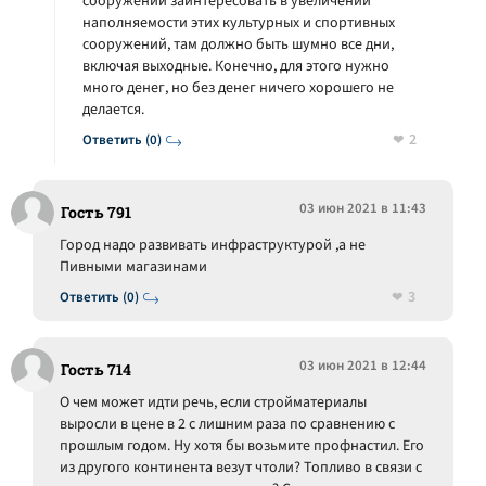
сооружений заинтересовать в увеличении
наполняемости этих культурных и спортивных
сооружений, там должно быть шумно все дни,
включая выходные. Конечно, для этого нужно
много денег, но без денег ничего хорошего не
делается.
2
Ответить (0)
03 июн 2021 в 11:43
Гость 791
Город надо развивать инфраструктурой ,а не
Пивными магазинами
3
Ответить (0)
03 июн 2021 в 12:44
Гость 714
О чем может идти речь, если стройматериалы
выросли в цене в 2 с лишним раза по сравнению с
прошлым годом. Ну хотя бы возьмите профнастил. Его
из другого континента везут чтоли? Топливо в связи с