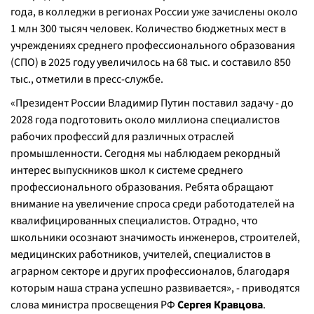
года, в колледжи в регионах России уже зачислены около
1 млн 300 тысяч человек. Количество бюджетных мест в
учреждениях среднего профессионального образования
(СПО) в 2025 году увеличилось на 68 тыс. и составило 850
тыс., отметили в пресс-службе.
«Президент России Владимир Путин поставил задачу - до
2028 года подготовить около миллиона специалистов
рабочих профессий для различных отраслей
промышленности. Сегодня мы наблюдаем рекордный
интерес выпускников школ к системе среднего
профессионального образования. Ребята обращают
внимание на увеличение спроса среди работодателей на
квалифицированных специалистов. Отрадно, что
школьники осознают значимость инженеров, строителей,
медицинских работников, учителей, специалистов в
аграрном секторе и других профессионалов, благодаря
которым наша страна успешно развивается», - приводятся
слова министра просвещения РФ
Сергея Кравцова
.