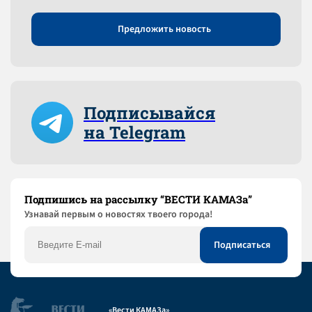
Предложить новость
Подписывайся
на Telegram
Подпишись на рассылку “ВЕСТИ КАМАЗа”
Узнaвай первым о новостях твоего города!
«Вести КАМАЗа»