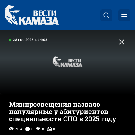
28 ноя 2025 в 14:08
Минпросвещения назвало
популярные у абитуриентов
специальности СПО в 2025 году
2134
0
0
0