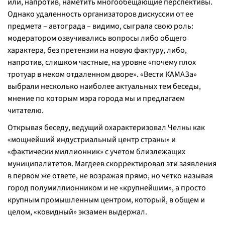
или, напротив, наметить многообещающие перспективы.
Однако удаленность организаторов дискуссии от ее
предмета – автограда – видимо, сыграла свою роль:
модератором озвучивались вопросы либо общего
характера, без претензии на новую фактуру, либо,
напротив, слишком частные, на уровне «почему плох
тротуар в неком отдаленном дворе». «Вести КАМАЗа»
выбрали несколько наиболее актуальных тем беседы,
мнение по которым мэра города мы и предлагаем
читателю.
Открывая беседу, ведущий охарактеризовал Челны как
«мощнейший индустриальный центр страны» и
«фактически миллионник» с учетом близлежащих
муниципалитетов. Магдеев скорректировал эти заявления
в первом же ответе, не возражая прямо, но четко называя
город полумиллионником и не «крупнейшим», а просто
крупным промышленным центром, который, в общем и
целом, «ковидный» экзамен выдержал.