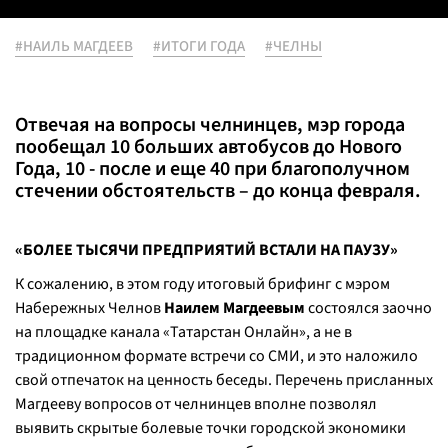
#НАИЛЬ МАГДЕЕВ
#ИТОГИ ГОДА
#ЧЕЛНЫ
Отвечая на вопросы челнинцев, мэр города
пообещал 10 больших автобусов до Нового
Года, 10 - после и еще 40 при благополучном
стечении обстоятельств – до конца февраля.
«БОЛЕЕ ТЫСЯЧИ ПРЕДПРИЯТИЙ ВСТАЛИ НА ПАУЗУ»
К сожалению, в этом году итоговый брифинг с мэром
Набережных Челнов
Наилем Магдеевым
состоялся заочно
на площадке канала «Татарстан Онлайн», а не в
традиционном формате встречи со СМИ, и это наложило
свой отпечаток на ценность беседы. Перечень присланных
Магдееву вопросов от челнинцев вполне позволял
выявить скрытые болевые точки городской экономики