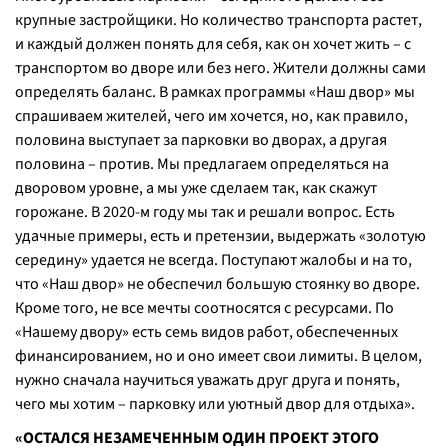
крупные застройщики. Но количество транспорта растет,
и каждый должен понять для себя, как он хочет жить – с
транспортом во дворе или без него. Жители должны сами
определять баланс. В рамках программы «Наш двор» мы
спрашиваем жителей, чего им хочется, но, как правило,
половина выступает за парковки во дворах, а другая
половина – против. Мы предлагаем определяться на
дворовом уровне, а мы уже сделаем так, как скажут
горожане. В 2020-м году мы так и решали вопрос. Есть
удачные примеры, есть и претензии, выдержать «золотую
середину» удается не всегда. Поступают жалобы и на то,
что «Наш двор» не обеспечил большую стоянку во дворе.
Кроме того, не все мечты соотносятся с ресурсами. По
«Нашему двору» есть семь видов работ, обеспеченных
финансированием, но и оно имеет свои лимиты. В целом,
нужно сначала научиться уважать друг друга и понять,
чего мы хотим – парковку или уютный двор для отдыха
».
«ОСТАЛСЯ НЕЗАМЕЧЕННЫМ ОДИН ПРОЕКТ ЭТОГО