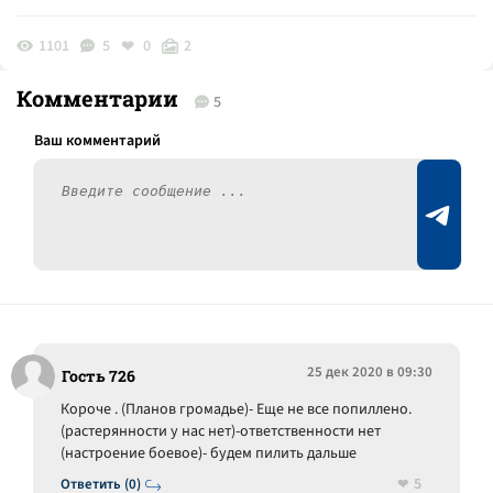
1101
5
0
2
Комментарии
5
25 дек 2020 в 09:30
Гость 726
Короче . (Планов громадье)- Еще не все попиллено.
(растерянности у нас нет)-ответственности нет
(настроение боевое)- будем пилить дальше
5
Ответить (0)