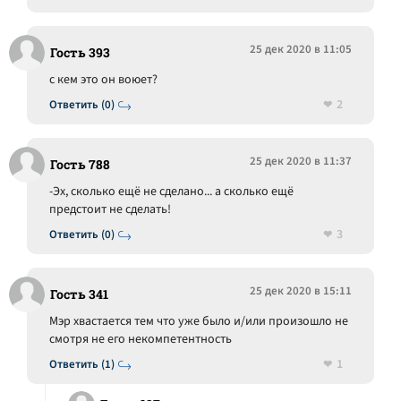
25 дек 2020 в 11:05
Гость 393
с кем это он воюет?
2
Ответить (0)
25 дек 2020 в 11:37
Гость 788
-Эх, сколько ещё не сделано... а сколько ещё
предстоит не сделать!
3
Ответить (0)
25 дек 2020 в 15:11
Гость 341
Мэр хвастается тем что уже было и/или произошло не
смотря не его некомпетентность
1
Ответить (1)