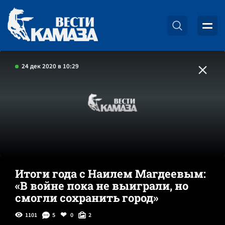
24 дек 2020 в 10:29
Итоги года с Наилем Магдеевым:
«В войне пока не выиграли, но
смогли сохранить город»
1101
5
0
2