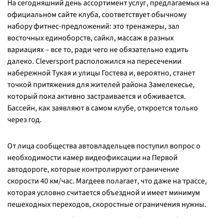
На сегодняшний день ассортимент услуг, предлагаемых на
официальном сайте клуба, соответствует обычному
набору фитнес-предложений: это тренажеры, зал
восточных единоборств, сайкл, массаж в разных
вариациях – все то, ради чего не обязательно ездить
далеко. Сleversport расположился на пересечении
набережной Тукая и улицы Гостева и, вероятно, станет
точкой притяжения для жителей района Замелекесье,
который пока активно застраивается и обживается.
Бассейн, как заявляют в самом клубе, откроется только
через год.
От лица сообщества автовладельцев поступил вопрос о
необходимости камер видеофиксации на Первой
автодороге, которые контролируют ограничение
скорости 40 км/час. Магдеев полагает, что даже на трассе,
которая условно считается объездной и имеет минимум
пешеходных переходов, скоростные ограничения нужны.