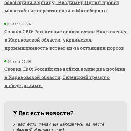
освободили Зарницу, Владимир Путин провёл
масштабные перестановки в Минобороны
05 авг в 11:26
Сводка СВО: Российские войска взяли Бикташевку
в Харьковской области, украинская
промышленность встаёт из-за остановки портов
04 авг в 10:46
Сводка СВО: Российские войска взяли два посёлка
в Харьковской области, Зеленский грезит о
победе до зимы
У Вас есть новости?
У вас есть тема? Вы находитесь на месте
событий? Напишите нам!