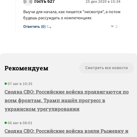
Гость 627
25 дек 2020 в 15:34
Выучи для начала, как пишется "несмотря", а потом
будешь рассуждать о компетенциях
2
Ответить (0)
Рекомендуем
Смотреть все новости
07 авг в 10:35
Сводка СВО: Российские войска продвигаются по
всем фронтам, Трамп нашёл прогресс в
украинском урегулировании
06 авг в 08:01
Сводка СВО: Российские войска взяли Рыжевку и