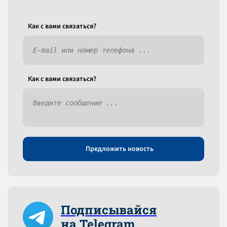
Как c вами связаться?
Как c вами связаться?
Предложить новость
Подписывайся
на Telegram