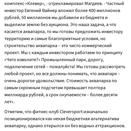
комплекс «Клевер», -
отрекламировал Магдеев.
- Частный
инвестор Евгений Вайнер вложил более 400 миллионов
рублей, 50 миллионов мы добавили из бюджета и
выделили землю без аукциона. Это наша задача, а что
касается аквапарка, то мы готовы предложить инвестору
территорию и самые благоприятные условия, но
строительство аквапарка – это чисто коммерческий
проект. Мы с каждым инвестором работаем по принципу
«Чего изволите?» Промышленный парк, дорогу,
подключение сетей – пожалуйста! Мы готовы рассмотреть
любой проект, но все должны понимать, что аквапарк –
очень дорогое удовольствие. Стоимость аквапарка по
самым скромным подсчетам превышает полтора
миллиарда рублей, а срок окупаемости – более десяти
лет
».
Отметим, что фитнес-клуб Сleversport изначально
позиционировался как некая бюджетная альтернатива
аквапарку, однако открылся он без водных аттракционов.