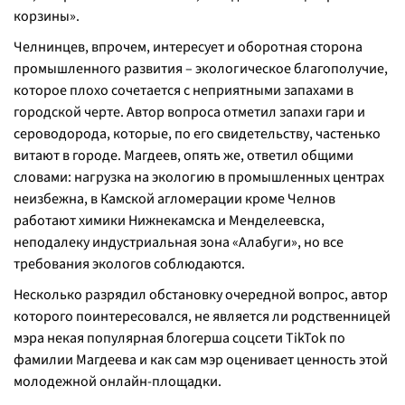
корзины
».
Челнинцев, впрочем, интересует и оборотная сторона
промышленного развития – экологическое благополучие,
которое плохо сочетается с неприятными запахами в
городской черте. Автор вопроса отметил запахи гари и
сероводорода, которые, по его свидетельству, частенько
витают в городе. Магдеев, опять же, ответил общими
словами: нагрузка на экологию в промышленных центрах
неизбежна, в Камской агломерации кроме Челнов
работают химики Нижнекамска и Менделеевска,
неподалеку индустриальная зона «Алабуги», но все
требования экологов соблюдаются.
Несколько разрядил обстановку очередной вопрос, автор
которого поинтересовался, не является ли родственницей
мэра некая популярная блогерша соцсети TikTok по
фамилии Магдеева и как сам мэр оценивает ценность этой
молодежной онлайн-площадки.