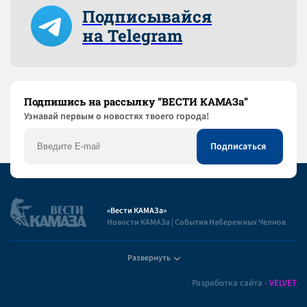
Подписывайся
на Telegram
Подпишись на рассылку “ВЕСТИ КАМАЗа”
Узнaвай первым о новостях твоего города!
«Вести КАМАЗа»
Новости КАМАЗа | События Набережных Челнов
Развернуть
Полезная информация
Разработка сайта -
VELVET
Пользовательское соглашение