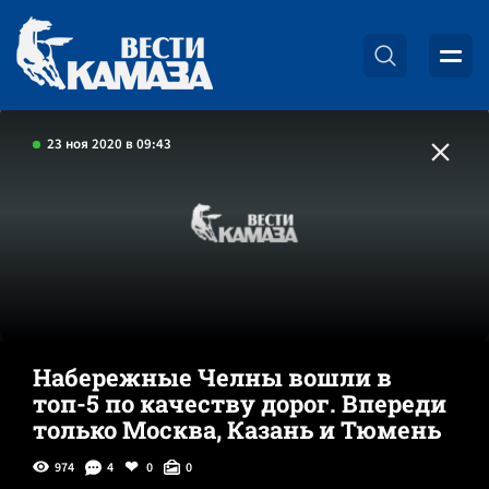
23 ноя 2020 в 09:43
Набережные Челны вошли в
топ-5 по качеству дорог. Впереди
только Москва, Казань и Тюмень
974
4
0
0