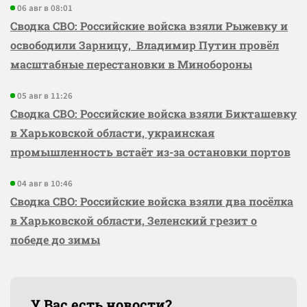
06 авг в 08:01
Сводка СВО: Российские войска взяли Рыжевку и
освободили Зарницу, Владимир Путин провёл
масштабные перестановки в Минобороны
05 авг в 11:26
Сводка СВО: Российские войска взяли Бикташевку
в Харьковской области, украинская
промышленность встаёт из-за остановки портов
04 авг в 10:46
Сводка СВО: Российские войска взяли два посёлка
в Харьковской области, Зеленский грезит о
победе до зимы
У Вас есть новости?