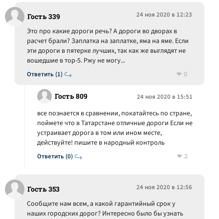
24 ноя 2020 в 12:23
Гость 339
Это про какие дороги речь? А дороги во дворах в
расчет брали? Заплатка на заплатке, яма на яме. Если
эти дороги в пятерке лучших, так как же выглядят не
вошедшие в тор-5. Ржу не могу...
0
Ответить (1)
Гость 809
24 ноя 2020 в 15:51
все познается в сравнении, покатайтесь по стране,
поймете что в Татарстане отличные дороги Если не
устраивает дорога в том или ином месте,
действуйте! пишите в народный контроль
2
Ответить (0)
24 ноя 2020 в 12:56
Гость 353
Сообщите нам всем, а какой гарантийный срок у
наших городских дорог? Интересно было бы узнать