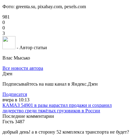
Фото: greenta.su, pixabay.com,
pexels.com
981
0
0
3
- Автор статьи
Влас Мысько
Все новости автора
Дзен
Подписывайтесь на наш канал в Яндекс.Дзен
Подписатся
вчера в 10:13
КАМАЗ 54901 в разы нарастил продажи и сохранил
лидерство среди тяжёлых грузовиков в России
Последние комментарии
Гость 3487
добрый день! а в сторону 52 комплекса транспорта не будет?