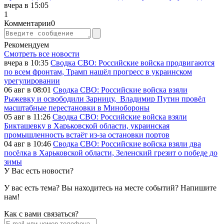
вчера в 15:05
1
Комментарии
0
Рекомендуем
Смотреть все новости
вчера в 10:35
Сводка СВО: Российские войска продвигаются
по всем фронтам, Трамп нашёл прогресс в украинском
урегулировании
06 авг в 08:01
Сводка СВО: Российские войска взяли
Рыжевку и освободили Зарницу, Владимир Путин провёл
масштабные перестановки в Минобороны
05 авг в 11:26
Сводка СВО: Российские войска взяли
Бикташевку в Харьковской области, украинская
промышленность встаёт из-за остановки портов
04 авг в 10:46
Сводка СВО: Российские войска взяли два
посёлка в Харьковской области, Зеленский грезит о победе до
зимы
У Вас есть новости?
У вас есть тема? Вы находитесь на месте событий? Напишите
нам!
Как c вами связаться?