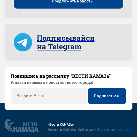
Предложить новость
Подписывайся
на Telegram
Подпишись на рассылку “ВЕСТИ КАМАЗа”
Узнaвай первым о новостях твоего города!
«Вести КАМАЗа»
Новости КАМАЗа | События Набережных Челнов