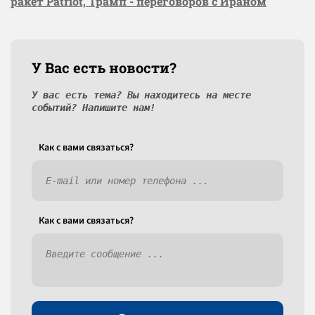
ракет Patriot, Трамп - переговоров с Ираном
У Вас есть новости?
У вас есть тема? Вы находитесь на месте
событий? Напишите нам!
Как c вами связаться?
Как c вами связаться?