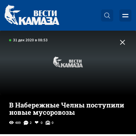
31 дек 2020 в 08:53
В Набережные Челны поступили
новые мусоровозы
489
2
0
0