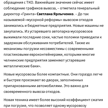
обращения с ТКО. Важнейшее значение сейчас имеет
соблюдение графиков вывоза, – отметила генеральный
директор «Гринта»
Светлана Ярлыченко
. – До так
называемой «мусорной реформы» вывозом отходов
занимались и бюджетные предприятия. Новые машины не
закупались. Из устаревшего автопарка мусоровозов
выжимали последние соки, частые поломки приводили к
задержкам обслуживания потребителей. Также их
механизмы погрузки несовместимы с современными
пластиковыми евроконтейнерами, которыми многие
челнинские предприятия заменяют устаревшие
металлические баки».
Новые мусоровозы более компактные. Они гораздо легче
и быстрее проезжают во дворах, заполненных
припаркованными автомобилями. Это важно для
своевременного вывоза отходов.
Новая техника имеет более высокий коэффициент сжатия
при погрузке, что позволяет одному мусоровозу