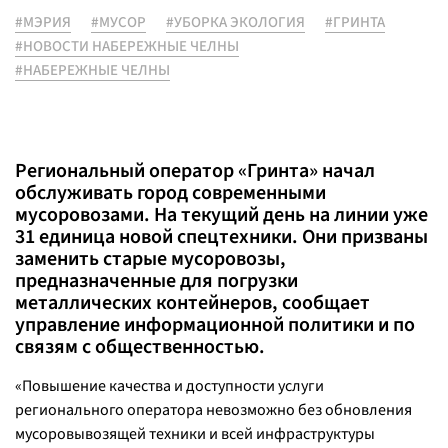
#МЭРИЯ
#МУСОР
#УБОРКА ЭКОЛОГИЯ
#ГРИНТА
#НОВОСТИ НАБЕРЕЖНЫЕ ЧЕЛНЫ
#НАБЕРЕЖНЫЕ ЧЕЛНЫ
Региональный оператор «Гринта» начал
обслуживать город современными
мусоровозами. На текущий день на линии уже
31 единица новой спецтехники. Они призваны
заменить старые мусоровозы,
предназначенные для погрузки
металлических контейнеров, сообщает
управление информационной политики и по
связям с общественностью.
«Повышение качества и доступности услуги
регионального оператора невозможно без обновления
мусоровывозящей техники и всей инфраструктуры