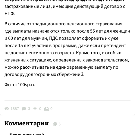
застрахованные лица, имеющие действующий договор с
НПФ.
В отличие от традиционного пенсионного страхования,
где выплаты назначаются только после 55 лет для женщин
и 60 лет для мужчин, ПДС позволяет оформить их уже
после 15 лет участия в программе, даже если претендент
не достиг пенсионного возраста. Кроме того, в особых
жизненных ситуациях, определенных законодательством,
можно рассчитывать на единовременную выплату по
договору долгосрочных сбережений.
Фото:
100sp.ru
1887
3
0
0
Комментарии
3