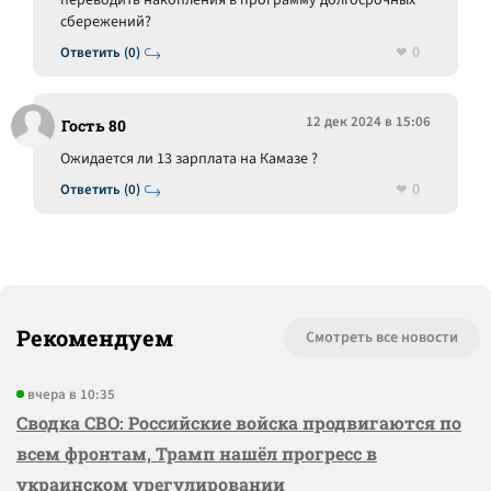
переводить накопления в программу долгосрочных
сбережений?
0
Ответить (0)
12 дек 2024 в 15:06
Гость 80
Ожидается ли 13 зарплата на Камазе ?
0
Ответить (0)
Рекомендуем
Смотреть все новости
вчера в 10:35
Сводка СВО: Российские войска продвигаются по
всем фронтам, Трамп нашёл прогресс в
украинском урегулировании