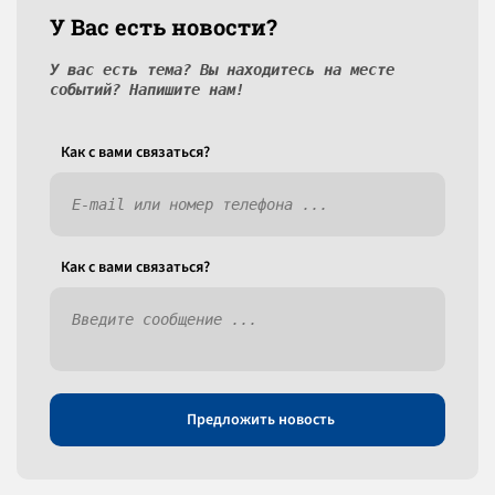
У Вас есть новости?
У вас есть тема? Вы находитесь на месте
событий? Напишите нам!
Как c вами связаться?
Как c вами связаться?
Предложить новость