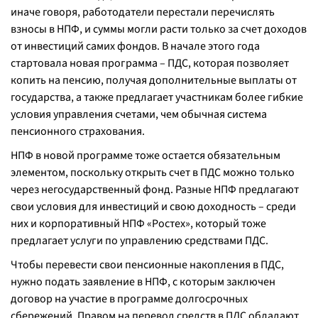
иначе говоря, работодатели перестали перечислять
взносы в НПФ, и суммы могли расти только за счет доходов
от инвестиций самих фондов. В начале этого года
стартовала новая программа – ПДС, которая позволяет
копить на пенсию, получая дополнительные выплаты от
государства, а также предлагает участникам более гибкие
условия управления счетами, чем обычная система
пенсионного страхования.
НПФ в новой программе тоже остается обязательным
элементом, поскольку открыть счет в ПДС можно только
через негосударственный фонд. Разные НПФ предлагают
свои условия для инвестиций и свою доходность – среди
них и корпоративный НПФ «Ростех», который тоже
предлагает услуги по управлению средствами ПДС.
Чтобы перевести свои пенсионные накопления в ПДС,
нужно подать заявление в НПФ, с которым заключен
договор на участие в программе долгосрочных
сбережений. Правом на перевод средств в ПДС обладают