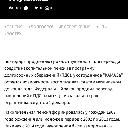
1887
3
0
0
#ПЕНСИЯ
#ДОЛГОСРОЧНЫЕ СБЕРЕЖЕНИЯ
#НПФ
#РОСТЕХ
Благодаря продлению срока, отпущенного для перевода
средств накопительной пенсии в программу
долгосрочных сбережений (ПДС), у сотрудников "КАМАЗа"
остается возможность воспользоваться этим механизмом
до конца года. Федеральный закон продлил перевод
накоплений в ПДС на месяц – изначально срок
ограничивался датой 1 декабря.
Накопительная пенсия формировалась у граждан 1967
года рождения или моложе в период с 2002 по 2013 годы.
Начиная с 2014 года, накопления были заморожены –