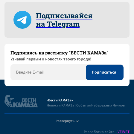
Подписывайся
на Telegram
Подпишись на рассылку “ВЕСТИ КАМАЗа”
Узнaвай первым о новостях твоего города!
«Вести КАМАЗа»
Новости КАМАЗа | События Набережных Челнов
Развернуть
Полезная информация
Разработка сайта -
VELVET