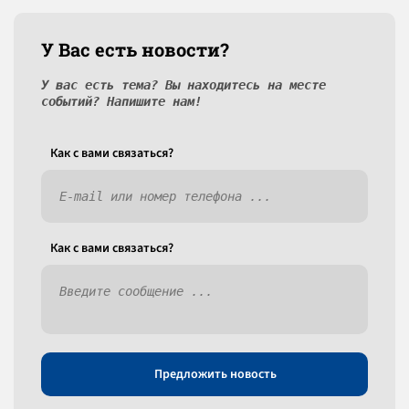
У Вас есть новости?
У вас есть тема? Вы находитесь на месте
событий? Напишите нам!
Как c вами связаться?
Как c вами связаться?
Предложить новость