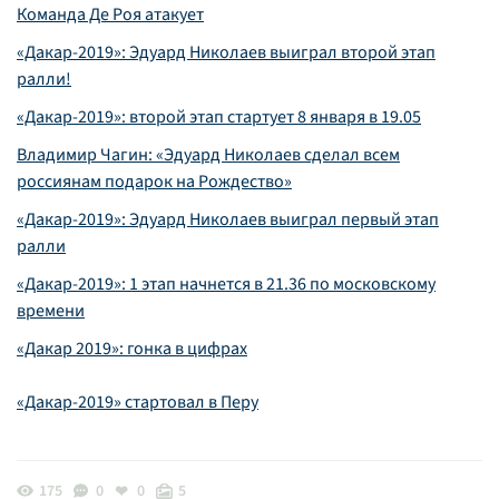
Команда Де Роя атакует
«Дакар-2019»: Эдуард Николаев выиграл второй этап
ралли!
«Дакар-2019»: второй этап стартует 8 января в 19.05
Владимир Чагин: «Эдуард Николаев сделал всем
россиянам подарок на Рождество»
«Дакар-2019»: Эдуард Николаев выиграл первый этап
ралли
«Дакар-2019»: 1 этап начнется в 21.36 по московскому
времени
«Дакар 2019»: гонка в цифрах
«Дакар-2019» стартовал в Перу
175
0
0
5