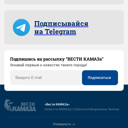
Подписывайся
на Telegram
Подпишись на рассылку “ВЕСТИ КАМАЗа”
Узнaвай первым о новостях твоего города!
«Вести КАМАЗа»
Новости КАМАЗа | События Набережных Челнов
Развернуть