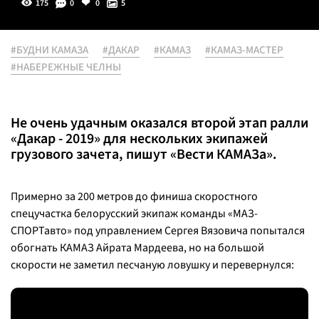
175
0
0
5
#БУДНИ КАМАЗА
#ДАКАР
#КАМАЗ
#КАМАЗ-МАСТЕР
#НАБЕРЕЖНЫЕ ЧЕЛНЫ
Не очень удачным оказался второй этап ралли
«Дакар - 2019» для нескольких экипажей
грузового зачета, пишут «Вести КАМАЗа».
Примерно за 200 метров до финиша скоростного
спецучастка белорусский экипаж команды «МАЗ-
СПОРТавто» под управлением Сергея Вязовича попытался
обогнать КАМАЗ Айрата Мардеева, но на большой
скорости не заметил песчаную ловушку и перевернулся: