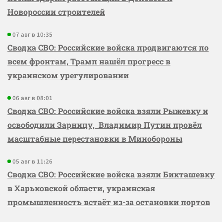
Новороссии строителей
07 авг в 10:35
Сводка СВО: Российские войска продвигаются по
всем фронтам, Трамп нашёл прогресс в
украинском урегулировании
06 авг в 08:01
Сводка СВО: Российские войска взяли Рыжевку и
освободили Зарницу, Владимир Путин провёл
масштабные перестановки в Минобороны
05 авг в 11:26
Сводка СВО: Российские войска взяли Бикташевку
в Харьковской области, украинская
промышленность встаёт из-за остановки портов