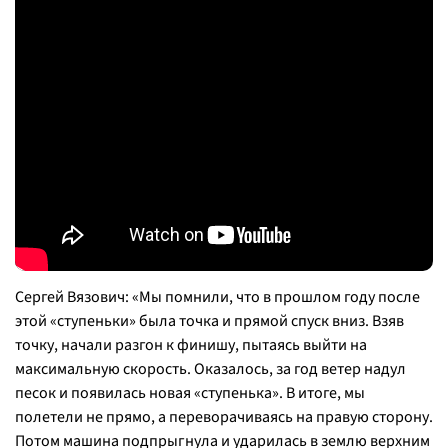
Сергей Вязович: «Мы помнили, что в прошлом году после
этой «ступеньки» была точка и прямой спуск вниз. Взяв
точку, начали разгон к финишу, пытаясь выйти на
максимальную скорость. Оказалось, за год ветер надул
песок и появилась новая «ступенька». В итоге, мы
полетели не прямо, а переворачиваясь на правую сторону.
Потом машина подпрыгнула и ударилась в землю верхним