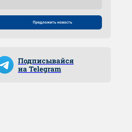
Предложить новость
Подписывайся
на Telegram