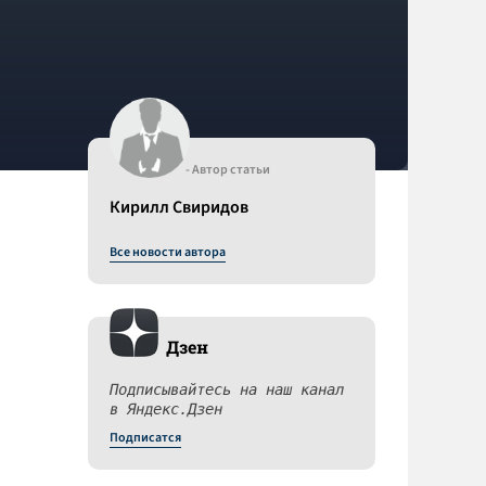
- Автор статьи
Кирилл Свиридов
Все новости автора
Дзен
Подписывайтесь на наш канал
в Яндекс.Дзен
Подписатся