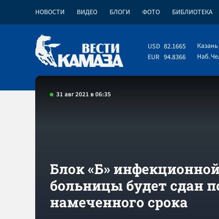
НОВОСТИ
ВИДЕО
БЛОГИ
ФОТО
БИБЛИОТЕКА
Казань
USD
82.1665
Наб.Ч
EUR
94.8366
31 авг 2021 в 06:35
Блок «Б» инфекционно
больницы будет сдан п
намеченного срока