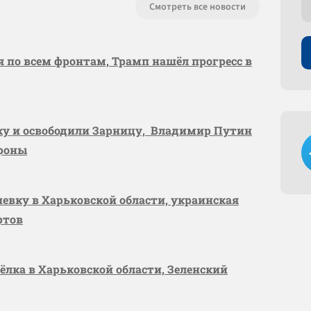
Смотреть все новости
я по всем фронтам, Трамп нашёл прогресс в
вку и освободили Зарницу, Владимир Путин
ороны
шевку в Харьковской области, украинская
ртов
сёлка в Харьковской области, Зеленский