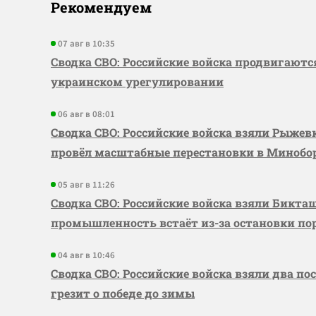
Рекомендуем
07 авг в 10:35
Сводка СВО: Российские войска продвигаютс
украинском урегулировании
06 авг в 08:01
Сводка СВО: Российские войска взяли Рыже
провёл масштабные перестановки в Миноб
05 авг в 11:26
Сводка СВО: Российские войска взяли Бикта
промышленность встаёт из-за остановки по
04 авг в 10:46
Сводка СВО: Российские войска взяли два по
грезит о победе до зимы