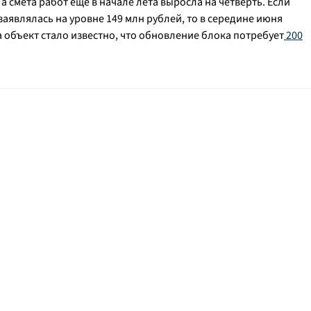
 смета работ еще в начале лета выросла на четверть. Если
аявлялась на уровне 149 млн рублей, то в середине июня
 объект стало известно, что обновление блока потребует
200