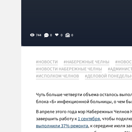
744
0
0
0
#НОВОСТИ
#НАБЕРЕЖНЫЕ ЧЕЛНЫ
#НОВОС
#НОВОСТИ НАБЕРЕЖНЫЕ ЧЕЛНЫ
#АДМИНИСТ
#ИСПОЛКОМ ЧЕЛНОВ
#ДЕЛОВОЙ ПОНЕДЕЛЬ
Чуть больше четверти объема осталось выпо
блока «Б» инфекционной больницы, о чем бы
В апреле этого года мэр Набережных Челнов 
завершить работу к
1 сентября
, чтобы подклю
выполнили 37% ремонта
, к середине июля з