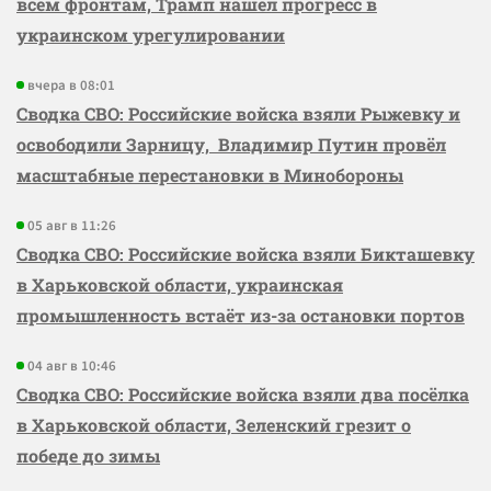
всем фронтам, Трамп нашёл прогресс в
украинском урегулировании
вчера в 08:01
Сводка СВО: Российские войска взяли Рыжевку и
освободили Зарницу, Владимир Путин провёл
масштабные перестановки в Минобороны
05 авг в 11:26
Сводка СВО: Российские войска взяли Бикташевку
в Харьковской области, украинская
промышленность встаёт из-за остановки портов
04 авг в 10:46
Сводка СВО: Российские войска взяли два посёлка
в Харьковской области, Зеленский грезит о
победе до зимы