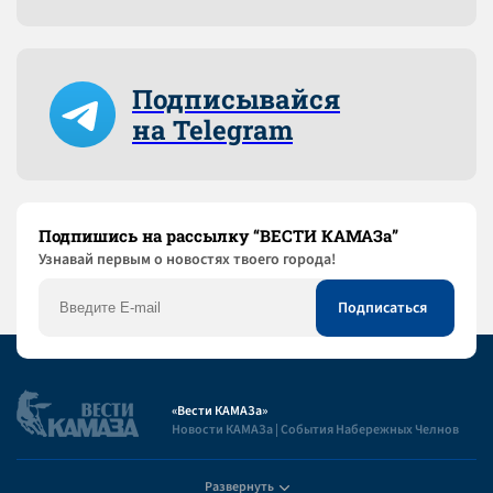
Подписывайся
на Telegram
Подпишись на рассылку “ВЕСТИ КАМАЗа”
Узнaвай первым о новостях твоего города!
«Вести КАМАЗа»
Новости КАМАЗа | События Набережных Челнов
Развернуть