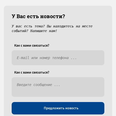
У Вас есть новости?
У вас есть тема? Вы находитесь на месте
событий? Напишите нам!
Как c вами связаться?
Как c вами связаться?
Предложить новость