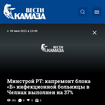
04 июн 2021 в 13:40
Минстрой РТ: капремонт блока
«Б» инфекционной больницы в
Челнах выполнен на 37%
381
0
0
0