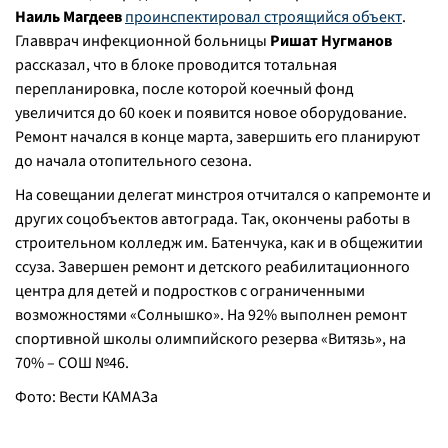
Наиль Магдеев
проинспектировал строящийся объект
.
Главврач инфекционной больницы
Ришат Нугманов
рассказал, что в блоке проводится тотальная
перепланировка, после которой коечный фонд
увеличится до 60 коек и появится новое оборудование.
Ремонт начался в конце марта, завершить его планируют
до начала отопительного сезона.
На совещании делегат минстроя отчитался о капремонте и
других соцобъектов автограда. Так, окончены работы в
строительном колледж им. Батенчука, как и в общежитии
ссуза. Завершен ремонт и детского реабилитационного
центра для детей и подростков с ограниченными
возможностями «Солнышко». На 92% выполнен ремонт
спортивной школы олимпийского резерва «Витязь», на
70% – СОШ №46.
Фото: Вести КАМАЗа