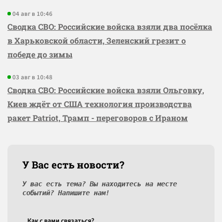
04 авг в 10:46
Сводка СВО: Российские войска взяли два посёлка
в Харьковской области, Зеленский грезит о
победе до зимы
03 авг в 10:48
Сводка СВО: Российские войска взяли Ольговку,
Киев ждёт от США технология производства
ракет Patriot, Трамп - переговоров с Ираном
У Вас есть новости?
У вас есть тема? Вы находитесь на месте
событий? Напишите нам!
Как c вами связаться?