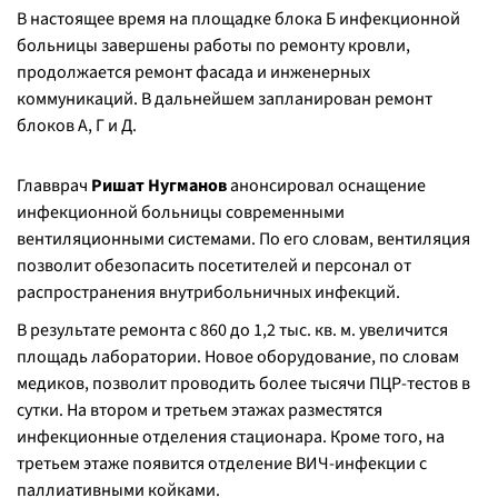
В настоящее время на площадке блока Б инфекционной
больницы завершены работы по ремонту кровли,
продолжается ремонт фасада и инженерных
коммуникаций. В дальнейшем запланирован ремонт
блоков А, Г и Д.
Главврач
Ришат Нугманов
анонсировал оснащение
инфекционной больницы современными
вентиляционными системами. По его словам, вентиляция
позволит обезопасить посетителей и персонал от
распространения внутрибольничных инфекций.
В результате ремонта с 860 до 1,2 тыс. кв. м. увеличится
площадь лаборатории. Новое оборудование, по словам
медиков, позволит проводить более тысячи ПЦР-тестов в
сутки. На втором и третьем этажах разместятся
инфекционные отделения стационара. Кроме того, на
третьем этаже появится отделение ВИЧ-инфекции с
паллиативными койками.