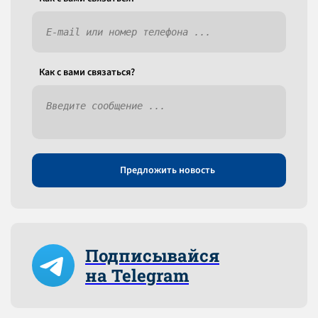
Как c вами связаться?
Предложить новость
Подписывайся
на Telegram