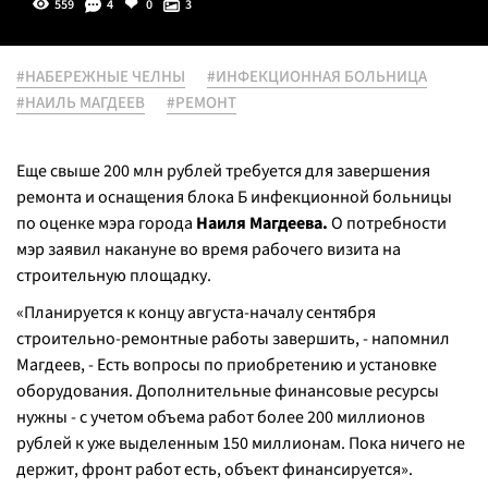
559
4
0
3
#НАБЕРЕЖНЫЕ ЧЕЛНЫ
#ИНФЕКЦИОННАЯ БОЛЬНИЦА
#НАИЛЬ МАГДЕЕВ
#РЕМОНТ
Еще свыше 200 млн рублей требуется для завершения
ремонта и оснащения блока Б инфекционной больницы
по оценке мэра города
Наиля Магдеева.
О потребности
мэр заявил накануне во время рабочего визита на
строительную площадку.
«Планируется к концу августа-началу сентября
строительно-ремонтные работы завершить, - напомнил
Магдеев, - Есть вопросы по приобретению и установке
оборудования. Дополнительные финансовые ресурсы
нужны - с учетом объема работ более 200 миллионов
рублей к уже выделенным 150 миллионам. Пока ничего не
держит, фронт работ есть, объект финансируется».