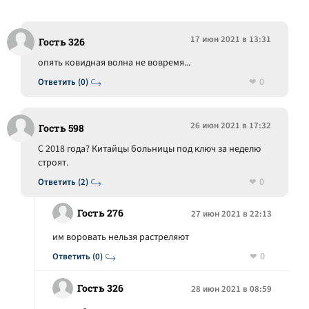
17 июн 2021 в 13:31
Гость 326
опять ковидная волна не вовремя...
0
Ответить (0)
26 июн 2021 в 17:32
Гость 598
С 2018 года? Китайцы больницы под ключ за неделю
строят.
0
Ответить (2)
Гость 276
27 июн 2021 в 22:13
им воровать нельзя растреляют
0
Ответить (0)
Гость 326
28 июн 2021 в 08:59