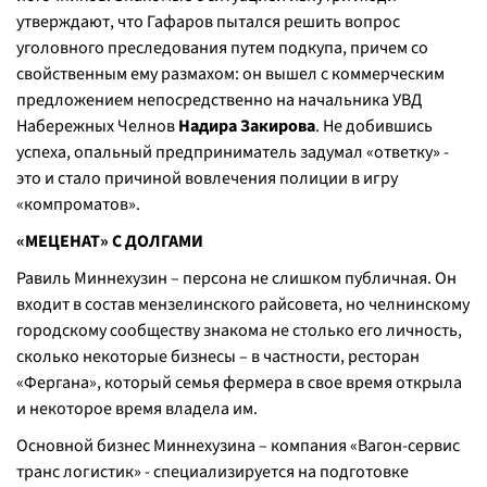
утверждают, что Гафаров пытался решить вопрос
уголовного преследования путем подкупа, причем со
свойственным ему размахом: он вышел с коммерческим
предложением непосредственно на начальника УВД
Набережных Челнов
Надира Закирова
. Не добившись
успеха, опальный предприниматель задумал «ответку» -
это и стало причиной вовлечения полиции в игру
«компроматов».
«МЕЦЕНАТ» С ДОЛГАМИ
Равиль Миннехузин – персона не слишком публичная. Он
входит в состав мензелинского райсовета, но челнинскому
городскому сообществу знакома не столько его личность,
сколько некоторые бизнесы – в частности, ресторан
«Фергана», который семья фермера в свое время открыла
и некоторое время владела им.
Основной бизнес Миннехузина – компания «Вагон-сервис
транс логистик» - специализируется на подготовке