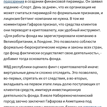
подозрения
в создании финансовой пирамиды. Он заявил
изданию «Спорт. День за днем», что их организация не
может считаться пирамидой по формальным признакам, и
лицензия беттинг-компании не нужна. В том же
комментарии Гафаров признал, что средства клиентов
они переводят в криптовалюту, как удобный инструмент.
«
Для работы фонда мы зарегистрировали компанию в
Великобритании, в Лондоне. Это позволило соблюсти
формально-бюрократические нормы и законы всех стран,
где фонд фактически осуществляет свою деятельность
», -
добавил тогда основатель фонда.
МВД республики оценило финт с криптовалютой иначе:
виртуальные деньги сложно отследить. Это позволяло,
во-первых, спрятать их от следствия, а во-вторых,
вкладывать на первом этапе лишь долю поступающих от
клиентов средств, имитируя инвестиционную
деятельность фонда. В июле Набережночелнинский
горсуд заочно заключил Гафарова и Ахметшина под