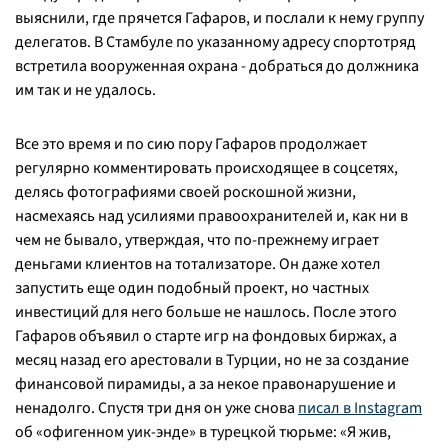
выяснили, где прячется Гафаров, и послали к нему группу
делегатов. В Стамбуле по указанному адресу спортотряд
встретила вооруженная охрана - добраться до должника
им так и не удалось.
Все это время и по сию пору Гафаров продолжает
регулярно комментировать происходящее в соцсетях,
делясь фотографиями своей роскошной жизни,
насмехаясь над усилиями правоохранителей и, как ни в
чем не бывало, утверждая, что по-прежнему играет
деньгами клиентов на тотализаторе. Он даже хотел
запустить еще один подобный проект, но частных
инвестиций для него больше не нашлось. После этого
Гафаров объявил о старте игр на фондовых биржах, а
месяц назад его арестовали в Турции, но не за создание
финансовой пирамиды, а за некое правонарушение и
ненадолго. Спустя три дня он уже снова
писал в Instagram
об «офигенном уик-энде» в турецкой тюрьме: «
Я жив,