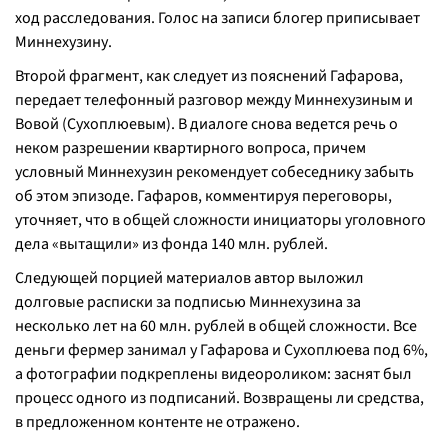
ход расследования. Голос на записи блогер приписывает
Миннехузину.
Второй фрагмент, как следует из пояснений Гафарова,
передает телефонный разговор между Миннехузиным и
Вовой (Сухоплюевым). В диалоге снова ведется речь о
неком разрешении квартирного вопроса, причем
условный Миннехузин рекомендует собеседнику забыть
об этом эпизоде. Гафаров, комментируя переговоры,
уточняет, что в общей сложности инициаторы уголовного
дела «вытащили» из фонда 140 млн. рублей.
Следующей порцией материалов автор выложил
долговые расписки за подписью Миннехузина за
несколько лет на 60 млн. рублей в общей сложности. Все
деньги фермер занимал у Гафарова и Сухоплюева под 6%,
а фотографии подкреплены видеороликом: заснят был
процесс одного из подписаний. Возвращены ли средства,
в предложенном контенте не отражено.