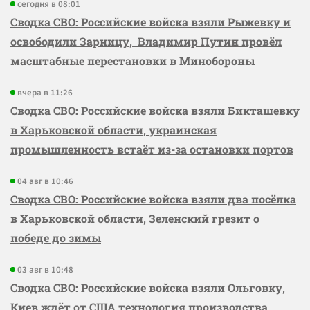
сегодня в 08:01
Сводка СВО: Российские войска взяли Рыжевку и
освободили Зарницу, Владимир Путин провёл
масштабные перестановки в Минобороны
вчера в 11:26
Сводка СВО: Российские войска взяли Бикташевку
в Харьковской области, украинская
промышленность встаёт из-за остановки портов
04 авг в 10:46
Сводка СВО: Российские войска взяли два посёлка
в Харьковской области, Зеленский грезит о
победе до зимы
03 авг в 10:48
Сводка СВО: Российские войска взяли Ольговку,
Киев ждёт от США технология производства