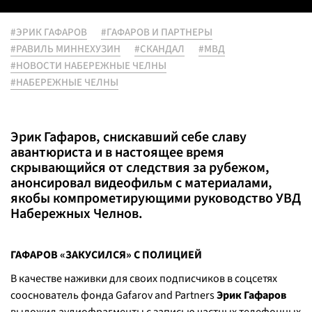
#ЭРИК ГАФАРОВ
#ГАФАРОВ И ПАРТНЕРЫ
#РАВИЛЬ МИННЕХУЗИН
#СКАНДАЛ
#МВД
#НОВОСТИ НАБЕРЕЖНЫЕ ЧЕЛНЫ
#НАБЕРЕЖНЫЕ ЧЕЛНЫ
Эрик Гафаров, снискавший себе славу
авантюриста и в настоящее время
скрывающийся от следствия за рубежом,
анонсировал видеофильм с материалами,
якобы компрометирующими руководство УВД
Набережных Челнов.
ГАФАРОВ «ЗАКУСИЛСЯ» С ПОЛИЦИЕЙ
В качестве наживки для своих подписчиков в соцсетях
сооснователь фонда Gafarov and Partners
Эрик Гафаров