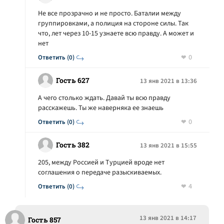
Не все прозрачно и не просто. Баталии между
группировками, а полиция на стороне силы. Так
что, лет через 10-15 узнаете всю правду. А может и
нет
0
Ответить (0)
Гость 627
13 янв 2021 в 13:36
А чего столько ждать. Давай ты всю правду
расскажешь. Ты же наверняка ее знаешь
0
Ответить (0)
Гость 382
13 янв 2021 в 15:55
205, между Россией и Турцией вроде нет
соглашения о передаче разыскиваемых.
4
Ответить (0)
13 янв 2021 в 14:17
Гость 857