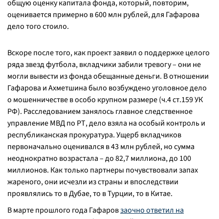
общую оценку капитала фонда, который, повторим,
оценивается примерно в 600 млн рублей, для Гафарова
дело того стоило.
Вскоре после того, как проект заявил о поддержке целого
ряда звезд футбола, вкладчики забили тревогу – они не
могли вывести из фонда обещанные деньги. В отношении
Гафарова и Ахметшина было возбуждено уголовное дело
о мошенничестве в особо крупном размере (ч.4 ст.159 УК
РФ). Расследованием занялось главное следственное
управление МВД по РТ, дело взяла на особый контроль и
республиканская прокуратура. Ущерб вкладчиков
первоначально оценивался в 43 млн рублей, но сумма
неоднократно возрастала – до 82,7 миллиона, до 100
миллионов. Как только партнеры почувствовали запах
жареного, они исчезли из страны и впоследствии
проявлялись то в Дубае, то в Турции, то в Китае.
В марте прошлого года Гафаров
заочно ответил на