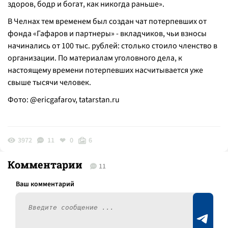
здоров, бодр и богат, как никогда раньше
».
В Челнах тем временем был создан чат потерпевших от
фонда «Гафаров и партнеры» - вкладчиков, чьи взносы
начинались от 100 тыс. рублей: столько стоило членство в
организации. По материалам уголовного дела, к
настоящему времени потерпевших насчитывается уже
свыше тысячи человек.
Фото: @ericgafarov,
tatarstan.ru
3972
11
0
6
Комментарии
11