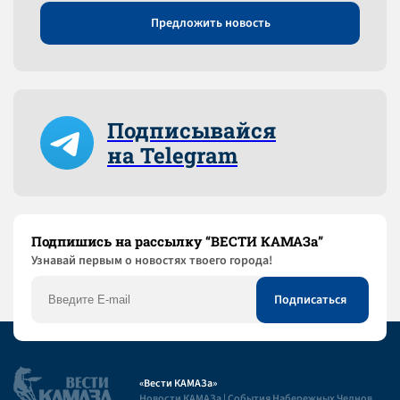
Предложить новость
Подписывайся
на Telegram
Подпишись на рассылку “ВЕСТИ КАМАЗа”
Узнaвай первым о новостях твоего города!
«Вести КАМАЗа»
Новости КАМАЗа | События Набережных Челнов