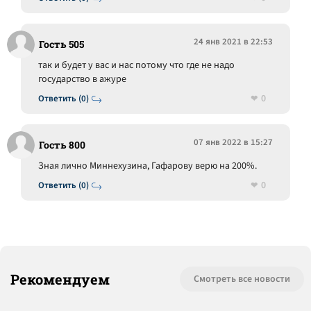
24 янв 2021 в 22:53
Гость 505
так и будет у вас и нас потому что где не надо
государство в ажуре
0
Ответить (0)
07 янв 2022 в 15:27
Гость 800
Зная лично Миннехузина, Гафарову верю на 200%.
0
Ответить (0)
Рекомендуем
Смотреть все новости