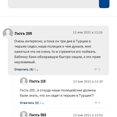
13 янв 2021 в 12:26
Гость 205
Очень интересно, а пока он три дня в Турции в
тюрьме сидел, наша полиция о чем думала. мне
кажеться что не очень то и стремятся его поймать.
Бабенку банк обокравшую быстро нашли, а это прям
неуловимый.
0
Ответить (4)
Гость 115
13 янв 2021 в 12:30
Гость 205 , а откуда наши полицейские должны
были знать, что он сидит в тюрьме в Турции?!
0
Ответить (0)
Гость 553
13 янв 2021 в 13:02