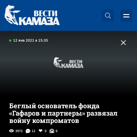
12 янв 2021 в 15:35
Беглый основатель фонда
«Гафаров и партнеры» развязал
войну компроматов
3972
11
0
6