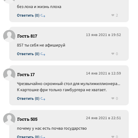
без лоха и жизнь плоха
2
Ответить (0)
13 янв 2021 в 19:52
Гость 817
857 ты себя не афишируй
0
Ответить (0)
14 янв 2021 в 12:59
Гость 17
Чрезвычайно скромный стол для мультимиллионера...
К картошке фри только гамбургера не хватает.
0
Ответить (0)
24 янв 2021 в 22:51
Гость 505
почему у нас есть почва государство
0
Ответить (0)