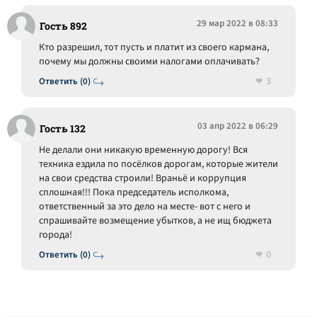
29 мар 2022 в 08:33
Гость 892
Кто разрешил, тот пусть и платит из своего кармана,
почему мы должны своими налогами оплачивать?
3
Ответить (0)
03 апр 2022 в 06:29
Гость 132
Не делали они никакую временную дорогу! Вся
техника ездила по посёлков дорогам, которые жители
на свои средства строили! Враньё и коррупция
сплошная!!! Пока председатель исполкома,
ответственный за это дело на месте- вот с него и
спрашивайте возмещение убытков, а не ищ бюджета
города!
0
Ответить (0)