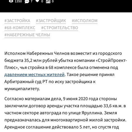
1350
7
0
0
#ЗАСТРОЙКА
#ЗАСТРОЙЩИК
#ИСПОЛКОМ
#68-КОМПЛЕКС
#СТРОИТЕЛЬСТВО
#НАБЕРЕЖНЫЕ ЧЕЛНЫ
Исполком Набережных Челнов возместит из городского
бюджета 35,2 млн рублей убытка компании «СтройПроект-
Плюс», чья стройка в 68 комплексе была отменена под
давлением местных жителей
. Такое решение принял
Арбитражный суд РТ по иску застройщика к
муниципалитету.
Согласно материалам дела, 9 июня 2020 года стороны
заключили договор аренды участка площадью 33,6 кв.м. в
частном секторе автограда по улице Яруллина. Земля
предназначалась для многоквартирной жилой застройки.
Арендное соглашение действовало 5 лет, но спустя год