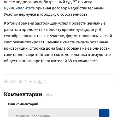
после подписания Арбитражный суд РТ по иску
муниципалитета
признал договор недействительным.
Участок вернулся в городскую собственность.
К этому времени застройщик успел провести земляные
работы и проложить к объекту временную дорогу. В
сентябре, после отказа в участке, фирме пришлось за свой
счет рекультивировать землю и снести смонтированные
конструкции. Стройка дома была сорвана из-за близости
санитарно-защитной зоны скотомогильника в результате
общественного протеста жителей 68-го комплекса.
1350
7
0
0
Комментарии
7