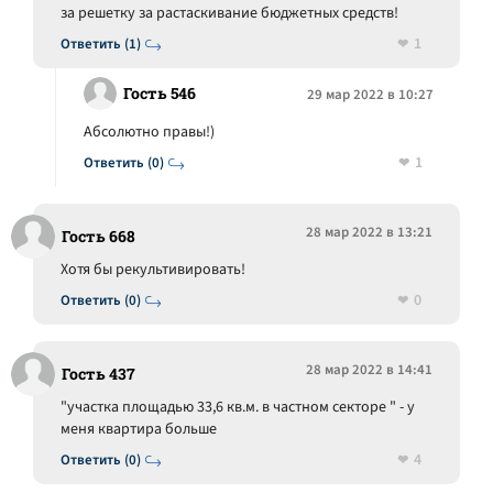
за решетку за растаскивание бюджетных средств!
1
Ответить (1)
Гость 546
29 мар 2022 в 10:27
Абсолютно правы!)
1
Ответить (0)
28 мар 2022 в 13:21
Гость 668
Хотя бы рекультивировать!
0
Ответить (0)
28 мар 2022 в 14:41
Гость 437
"участка площадью 33,6 кв.м. в частном секторе " - у
меня квартира больше
4
Ответить (0)