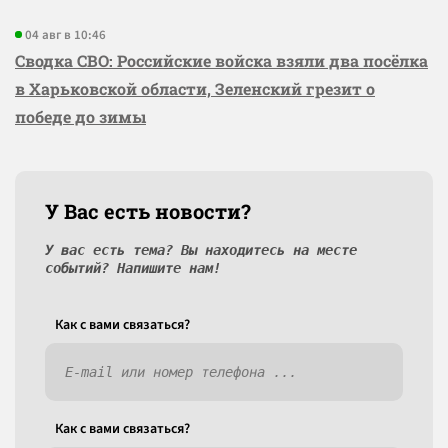
04 авг в 10:46
Сводка СВО: Российские войска взяли два посёлка
в Харьковской области, Зеленский грезит о
победе до зимы
У Вас есть новости?
У вас есть тема? Вы находитесь на месте
событий? Напишите нам!
Как c вами связаться?
Как c вами связаться?