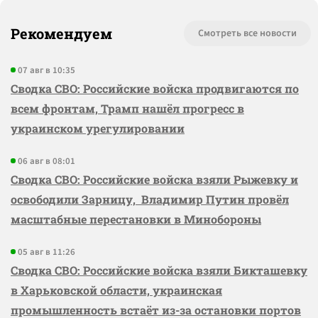
Рекомендуем
Смотреть все новости
07 авг в 10:35
Сводка СВО: Российские войска продвигаются по
всем фронтам, Трамп нашёл прогресс в
украинском урегулировании
06 авг в 08:01
Сводка СВО: Российские войска взяли Рыжевку и
освободили Зарницу, Владимир Путин провёл
масштабные перестановки в Минобороны
05 авг в 11:26
Сводка СВО: Российские войска взяли Бикташевку
в Харьковской области, украинская
промышленность встаёт из-за остановки портов