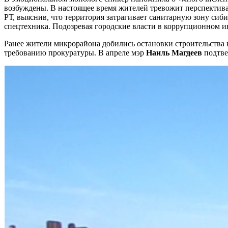
возбуждены. В настоящее время жителей тревожит перспектива
РТ, выяснив, что территория затрагивает санитарную зону сиб
спецтехника. Подозревая городские власти в коррупционном ин
Ранее жители микрорайона добились остановки строительства 
требованию прокуратуры. В апреле мэр
Наиль Магдеев
подтве