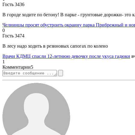
Гость 3436
В городе ходите по бетону! В парке - грунтовые дорожки- это к
Челнинцы просят обустроить окраину парка Прибрежный и но
0
Гость 3474
В лесу надо ходить в резиновых сапогах по колено
Врачи КДМЦ спасли 12-летнюю девочку после укуса гадюки
в
1
Комментарии
5