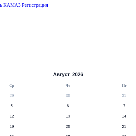
ть КАМАЗ
Регистрация
Август
2026
Ср
Чт
Пт
29
30
31
5
6
7
12
13
14
19
20
21