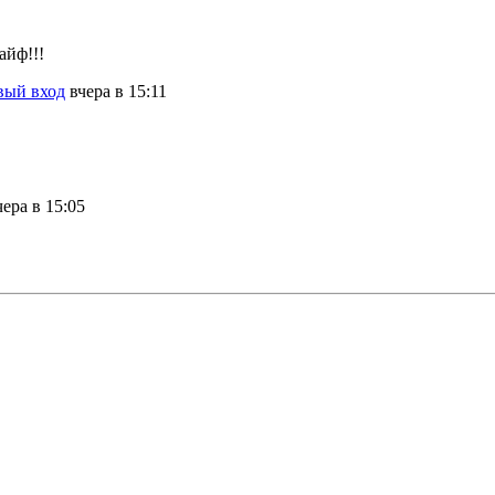
айф!!!
вый вход
вчера в 15:11
чера в 15:05