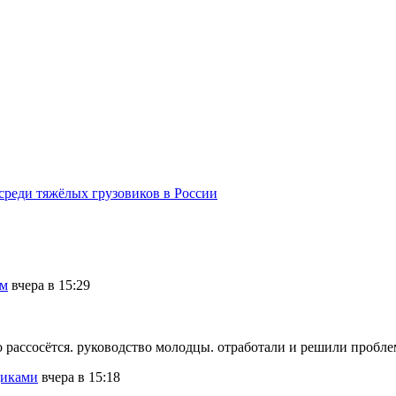
среди тяжёлых грузовиков в России
ам
вчера в 15:29
мо рассосётся. руководство молодцы. отработали и решили пробле
щиками
вчера в 15:18