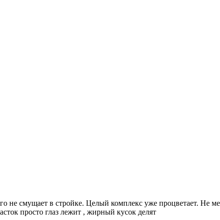
о не смущает в стройке. Целый комплекс уже процветает. Не меш
часток просто глаз лежит , жирный кусок делят