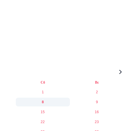
Сб
Вс
1
2
8
9
15
16
22
23