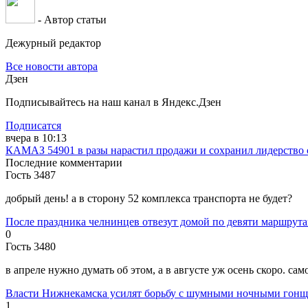
- Автор статьи
Дежурный редактор
Все новости автора
Дзен
Подписывайтесь на наш канал в Яндекс.Дзен
Подписатся
вчера в 10:13
КАМАЗ 54901 в разы нарастил продажи и сохранил лидерство 
Последние комментарии
Гость 3487
добрый день! а в сторону 52 комплекса транспорта не будет?
После праздника челнинцев отвезут домой по девяти маршрут
0
Гость 3480
в апреле нужно думать об этом, а в августе уж осень скоро. са
Власти Нижнекамска усилят борьбу с шумными ночными гон
1