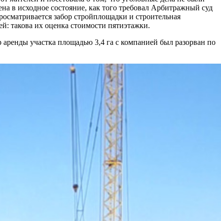
на в исходное состояние, как того требовал Арбитражный суд
просматривается забор стройплощадки и строительная
ей: такова их оценка стоимости пятиэтажки.
 аренды участка площадью 3,4 га с компанией был разорван по