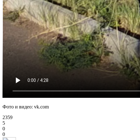
Фото и видео:
vk.com
2359
5
0
0