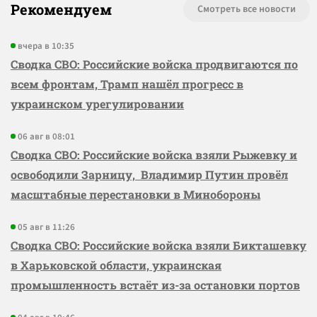
Рекомендуем
Смотреть все новости
вчера в 10:35
Сводка СВО: Российские войска продвигаются по
всем фронтам, Трамп нашёл прогресс в
украинском урегулировании
06 авг в 08:01
Сводка СВО: Российские войска взяли Рыжевку и
освободили Зарницу, Владимир Путин провёл
масштабные перестановки в Минобороны
05 авг в 11:26
Сводка СВО: Российские войска взяли Бикташевку
в Харьковской области, украинская
промышленность встаёт из-за остановки портов