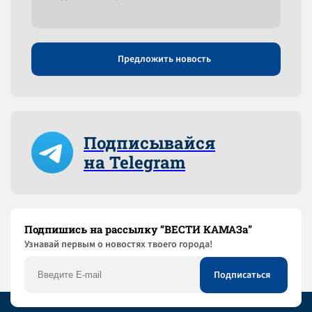
Предложить новость
Подписывайся
на Telegram
Подпишись на рассылку “ВЕСТИ КАМАЗа”
Узнaвай первым о новостях твоего города!