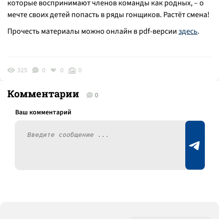
которые воспринимают членов команды как родных, – о
мечте своих детей попасть в ряды гонщиков. Растёт смена!
Прочесть материалы можно онлайн в pdf-версии
здесь
.
325
0
0
0
Комментарии
0