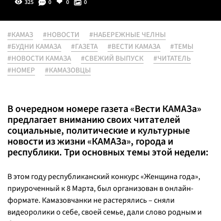
325
0
0
0
#КАМАЗ
#НОВОСТИ
#НАБЕРЕЖНЫЕ ЧЕЛНЫ
#БУДНИ КАМАЗА
#ГАЗЕТА
#ВЕСТИ КАМАЗА
#ТЕМЫ
#НОВОСТИ КАМАЗА
#СВЕЖИЙ ВЫПУСК
#ЧИТАТЕЛЬ
#НОМЕР
#КАМАЗОВЦЫ
В очередном номере газета «Вести КАМАЗа»
предлагает вниманию своих читателей
социальные, политические и культурные
новости из жизни «КАМАЗа», города и
республики. Три основных темы этой недели:
В этом году республиканский конкурс «Женщина года»,
приуроченный к 8 Марта, был организован в онлайн-
формате. Камазовчанки не растерялись – сняли
видеоролики о себе, своей семье, дали слово родным и