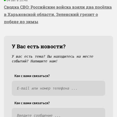
04 авг в 10:46
Сводка СВО: Российские войска взяли два посёлка
в Харьковской области, Зеленский грезит о
победе до зимы
У Вас есть новости?
У вас есть тема? Вы находитесь на месте
событий? Напишите нам!
Как c вами связаться?
Как c вами связаться?