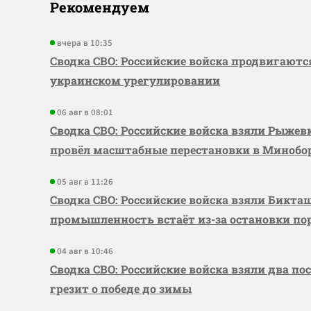
Рекомендуем
вчера в 10:35
Сводка СВО: Российские войска продвигаютс
украинском урегулировании
06 авг в 08:01
Сводка СВО: Российские войска взяли Рыже
провёл масштабные перестановки в Миноб
05 авг в 11:26
Сводка СВО: Российские войска взяли Бикта
промышленность встаёт из-за остановки по
04 авг в 10:46
Сводка СВО: Российские войска взяли два по
грезит о победе до зимы