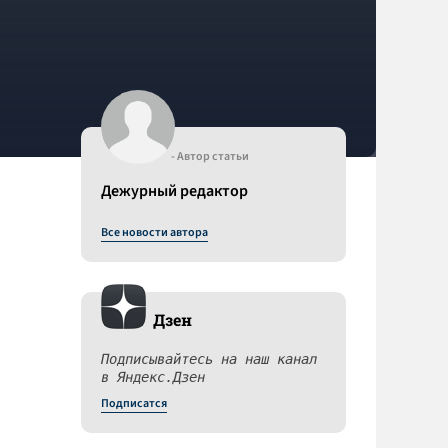
- Автор статьи
Дежурный редактор
Все новости автора
Дзен
Подписывайтесь на наш канал
в Яндекс.Дзен
Подписатся