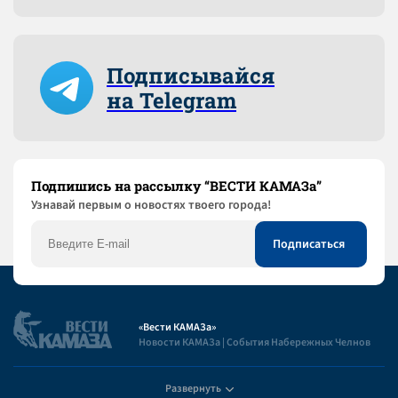
Подписывайся
на Telegram
Подпишись на рассылку “ВЕСТИ КАМАЗа”
Узнaвай первым о новостях твоего города!
«Вести КАМАЗа»
Новости КАМАЗа | События Набережных Челнов
Развернуть