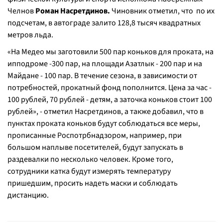
Челнов
Роман Насретдинов.
Чиновник отметил, что по их
подсчетам, в автограде залито 128,8 тысяч квадратных
метров льда.
«
На Медео мы заготовили 500 пар коньков для проката, на
ипподроме -300 пар, на площади Азатлык - 200 пар и на
Майдане - 100 пар. В течение сезона, в зависимости от
потребностей, прокатный фонд пополнится. Цена за час -
100 рублей, 70 рублей - детям, а заточка коньков стоит 100
рублей
», - отметил Насретдинов, а также добавил, что в
пунктах проката коньков будут соблюдаться все меры,
прописанные Роспотрбнадзором, например, при
большом наплыве посетителей, будут запускать в
раздевалки по несколько человек. Кроме того,
сотрудники катка будут измерять температуру
пришедшим, просить надеть маски и соблюдать
дистанцию.