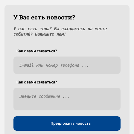
У Вас есть новости?
У вас есть тема? Вы находитесь на месте
событий? Напишите нам!
Как c вами связаться?
Как c вами связаться?
Предложить новость