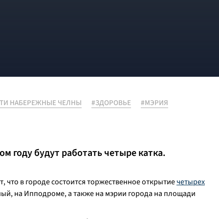
ТИ НАБЕРЕЖНЫЕ ЧЕЛНЫ
#ЗДОРОВЬЕ
#МЭРИЯ
том году будут работать четыре катка.
 что в городе состоится торжественное открытие
четырех
ный, на Ипподроме, а также на мэрии города на площади