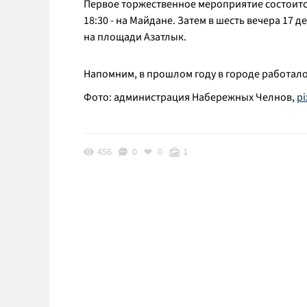
Первое торжественное мероприятие состоится 
18:30 - на Майдане. Затем в шесть вечера 17 
на площади Азатлык.
Напомним, в прошлом году в городе работал
Фото: администрация Набережных Челнов,
p
456
0
0
1