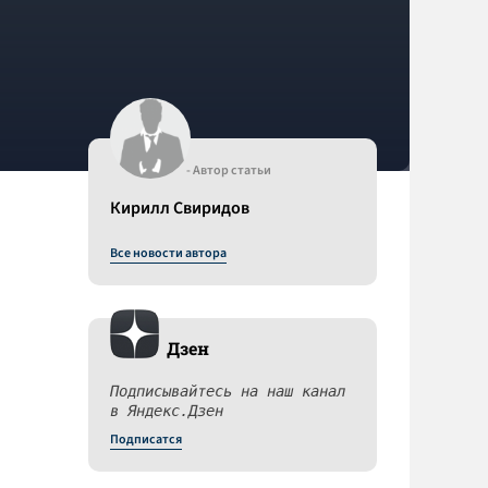
- Автор статьи
Кирилл Свиридов
Все новости автора
Дзен
Подписывайтесь на наш канал
в Яндекс.Дзен
Подписатся