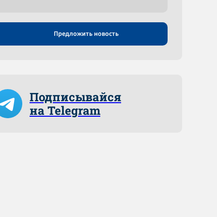
Предложить новость
Подписывайся
на Telegram