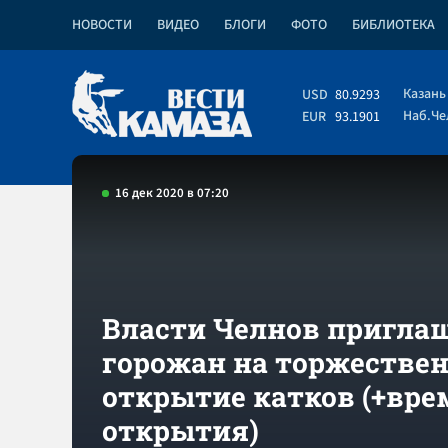
НОВОСТИ
ВИДЕО
БЛОГИ
ФОТО
БИБЛИОТЕКА
Казань
USD
80.9293
Наб.Ч
EUR
93.1901
16 дек 2020 в 07:20
Власти Челнов пригла
горожан на торжестве
открытие катков (+вре
открытия)