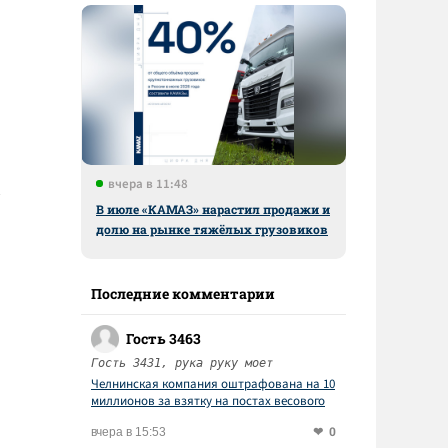
вчера в 11:48
В июле «КАМАЗ» нарастил продажи и
долю на рынке тяжёлых грузовиков
Последние комментарии
Гость 3463
Гость 3431, рука руку моет
Челнинская компания оштрафована на 10
миллионов за взятку на постах весового
контроля
0
вчера в 15:53