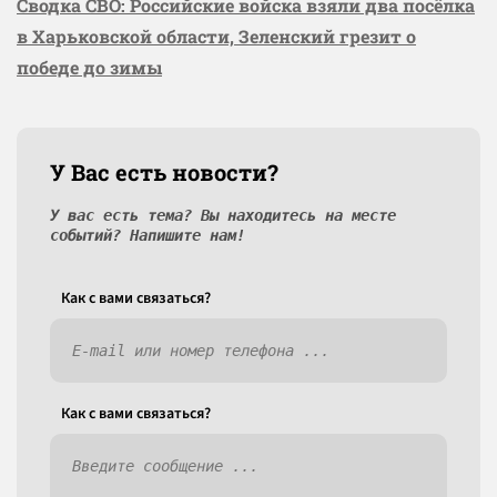
Сводка СВО: Российские войска взяли два посёлка
в Харьковской области, Зеленский грезит о
победе до зимы
У Вас есть новости?
У вас есть тема? Вы находитесь на месте
событий? Напишите нам!
Как c вами связаться?
Как c вами связаться?