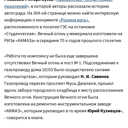
поколений
», в которой авторы рассказали историю
автограда. На 304-ой странице можно найти интересную
информацию о монументе
«Родина мать»
,
расположенного в поселке ГЭС на остановке
«Студенческая». Вечный огонь у мемориала изготовили на
РИЗе «КАМАЗа» в середине 70-х годов прошлого столетия.
«
Работа по комплексу не была еще завершена:
отсутствовал Вечный огонь и пост № 1. Подсоединение к
газопроводу дома 10/03 было осуществлено силами
«Челныгоргаза», которым руководил
Н. И. Савинов
.
Газопровод пересек проспект Мусы Джалиля, прошел
вдоль забора городского кладбища к месту расположения
Вечного огня. Конструкция Вечного огня была
изготовлена на ремонтно-инструментальном заводе
«КАМАЗ», которым руководил в то время
Юрий Кузнецов
»,
- говорится в книге.