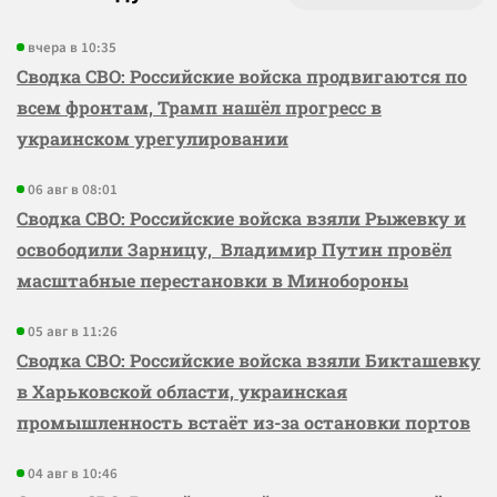
вчера в 10:35
Сводка СВО: Российские войска продвигаются по
всем фронтам, Трамп нашёл прогресс в
украинском урегулировании
06 авг в 08:01
Сводка СВО: Российские войска взяли Рыжевку и
освободили Зарницу, Владимир Путин провёл
масштабные перестановки в Минобороны
05 авг в 11:26
Сводка СВО: Российские войска взяли Бикташевку
в Харьковской области, украинская
промышленность встаёт из-за остановки портов
04 авг в 10:46