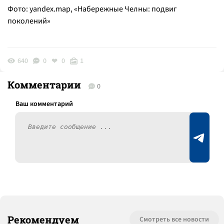
Фото: yandex.map, «Набережные Челны: подвиг
поколений»
640
0
0
1
Комментарии
0
Рекомендуем
Смотреть все новости