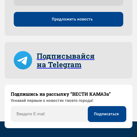
Предложить новость
Подписывайся
на Telegram
Подпишись на рассылку “ВЕСТИ КАМАЗа”
Узнaвай первым о новостях твоего города!