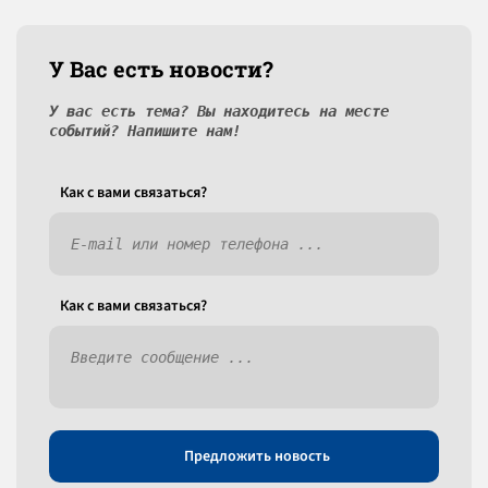
У Вас есть новости?
У вас есть тема? Вы находитесь на месте
событий? Напишите нам!
Как c вами связаться?
Как c вами связаться?
Предложить новость