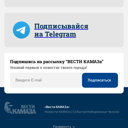
Подписывайся
на Telegram
Подпишись на рассылку “ВЕСТИ КАМАЗа”
Узнaвай первым о новостях твоего города!
«Вести КАМАЗа»
Новости КАМАЗа | События Набережных Челнов
Развернуть