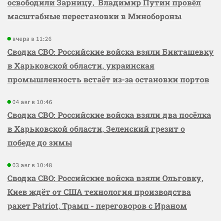
освободили Зарницу, Владимир Путин провёл
масштабные перестановки в Минобороны
вчера в 11:26
Сводка СВО: Российские войска взяли Бикташевку
в Харьковской области, украинская
промышленность встаёт из-за остановки портов
04 авг в 10:46
Сводка СВО: Российские войска взяли два посёлка
в Харьковской области, Зеленский грезит о
победе до зимы
03 авг в 10:48
Сводка СВО: Российские войска взяли Ольговку,
Киев ждёт от США технология производства
ракет Patriot, Трамп - переговоров с Ираном