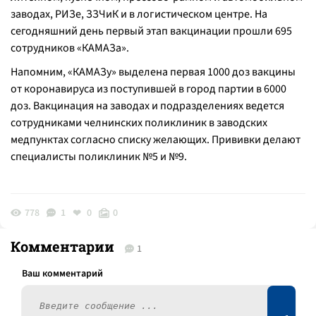
заводах, РИЗе, ЗЗЧиК и в логистическом центре. На
сегодняшний день первый этап вакцинации прошли 695
сотрудников «КАМАЗа».
Напомним, «КАМАЗу» выделена первая 1000 доз вакцины
от коронавируса из поступившей в город партии в 6000
доз. Вакцинация на заводах и подразделениях ведется
сотрудниками челнинских поликлиник в заводских
медпунктах согласно списку желающих. Прививки делают
специалисты поликлиник №5 и №9.
778
1
0
0
Комментарии
1